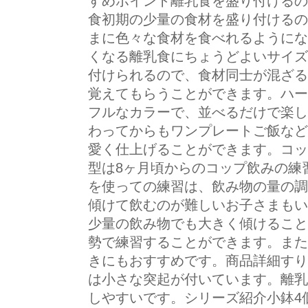
すめポイント離乳食を盛り付けるの
食初期の少量の食材を盛り付けるの
まに色々な食材を食べれるようにな
くなる離乳食にちょうどよいサイズ
付けられるので、食材同士が混ざる
覚えてもらうことができます。ハー
フルなカラーで、並べるだけで楽し
わってからもワンプレートご飯など
愛く仕上げることができます。コッ
型は8ヶ月頃からのコップ飲みの練
を使っての練習は、飲み物の量の調
傾けて飲むのが難しいお子さまもい
少量の飲み物でも大きく傾けること
勢で練習することができます。また
きにもおすすめです。商品詳細すり
は小さな突起が付いています。離乳
しやすいです。シリーズ紹介小鉢4