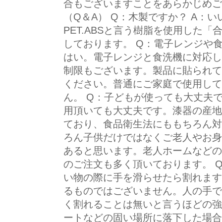
合もございますことをあらかじめご
（Q＆A） Q：木製ですか？ A：
PET.ABSと言う樹脂を使用した
しております。 Q：電子レンジや食
はい。電子レンジと食洗機に対応し
制限もございます。製品に貼られて
ください。普通にご家庭で使用して
ん。 Q：子どもが使っても大丈夫で
用頂いても大丈夫です。漆器の産地
ており、食品衛生法にももちろん対
ろん子供だけではなくご老人やお身
あると思います。老人ホームなどの
のご注文も多く頂いております。 
い物の際に手を滑らせたら割れます
るものではございません。人の手で
く割れることは無いと言うほどの強
ートなどの固い場所に落下した場合