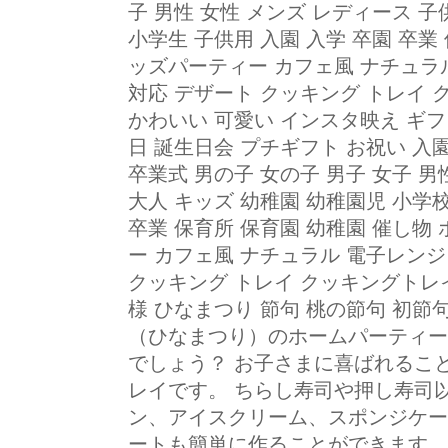
子 男性 女性 メンズ レディース 子
小学生 子供用 入園 入学 卒園 卒業
ッズパーティー カフェ風 ナチュラ
対応 デザート クッキング トレイ 
かわいい 可愛い インスタ映え ギフ
日 誕生日会 プチギフト お祝い 入
卒業式 男の子 女の子 男子 女子 男
大人 キッズ 幼稚園 幼稚園児 小学校
卒業 保育所 保育園 幼稚園 催し物
ー カフェ風 ナチュラル 電子レンジ
クッキング トレイ クッキングトレイ
様 ひなまつり 節句 桃の節句 初節句
（ひなまつり）のホームパーティー
でしょう？ お子さまに喜ばれるこ
レイです。 ちらし寿司や押し寿司
ン、アイスクリーム、スポンジケー
ートも簡単に作ることができます。