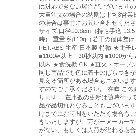
は対応できない場合がございますの
大量注文の場合の納期は平均3営業
の場合は事前にお問い合わせください。 -----
サイズ 口径10.8cm（持ち手込 13.5
時） 重量 約110g（若干の個体差
PET.ABS 生産 日本製 特徴 ★電子レ
■1100w以上 30秒以内 ■1000から7
以内 ★食洗機 OK ★直火・オーブ
同じ商品でも色に若干のばらつきが
見える箇所がある場合もございます
すのでご了承ください。 在庫 こ
ります。 在庫数の更新は随時行っ
品が品切れとなることもございます
けまでにお時間をいただく場合もご
をいたしますが、万が一メーカーで
がない、もしくは入荷が遅れる場合