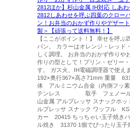
2812ほか】杉山金属 IH対応 しあ
2812しあわせを呼ぶ四葉のクロ
ン！お弁当のおかず作りやデザート
製＞【頑張って送料無料！】
【ここがポイント！】 幸せを呼ぶ
パン。 カラーはオレンジ・レッド
しく調理。 お弁当のおかず作りや
作りの型として！プリン・ゼリー・
す。 ガス火、IH電磁調理器で使え
192×奥行367×高さ71mm 重量 63
体 アルミニウム合金（内側フ
テンレス 取手 フェノール樹脂
山金属 アルプレッサ スナックホットサ
ルプレッサ スナック ワッフル KS
カー 20415 ちっちゃい玉子焼きパ
ル焼き 31370 1個でぴったり玉