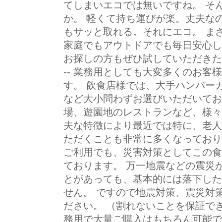
てしまいエコでは無いですね。 そ
か。 軽くて持ち運びが楽。丈夫な
もサッと取れる。それにエコ。 ま
家庭でもアウトドアでも毎日安心し
お探しの方もぜひ試していただきたい器たちです。
-- 業務用としても大変多くのお客
す。 飲食店様では、大手ハンバー
など大小問わずお選びいただいてお
場、遊園地のレストランなど、様々
夫な特徴により最近では特に、老人
ただくことも非常に多くなっており
ご利用でも、災害対策としてこの食
ております。 万一地震などの震災
とがあっても、基本的には落下した
せん。 ですので地震対策、震災対
ださい。 （割れないことを保証で
務用で大量ご購入はもちろん可能で