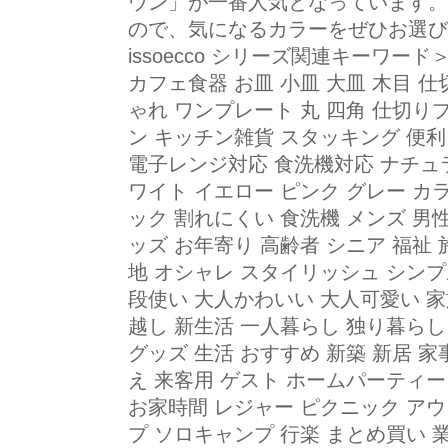
ウン」が一番人気となっています。
ので、気になるカラーをぜひお選びくだ
issoecco シリーズ関連キーワー
カフェ食器 お皿 小皿 大皿 木目 仕
ゃれ ワンプレート 丸 四角 仕切り
ン キッチン雑貨 スタッキング 便利
電子レンジ対応 食洗機対応 ナチュ
ワイト イエロー ピンク グレー カ
ック 割れにくい 食洗機 メンズ 男性
ッズ お年寄り 高齢者 シニア 福祉
地 オシャレ スタイリッシュ シンプ
段使い 大人かわいい 大人可愛い 家
越し 新生活 一人暮らし 独り暮らし
グッズ 生活 おすすめ 新築 新居 家
え 来客用 ゲスト ホームパーティー
お家時間 レジャー ピクニック アウ
プ ソロキャンプ 行楽 まとめ買い 