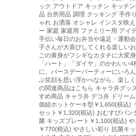
ック アウトドア キッチン キッチ
品 台所用品 調理 クッキング 手作
ゃれ お洒落 オシャレ インスタ映え
ー 家庭 家庭用 ファミリー用 アイデ
手伝い毎日のお弁当や遠足・運動会
子さんが大喜びしてくれる楽しいお
ごの黄身がフシギなカタチに大変身
「ハート」「ダイヤ」のかわいい4
に、バースデーパーティーにいろん
ぶ笑顔を思い浮かべながら、楽しく
の関連商品はこちら キャラ弁グッズ
すめ商品 キャラ弁 デコ弁 ドリームラ
個組ホットケーキ型￥1,650(税込)
セット￥1,320(税込) おむすびパンダ
菌 キッズプレート￥1,100(税込)
￥770(税込) やさしい彩り 抗菌キッ