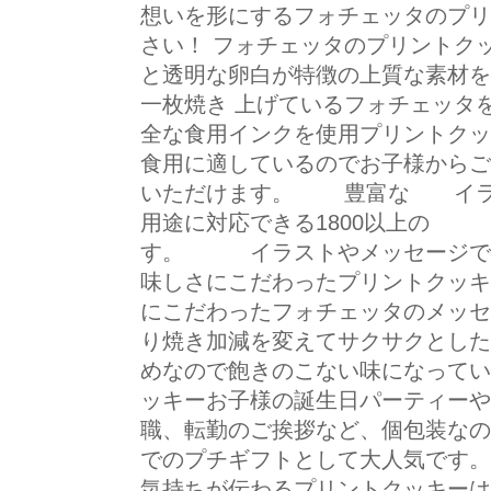
想いを形にするフォチェッタのプリ
さい！ フォチェッタのプリントク
と透明な卵白が特徴の上質な素材を
一枚焼き 上げているフォチェッタ
全な食用インクを使用プリントクッ
食用に適しているのでお子様からご
いただけます。 豊富な イ
用途に対応できる1800以上の
す。 イラストやメッセージで
味しさにこだわったプリントクッキ
にこだわったフォチェッタのメッセ
り焼き加減を変えてサクサクとした
めなので飽きのこない味になっています
ッキーお子様の誕生日パーティーや
職、転勤のご挨拶など、個包装なの
でのプチギフトとして大人気です。
気持ちが伝わるプリントクッキーは