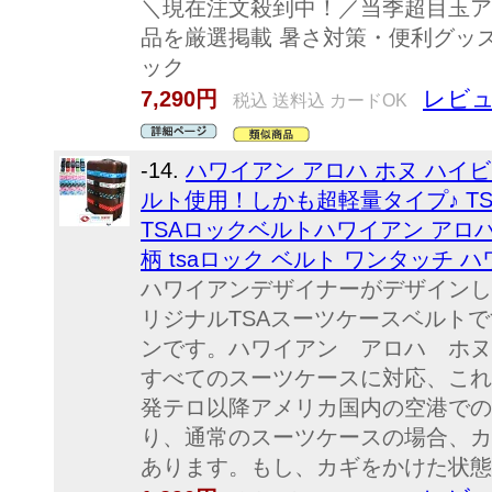
＼現在注文殺到中！／当季超目玉ア
品を厳選掲載 暑さ対策・便利グッ
ック
レビュ
7,290円
税込 送料込 カードOK
-14.
ハワイアン アロハ ホヌ ハイ
ルト使用！しかも超軽量タイプ♪ T
TSAロックベルトハワイアン アロハ
柄 tsaロック ベルト ワンタッチ 
ハワイアンデザイナーがデザインし
リジナルTSAスーツケースベルト
ンです。ハワイアン アロハ ホヌ
すべてのスーツケースに対応、これ
発テロ以降アメリカ国内の空港での
り、通常のスーツケースの場合、カ
あります。もし、カギをかけた状態で