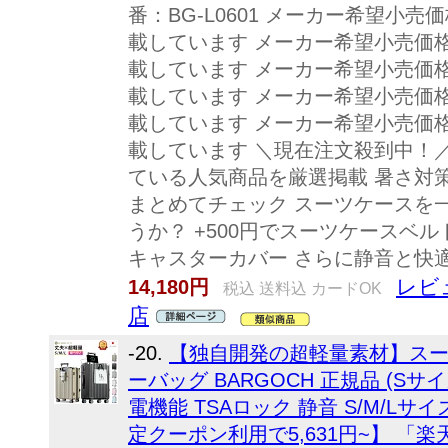
番：BG-L0601 メーカー希望小
載しています メーカー希望小売価
載しています メーカー希望小売価
載しています メーカー希望小売価
載しています メーカー希望小売価
載しています ＼現在注文殺到中！
ている人気商品を厳選掲載 暑さ対
まとめてチェック スーツケースを
うか？ +500円でスーツケースベル
キャスターカバー さらに静音と快
レビュ
14,180円
税込 送料込 カードOK
店
-20.
【独自開発の超軽量素材】スー
ーバッグ BARGOCH 正規品 (Sサ
電機能 TSAロック 静音 S/M/Lサ
定クーポン利用で5,631円~】 「