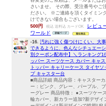
容変更のご依頼は、メールまたはお
さいませ。 その際、受注番号やご
ださい。 ※ご連絡を頂くタイミン
けできない場合もございます。
レビュー
500円
税込 送料込 カードOK
ワールド
-16.
汚れに強く傷つけにくい、大
できるように、色んなシチュエーショ
別クーポン配布中】＼ランキング1
ッパー スーツケース カバー キャ
トッパー キャリーケース タイヤソ
プ キャスター台
■商品詳細 商品内容：キャスターカバ
ー：ピンク、グレー、パープル、ブ
ーグレー 商品特徴： ●スーツケ
輪カバー、新カラー追加?新デザ
ーデザインは新デザインで性能UP 