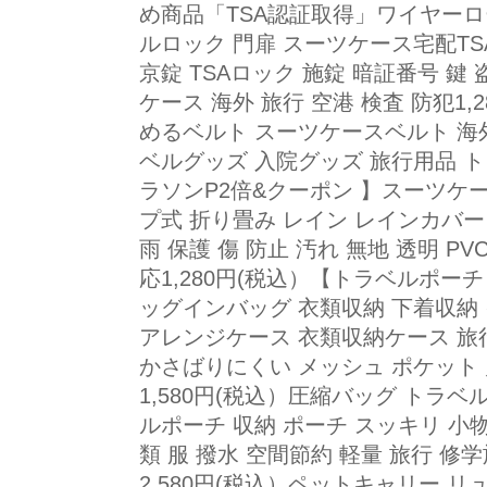
め商品「TSA認証取得」ワイヤーロ
ルロック 門扉 スーツケース宅配TS
京錠 TSAロック 施錠 暗証番号 鍵
ケース 海外 旅行 空港 検査 防犯1,
めるベルト スーツケースベルト 海
ベルグッズ 入院グッズ 旅行用品 トラ
ラソンP2倍&クーポン 】スーツケ
プ式 折り畳み レイン レインカバー
雨 保護 傷 防止 汚れ 無地 透明 PVC
応1,280円(税込）【トラベルポーチ
ッグインバッグ 衣類収納 下着収納
アレンジケース 衣類収納ケース 旅
かさばりにくい メッシュ ポケット 
1,580円(税込）圧縮バッグ トラベ
ルポーチ 収納 ポーチ スッキリ 小
類 服 撥水 空間節約 軽量 旅行 修
2,580円(税込）ペットキャリー リ