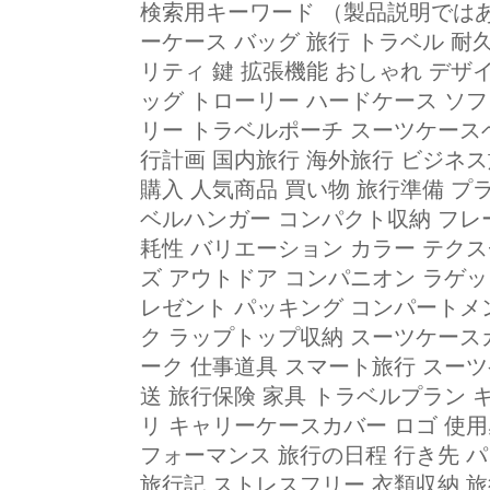
検索用キーワード （製品説明では
ーケース バッグ 旅行 トラベル 耐
リティ 鍵 拡張機能 おしゃれ デザ
ッグ トローリー ハードケース ソフ
リー トラベルポーチ スーツケース
行計画 国内旅行 海外旅行 ビジネス
購入 人気商品 買い物 旅行準備 プ
ベルハンガー コンパクト収納 フレー
耗性 バリエーション カラー テク
ズ アウトドア コンパニオン ラゲッ
レゼント パッキング コンパートメ
ク ラップトップ収納 スーツケース
ーク 仕事道具 スマート旅行 スーツ
送 旅行保険 家具 トラベルプラン
リ キャリーケースカバー ロゴ 使
フォーマンス 旅行の日程 行き先 
旅行記 ストレスフリー 衣類収納 