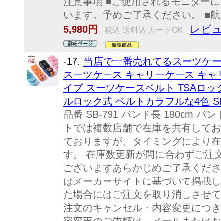
注意事項 ■ご使用されるモニター
います。予めご了承ください。 ■航空
レビュ
5,980円
税込 送料込 カードOK
-17.
当店で一番売れてるスーツケー
スーツケース キャリーケース キャ
イプ スーツケースベルト TSAロッ
ルロック式 ベルトカラフルな4色 SB
品番 SB-791 バンド長 190cm バン
トでは複数店舗で在庫を共有してお
ておりますが、タイミングにより在
す。 在庫数更新が間に合わずご注
ございますあらかじめご了承くださ
はメーカーサイトに基づいて掲載し
た場合にはご注文を取り消しさせて
注文のキャンセル・内容変更につき