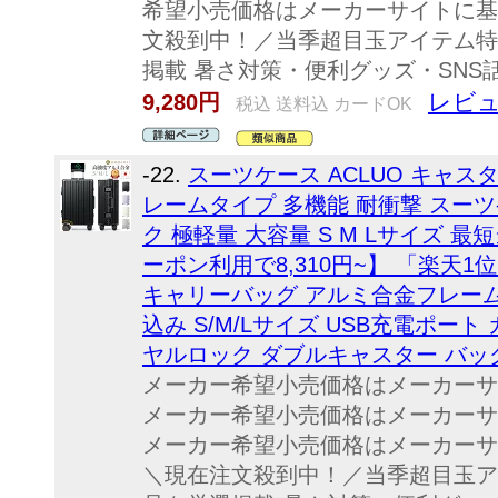
希望小売価格はメーカーサイトに基
文殺到中！／当季超目玉アイテム特
掲載 暑さ対策・便利グッズ・SN
レビュ
9,280円
税込 送料込 カードOK
-22.
スーツケース ACLUO キャ
レームタイプ 多機能 耐衝撃 スー
ク 極軽量 大容量 S M Lサイズ 
ーポン利用で8,310円~】 「楽天
キャリーバッグ アルミ合金フレーム
込み S/M/Lサイズ USB充電ポー
ヤルロック ダブルキャスター バッグ 1
メーカー希望小売価格はメーカーサ
メーカー希望小売価格はメーカーサ
メーカー希望小売価格はメーカーサ
＼現在注文殺到中！／当季超目玉ア