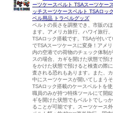
ーツケースベルト TSAスーツケー
ッチスーツケースベルト TSAロック
ベル用品 トラベルグッズ
ベルトの長さを調整でき、市販のほ
ます。アメリカ旅行、ハワイ旅行、
TSAロック搭載です。TSAが付い
でTSAスーツケースに変身！アメ
内の空港での荷物のチェック体制が
スの場合、カギを開けた状態で預け
をかけた状態で預けると検査の際に
査される恐れもあります。また、カ
中にスーツケースが開いてしまうそ
TSAロック搭載のケースベルトを使
職員のみが持つ特殊ツールにて開錠
ギを開けた状態でもベルトでしっか
ることが可能です。スーツケース外寸：