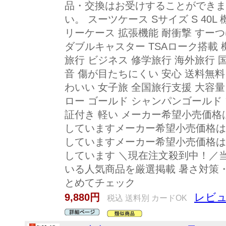
品・交換はお受けすることができま
い。 スーツケース Sサイズ S 40L
リーケース 拡張機能 耐衝撃 すーつ
ダブルキャスター TSAローク搭載
旅行 ビジネス 修学旅行 海外旅行 国
音 傷が目たちにくい 安心 送料無料 
わいい 女子旅 全国旅行支援 大容量
ロー ゴールド シャンパンゴールド 
証付き 軽い メーカー希望小売価
していますメーカー希望小売価格は
していますメーカー希望小売価格は
しています ＼現在注文殺到中！／
いる人気商品を厳選掲載 暑さ対策
とめてチェック
レビュ
9,880円
税込 送料別 カードOK