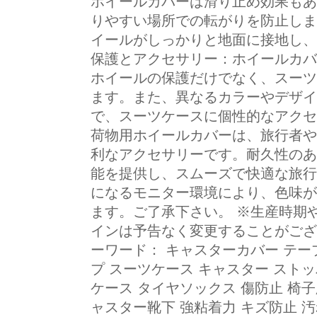
ホイールカバーは滑り止め効果もあ
りやすい場所での転がりを防止しま
イールがしっかりと地面に接地し、
保護とアクセサリー：ホイールカバ
ホイールの保護だけでなく、スーツ
ます。また、異なるカラーやデザイ
で、スーツケースに個性的なアクセ
荷物用ホイールカバーは、旅行者や
利なアクセサリーです。耐久性のあ
能を提供し、スムーズで快適な旅行
になるモニター環境により、色味が
ます。ご了承下さい。 ※生産時期
インは予告なく変更することがござ
ーワード： キャスターカバー テー
プ スーツケース キャスター ストッ
ケース タイヤソックス 傷防止 椅子
ャスター靴下 強粘着力 キズ防止 