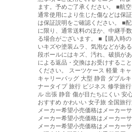
ます。予めご了承ください。 ■航
通常使用により生じた傷などは保証
は保証説明をご確認ください。 ■
に限り、通常送料のほか、中継手数料と
る場合がございます。 ■【購入時
いキズや塗装ムラ、気泡などがある
段ボールにはキズ、汚れ、破損があ
による返品・交換はお受けすること
ください。 スーツケース 軽量 キ
キャリーバッグ 大型 静音 ダブルキ
ナータイプ 旅行 ビジネス 修学旅行
ル 出張 静音 傷が目たちにくい 安心
おすすめ かわいい 女子旅 全国旅行
メーカー希望小売価格はメーカーサ
メーカー希望小売価格はメーカーサ
メーカー希望小売価格はメーカーサ