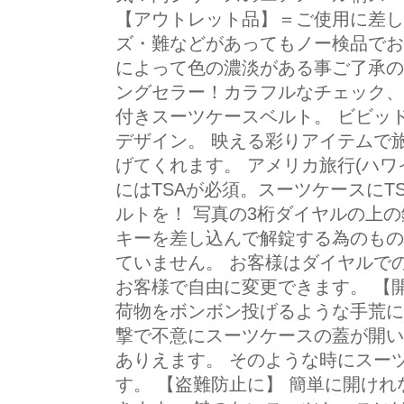
【アウトレット品】＝ご使用に差し
ズ・難などがあってもノー検品でお
によって色の濃淡がある事ご了承の
ングセラー！カラフルなチェック、
付きスーツケースベルト。 ビビッ
デザイン。 映える彩りアイテムで
げてくれます。 アメリカ旅行(ハワ
にはTSAが必須。スーツケースにT
ルトを！ 写真の3桁ダイヤルの上
キーを差し込んで解錠する為のもの
ていません。 お客様はダイヤルで
お客様で自由に変更できます。 【
荷物をボンボン投げるような手荒に
撃で不意にスーツケースの蓋が開い
ありえます。 そのような時にスー
す。 【盗難防止に】 簡単に開け