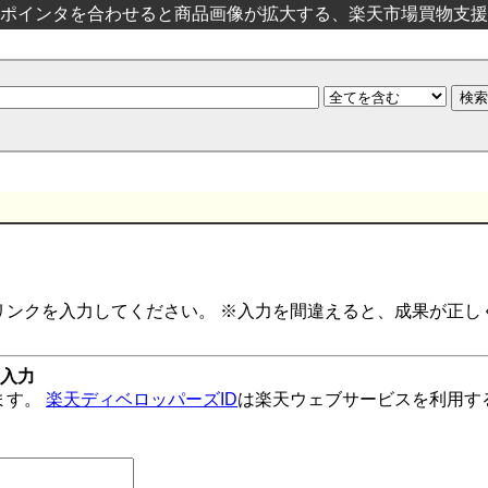
ポインタを合わせると商品画像が拡大する、楽天市場買物支援
リンクを入力してください。 ※入力を間違えると、成果が正し
の入力
ます。
楽天ディベロッパーズID
は楽天ウェブサービスを利用す