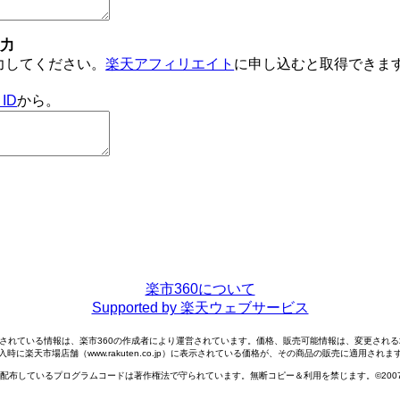
入力
力してください。
楽天アフィリエイト
に申し込むと取得できま
ID
から。
楽市360について
Supported by 楽天ウェブサービス
されている情報は、楽市360の作成者により運営されています。価格、販売可能情報は、変更され
入時に楽天市場店舗（www.rakuten.co.jp）に表示されている価格が、その商品の販売に適用されま
配布しているプログラムコードは著作権法で守られています。無断コピー＆利用を禁じます。©2007-