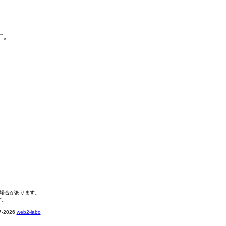
す。
る場合があります。
す。
2026
web2-labo