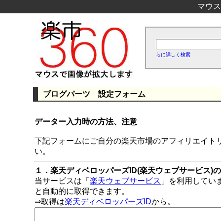
マウス
らに詳しく検索
ブログパーツ 設定フォーム
データー入力時の方法、注意
下記フォームにご自分の楽天市場のアフィリエイト
い。
１．楽天ディベロッパーズID(楽天ウェブサービス)
当サービスは「
楽天ウェブサービス
」を利用してい
と自動的に取得できます。
⇒取得は
楽天ディベロッパーズID
から。