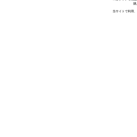
購
当サイトで利用、