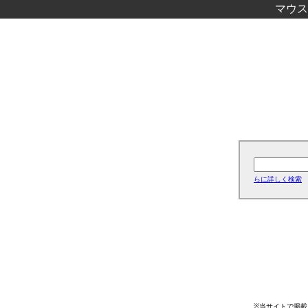
マウス
らに詳しく検索
※当サイトで掲載