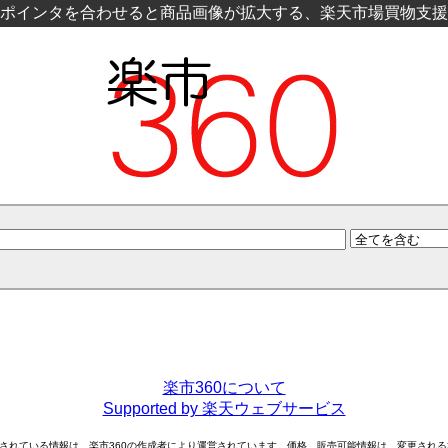
ポインタを合わせると商品画像が拡大する、楽天市場買物支援
楽市360について
Supported by 楽天ウェブサービス
されている情報は、楽市360の作成者により運営されています。価格、販売可能情報は、変更され