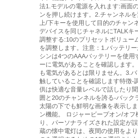
法1.モデルの電源を入れます:画
ンを押し続けます。2.チャンネルを
上/下キーを使用して目的のチャン
デバイスを同じチャネルにTALKキ
調整する:10のプリセットボリュー
を調整します。注意：1.バッテリ
シンは4つのAAAバッテリーを使用
ーに電気があることを確認します。
も電気があるとは限りません。3.
触していることを確認します特徴-
供は快適な音量レベルで話したり聞
囲と20のチャンネルを誇る-バック
太陽の下でも鮮明な画像を表示しま
ン機能。 ロジャービープオン/オフ
り、パーソナライズされた設定が誤
蔵の懐中電灯は、夜間の使用をより