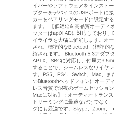
イバーやソフトウェアをインストー
プターをデバイスのUSBポートに
カーをペアリングモードに設定する
ます。 【低遅延& 高品質オーディ
ッターはaptX ADに対応しており、B
イライラを大幅に解消します。オー
され、標準的なBluetooth（標準的なB
縮されます。 Bluetooth 5.3アダプ
APTX、SBCに対応し、付属の3.
することで、シームレスなワイヤレ
す。PS5、PS4、Switch、Ma
のBluetoothヘッドフォンにオ
レス音質で深夜のゲームセッション
Macに対応】：オーディオトラン
トリーミングに最適なだけでなく、
グにも最適です。Skype、Zoom、Tea