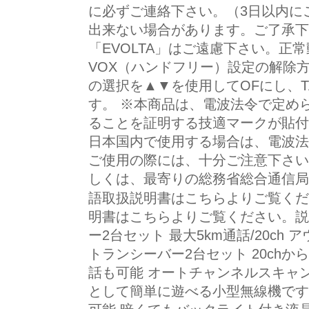
に必ずご連絡下さい。（3日以内に
出来ない場合があります。ご了承下
「EVOLTA」はご遠慮下さい。正
VOX（ハンドフリー）設定の解除方法
の選択を▲▼を使用してOFにし、T
す。 ※本商品は、電波法令で定め
ることを証明する技適マークが貼付
日本国内で使用する場合は、電波法
ご使用の際には、十分ご注意下さい
しくは、最寄りの総務省総合通信局
語取扱説明書はこちらよりご覧くだ
明書はこちらよりご覧ください。説
ー2台セット 最大5km通話/20c
トランシーバー2台セット 20ch
話も可能 オートチャンネルスキャ
として簡単に遊べる小型無線機です