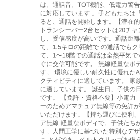
は、通話音、TOT機能、低電力警
に対応しています 。子どもたちは「
ると、通話を開始します。【潜在的
トランシーバー2台セットは20チャ
し、受信感度が高いです。通話距離は
て、1.5キロの距離で の通話でも
て、1〜18階での通話は全然平気で
ぐに交信可能です。 無線軽量なボ
す。 環境に優しい耐久性に優れたA
クティビティに適しています。 家
に適しています。 誕生日、子供の
です。 【免許・資格不要】小電力
ーのためアマチュア無線等の免許が
いただけます。【持ち運びに便利、
ア無線 軽量なボディで、子供たち
す。人間工学に基づいた特別なデザ
こ とができ、ベルトクリップを備