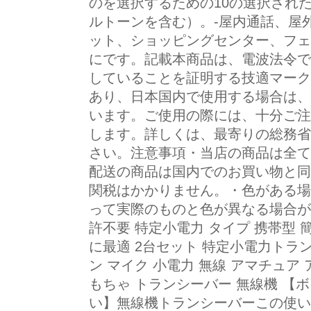
のを選択するための10の選択され
ルトーンを含む）。-屋内通話、屋
ット、ショッピングセンター、フェ
にです。記載本商品は、電波法令で
していることを証明する技適マーク
あり、日本国内で使用する場合は、
います。ご使用の際には、十分ご注
します。詳しくは、最寄りの総務省
さい。注意事項・当店の商品は全て
配送の商品は国内でのお買い物と同
関税はかかりません。・色がある場
って実際のものと色が異なる場合が
許不要 特定小電力 タイプ 携帯型 
に最適 2台セット 特定小電力トラ
ン マイク 小電力 無線 アマチュア
もちゃ トランシーバー 無線機 【
い】無線機トランシーバーこの使い