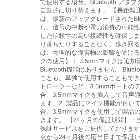
で使用する場合、Bluetooth 
自動的に切り替えます。 【長距離通信】：
は、最新のアップグレードされたBlueto
し、信号の中断や電力消費の可能性
した信頼性の高い接続性を確保しま
り落ちたりすることなく、歩き回る
は、物理的な障害物の影響を受ける場
クの使用】： 3.5mmマイクは追
Bluetooth機能はありません。Blu
ことも、単独で使用することもできま
トローラーなど、3.5mmポートの
合、3.5mmマイクを挿入して音声
ます。2. 製品にマイク機能が付
合、3.5mmマイクを使用して製品
きます。 【24ヶ月の保証期間】：
保証サービスをご提供しております
点から24ヶ月後の応当日まで保証