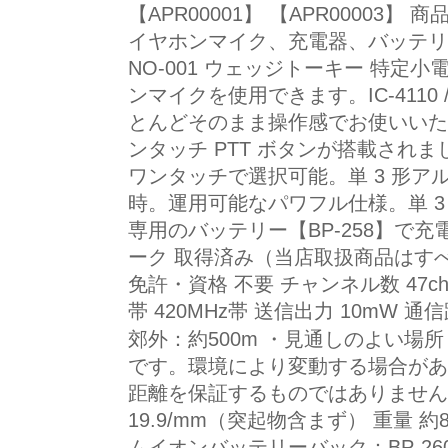
【APR00001】 【APR00003】 商品説明
イヤホンマイク、充電器、バッテリ
NO-001 ウェッジトーキー 特定
ンマイクを使用できます。IC-4110 /
とんどそのまま操作感でお使いいた
ンタッチ PTT ボタンが搭載され
ワンタッチで選択可能。単 3 形アル
時。運用可能なパワフル仕様。単 3
専用のバッテリー【BP-258】で充
ーク 取得済み（当店取扱商品はす
免許・資格 不要 チャンネル数 47ch
帯 420MHz帯 送信出力 10mW 通
郊外：約500m ・見通しのよい場所
です。環境により変動する場合が
距離を保証するものではありません。 
19.9/mm（突起物含まず） 重量 
ムイオンバッテリーバック：BP-26