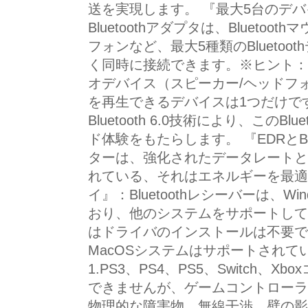
送を実現します。 『最大5台のデバ
Bluetoothアダプタは、Bluetoo
フォンなど、最大5種類のBlueto
く同時に接続できます。※ヒント：同じ
オデバイス（スピーカー/ヘッドフ
を再生できるデバイスは1つだけで
Bluetooth 6.0技術により、このB
ド体験をもたらします。 『EDRとBLE
ターは、強化されたデータレートとBl
れている、それはエネルギーを最適
イ』：Bluetoothレシーバーは、W
おり、他のシステムをサポートしていません
はドライバのインストールは不要です。
MacOSシステムはサポートされて
1.PS3、PS4、PS5、Switch
できませんが、ゲームコントローラ
物理的な障害物、無線干渉、壁の影