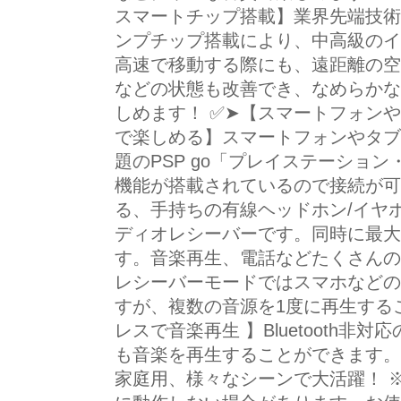
スマートチップ搭載】業界先端技術Q
ンプチップ搭載により、中高級のイ
高速で移動する際にも、遠距離の空
などの状態も改善でき、なめらかな
しめます！ ✅➤【スマートフォン
で楽しめる】スマートフォンやタブレット
題のPSP go「プレイステーション・ポ
機能が搭載されているので接続が可
る、手持ちの有線ヘッドホン/イヤ
ディオレシーバーです。同時に最大2台
す。音楽再生、電話などたくさんの
レシーバーモードではスマホなどの
すが、複数の音源を1度に再生する
レスで音楽再生 】Bluetooth
も音楽を再生することができます。汎
家庭用、様々なシーンで大活躍！ 