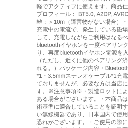
軽でアクティブに使えます。商品仕様・B
プロフィール： BT5.0, A2DP, AVRCP 
離：＞10m（障害物がない場合）・入
充電中の電流で、発生している磁場
して、充電しながらご利用はなるべ
bluetoothイヤホンを一度ペアリング
り、再度bluetoothイヤホン電
（ただし、近くに他のペアリング済
れる。）パッケージ内容・Bluetoo
*1・3.5mmステレオケーブル*1
ておりませんが、必要な方は当店に
す。※注意事項※・製造ロットによ
ある場合がございます。・本商品は
術基準に適合していることを証明す
い無線機器であり、日本国内で使用
恐れがございます。・ご使用の際に