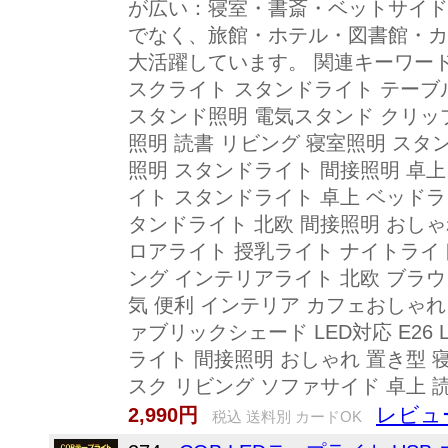
が広い：寝室・書斎・ベットサイド
でなく、旅館・ホテル・図書館・カ
大活躍しています。 関連キーワード 
スクライト スタンドライト テーブ
スタンド照明 電気スタンド クリッ
照明 読書 リビング 寝室照明 スタン
照明 スタンドライト 間接照明 卓上 
イト スタンドライト 卓上 ベッドラ
タンドライト 北欧 間接照明 おしゃ
ロアライト 授乳ライト ナイトライト
ング インテリアライト 北欧 ブラウ
気 便利 インテリア カフェおしゃれ
ァブリックシェード LED対応 E26 L
ライト 間接照明 おしゃれ 置き型 
スク リビング ソファサイド 卓上 読
レビュ
2,990円
税込 送料別 カードOK