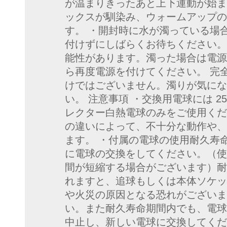
が温まりきったあと上下運動が始ま
ックスが馴染み、ウォームアップの
す。 ・開封時に水が濁っている場
付けずにしばらくお待ちください。
能性があります。濁った場合は電源
ら再度電源を付けてください。 完
けではございません。濁りが気にな
い。 注意事項 ・交換用電球には 25
レクター白熱電球のみをご使用くだ
の違いによって、不十分な動作や、
ます。 ・付属の電球の使用耐久寿命
に電球の交換をしてください。（使
間が短縮する場合がございます）耐
れますと、追球もしくは本体ソケッ
や火災の原因となる恐れがございま
い。また耐久寿命期間内でも、電球
中止し、新しい電球に交換してくだ