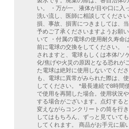
製水です。廃棄の際は、各自治体の
い。 ・万が一、液体が目や口に入
洗い流し、医師に相談してください
損、事故、損害につきましては、当
予めご了承くださいますようお願い
いて ・付属の電球の使用耐久寿命は
前に電球の交換をしてください。 
されますと、電球もしくは本体/ソ
化/焦げや火災の原因となる恐れが
た電球は絶対に使用しないでくださ
も、電球に異常がみられた際は、使
してください。 *最長連続で8時
で使用を再開した場合。使用状況や
する場合がございます。点灯すると
変えながらコンクリートの筒を行き
してはもちろん、ずっと見ていても
してくれます。 商品がお手元に届