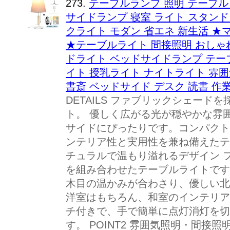
273.
テーブルランプ 照明 テーブル
サイドランプ 寝室 ライト スタンド
クライト モダン 省エネ 新生活 ★
★テーブルライト 間接照明 おしゃれ 
ドライト ベッドサイドランプ テー
イト 授乳ライト ナイトライト 雰囲
書斎 ベッドサイド デスク 読書 作
DETAILS ファブリックシェー
ト。 優しく広がる光が穏やかな雰
サイドにぴったりです。コンパクト
ンテリア性と実用性を兼ね備えたテーブ
チュラルで温もり溢れるデザイン 
を組み合わせたテーブルライトです
木目の温かみが合わさり、優しい北
洋室はもちろん、和室のインテリア
チ付きで、手で簡単に点灯消灯を切
す。 POINT2 雰囲気照明・間接