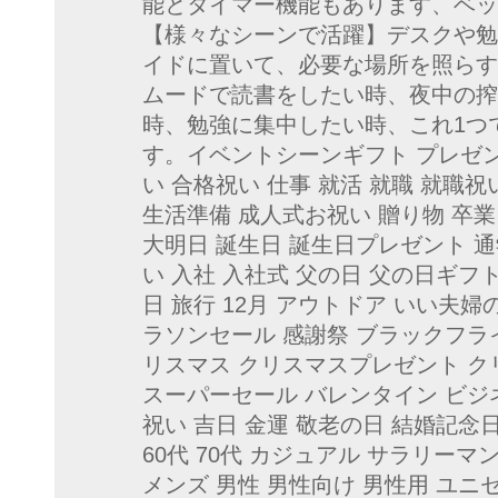
能とタイマー機能もあります、ベッ
【様々なシーンで活躍】デスクや勉
イドに置いて、必要な場所を照らす
ムードで読書をしたい時、夜中の搾
時、勉強に集中したい時、これ1つ
す。イベントシーンギフト プレゼン
い 合格祝い 仕事 就活 就職 就職祝
生活準備 成人式お祝い 贈り物 卒業
大明日 誕生日 誕生日プレゼント 通
い 入社 入社式 父の日 父の日ギフ
日 旅行 12月 アウトドア いい夫婦
ラソンセール 感謝祭 ブラックフライ
リスマス クリスマスプレゼント 
スーパーセール バレンタイン ビジネ
祝い 吉日 金運 敬老の日 結婚記念日対象
60代 70代 カジュアル サラリーマ
メンズ 男性 男性向け 男性用 ユニ