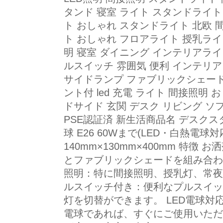
タンド 寝室 ライト スタンドライト
ト おしゃれ スタンドライト 北欧 
ト おしゃれ フロアライト 授乳ライ
明 寝室 ダイニング インテリアライ
ルスイッチ 雰囲気 便利 インテリア
サイドランプ ファブリックシェード L
ント付 led 充電 ライト 間接照明 
ドサイド 玄関 デスク リビング ソ
PSE認証済 新生活商品名 デスクスタ
球 E26 60Wまで(LED・白熱電球対応
140mm×130mm×400mm 特
とファブリックシェードを組み合わ
照明：特に間接照明、授乳灯、常夜
ルスイッチ付き：便利なプルスイッ
灯を切替ができます。 LED電球対応
電球であれば、すぐにご使用いただ