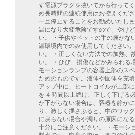
ず電源プラグを抜いてから行ってく
め長時間の連続使用はお控えくださ
一旦停止することをお勧めいたします
温になり大変危険ですので、やけど
い。 ・子供やペットの手の届かな
温環境内でのみ使用してください。
い。 ・正しくない方法での加熱、
い。 ・ひび、損傷などがみられる
モーションランプの容器上部のスペ
ためのものです。液体や固体を充填
アップ中に、ヒートコイルが上部に
を 4 時間以上続け、正しく下げ
が下がらない場合は、容器を静かに
り、激しく揺さぶると、中のワック
に戻らない場合や濁りの原因になる
十分にご注意ください。 ・モーシ