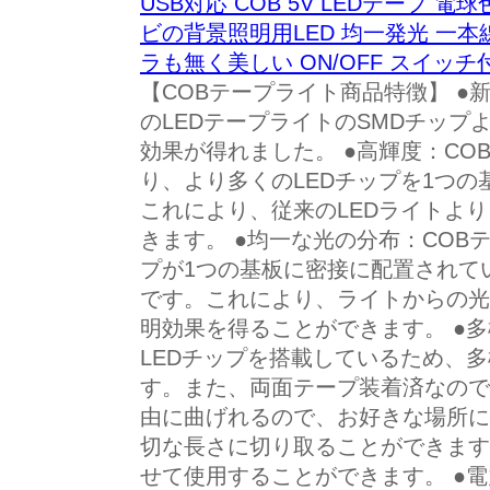
USB対応 COB 5V LEDテープ 
ビの背景照明用LED 均一発光 一本
ラも無く美しい ON/OFF スイッチ付
【COBテープライト商品特徴】 ●
のLEDテープライトのSMDチップ
効果が得れました。 ●高輝度：CO
り、より多くのLEDチップを1つ
これにより、従来のLEDライトよ
きます。 ●均一な光の分布：COB
プが1つの基板に密接に配置されて
です。これにより、ライトからの光
明効果を得ることができます。 ●
LEDチップを搭載しているため、
す。また、両面テープ装着済なので
由に曲げれるので、お好きな場所に
切な長さに切り取ることができます
せて使用することができます。 ●電