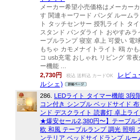
メーカー希望小売価格はメーカーカ
す 関連キーワード パンダ ルームライ
ト タッチセンサー 授乳ライト タイ
スタンド パンダライト おやすみライ
ーブルランプ 寝室 卓上 可愛い 電
もちゃ カモメナイトライト 鴎 かも
コ usb充電 おしゃれ リビング 常
ー機能 ...
レビュ
2,730円
税込 送料込 カードOK
ルシェ)
286.
LEDライト タイマー機能 3段
コン付き シンプル ベッドサイド 布
ンド デスクライト 読書灯 卓上ライ
★爆安セール2,380円〜】テーブルラ
欧 和風 テーブルランプ 調光 照明
ンテリア ベッドサイドランプ ルー