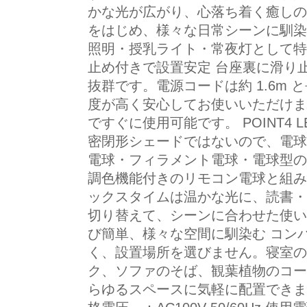
かな光が広がり、心落ち着く癒しの
をはじめ、様々な日常シーンに馴染
照明・授乳ライト・常夜灯として特にお
止め付きで設置安定 台座裏に滑り
抜群です。電源コードは約 1.6m
度が高く安心してお使いいただけま
ですぐに使用可能です。 POINT4
密閉形シェードではないので、電球の
電球・フィラメント電球・電球型の
調色機能付きのリモコン電球と組み
ックスタイムは温かな光に、読書・
切り替えて、シーンに合わせた使い方が
び簡単、様々な空間に馴染む コン
く、設置場所を選びません。寝室の
ク、ソファのそば、観葉植物のコー
らゆるスペースに気軽に配置できます