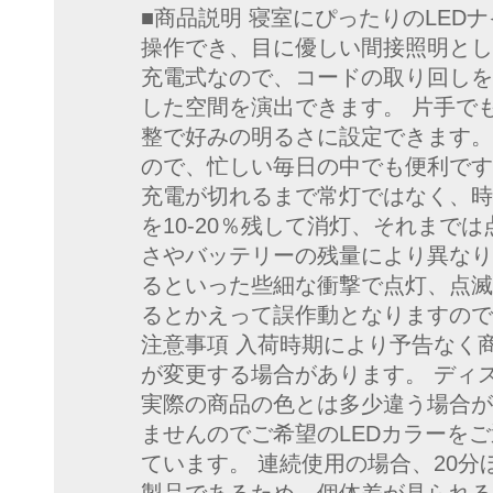
■商品説明 寝室にぴったりのLED
操作でき、目に優しい間接照明とし
充電式なので、コードの取り回しを
した空間を演出できます。 片手で
整で好みの明るさに設定できます。
ので、忙しい毎日の中でも便利です
充電が切れるまで常灯ではなく、時
を10-20％残して消灯、それまで
さやバッテリーの残量により異なり
るといった些細な衝撃で点灯、点滅
るとかえって誤作動となりますので
注意事項 入荷時期により予告なく
が変更する場合があります。 ディ
実際の商品の色とは多少違う場合が
ませんのでご希望のLEDカラーを
ています。 連続使用の場合、20分