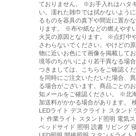
ておりません。 ※お手入れはハタ
い。濡れた雑巾では拭かないように
るものを器具の真下や間近に置かな
ります。 ※布や紙などの燃えやす
火災の原因となります。 ※点灯中
さわらないでください。やけどの原
物に近いお色にて画像を掲載してお
境等のちがいにより若干異なる場合
つきましては、こちらをご確認くだ
を同時にご注文いただいた場合、異
る場合がございます。商品ごとのお
知メールをご確認ください。 ※北
加送料がかかる場合があります。 
LEDライト デスクライト スタンド
ト 作業ライト スタンド照明 電気
ベッドサイド 照明 読書 リビング 
LED照明 間接照明 スタンドライト 