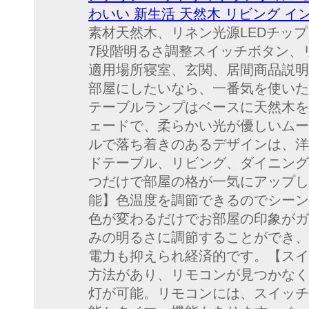
わいい 新生活 天然木 リビング イ
素材天然木、リネン光源LEDチッ
7段階明るさ調整スイッチボタン、リ
適用場所寝室、玄関、居間商品説明
部屋にしたいなら、一番気を使いた
テーブルランプはベースに天然木を
ェードで、柔らかい光が優しいムー
ルで落ち着きのあるデザインは、洋
ドテーブル、リビング、ダイニング
つだけで部屋の格が一気にアップし
能】色温度を調節できるのでシーン
色が変わるだけでお部屋の印象がガ
みの明るさに調節することができ、
電力も抑えられ経済的です。【スイ
方法があり、リモコンが見つかなく
灯が可能。リモコンには、スイッチ