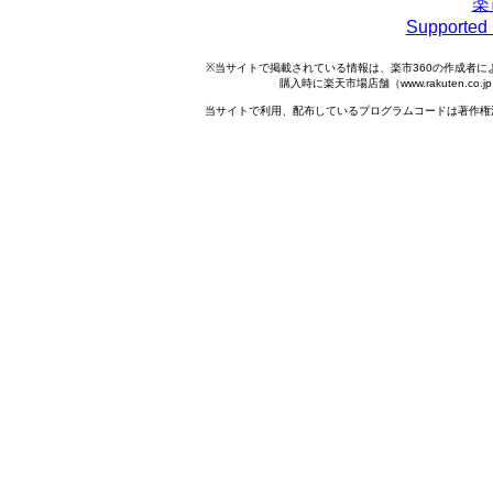
楽
Support
※当サイトで掲載されている情報は、楽市360の作成者
購入時に楽天市場店舗（www.rakuten.
当サイトで利用、配布しているプログラムコードは著作権法で