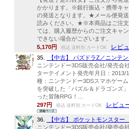
かかります。※銀行振込・携帯キャ
の発送となります。★メール便発送
読みください。★※本商品はご注文
ては、購入履歴からのご注文キャン
できない場合がございます。
レビュ
5,170円
税込 送料別 カードOK
35.
【中古】 パズドラZ／ニンテン
ニンテンドー3DS販売会社/発売
ターテイメント発売年月日：2013/12/1
種：ニンテンドー3DSスマホゲーム
を突破した「パズル＆ドラゴンズ」
った冒険RPG！...
レビュー
297円
税込 送料別 カードOK
36.
【中古】 ポケットモンスター 
ニンテンドー3DS販売会社/発売会