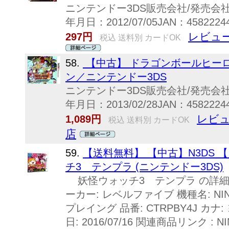
ニンテンドー3DS販売会社/発売
年月日：2012/07/05JAN：45822
レビュー
297円
税込 送料別 カードOK
58.
【中古】 ドラゴンボールヒー
ン／ニンテンドー3DS
ニンテンドー3DS販売会社/発売
年月日：2013/02/28JAN：45822
レビュ
1,089円
税込 送料別 カードOK
店
59.
【送料無料】 【中古】N3DS
チ3 テンプラ (ニンテンドー3DS)
妖怪ウォッチ3 テンプラ の詳細 
ーカー: レベルファイブ 機種名: NIN
プレイング 品番: CTRPBY4J カ
日: 2016/07/16 関連商品リンク :