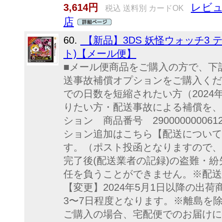
レビュ
3,614円
税込 送料別 カードOK
店
60.
【新品】3DS 妖怪ウォッチ3 テ
ト)【メール便】
■メール便商品をご購入の方で、下
送事故補償オプションをご購入くだ
での日数を短縮されたい方（2024
りたい方・配送事故による補償を、
ション 商品番号 2900000000
ション追加はこちら【配送について
す。（ポスト投函となりますので、
完了後(配送業者の記録)の盗難・
任を負うことができません。※配送
【変更】2024年5月1日以降の出
3〜7日程度となります。※離島を
ご購入の場合、宅配便でのお届けに