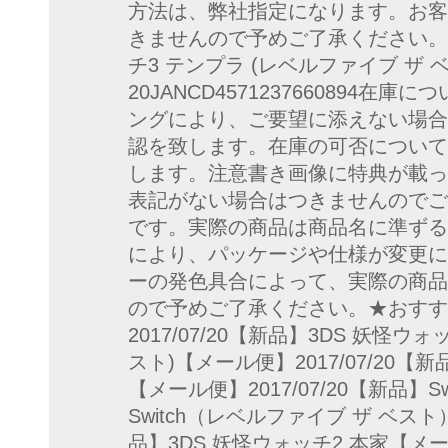
方法は、弊社指定になります。お客
きませんので予めご了承ください。
チ3 テンプラ (レベルファイブ ザ ベ
20JANCD4571237660894
ングにより、ご要望に添えない場合
認を致します。在庫の可否について
します。注意書き画像に特典が載っ
表記がない場合はつきませんのでご
です。実際の商品は商品名に準ずる
により、パッケージや仕様が変更に
ーの発色具合によって、実際の商品
ので予めご了承ください。★おすす
2017/07/20【新品】3DS 妖怪ウ
スト)【メール便】2017/07/20【新
【メール便】2017/07/20【新品】Swit
Switch（レベルファイブ ザ ベスト）
品】3DS 妖怪ウォッチ2 本家【メール