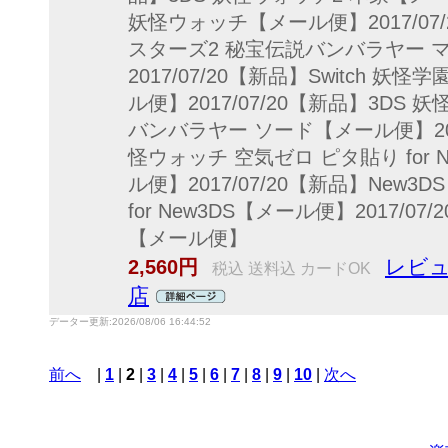
妖怪ウォッチ【メール便】2017/07
スターズ2 秘宝伝説バンバラヤー 
2017/07/20【新品】Switch 
ル便】2017/07/20【新品】3DS
バンバラヤー ソード【メール便】2017
怪ウォッチ 空気ゼロ ピタ貼り for 
ル便】2017/07/20【新品】New
for New3DS【メール便】2017/0
【メール便】
レビュ
2,560円
税込 送料込 カードOK
店
データー更新:2026/08/06 16:44:52
前へ
|
1
|
2
|
3
|
4
|
5
|
6
|
7
|
8
|
9
|
10
|
次へ