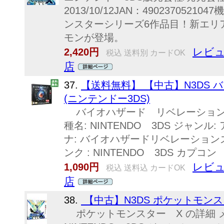
2013/10/12JAN：49023705
ンスターシリーズ6作品目！新エリ
モンが登場。
レビュ
2,420円
税込 送料別 カードOK
店
37.
【送料無料】 【中古】N3DS
(ニンテンドー3DS)
バイオハザード リベレーションズ 
種名: NINTENDO 3DS ジャンル: 
ナ: バイオハザードリベレーションズ 発
ンク : NINTENDO 3DS カプコン
レビュ
1,090円
税込 送料込 カードOK
店
38.
【中古】N3DS ポケットモンスタ
ポケットモンスター X の詳細 メー