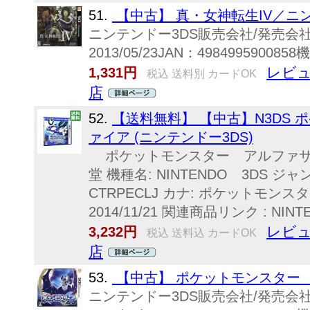
51.
【中古】 真・女神転生IV／ニン
ニンテンドー3DS販売会社/発売会
2013/05/23JAN：49849959008
レビュ
1,331円
税込 送料別 カードOK
店
52.
【送料無料】 【中古】N3DS
ァイア (ニンテンドー3DS)
ポケットモンスター アルファサフ
堂 機種名: NINTENDO 3DS ジ
CTRPECLJ カナ: ポケットモン
2014/11/21 関連商品リンク : NIN
レビュ
3,232円
税込 送料込 カードOK
店
53.
【中古】 ポケットモンスター 
ニンテンドー3DS販売会社/発売会