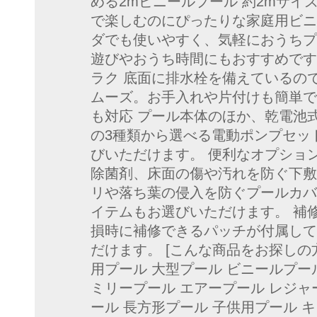
める2mビニールプール 約2mサイ
で楽しむのにぴったりな家庭用ビニ
ダでも使いやすく、気軽におうちプ
遊びやおうち時間にもおすすめです
ラク 底面に排水栓を備えているの
ムーズ。お手入れや片付けも簡単で
も対応 プール本体のほか、乾電池式
の3種類から選べる電動ポンプセッ
びいただけます。 便利なオプショ
除菌剤、床面の傷や汚れを防ぐ下敷
リや落ち葉の侵入を防ぐプールカバ
イテムもお選びいただけます。 補
損時に補修できるパッチが付属して
だけます。 [こんな商品をお探しの方
用プール 大型プール ビニールプー
ミリープール エアープール レジャ
ール 長方形プール 子供用プール 