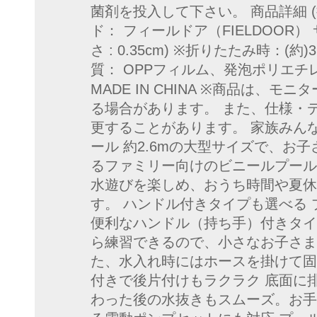
菌剤を投入して下さい。 商品詳細 
ド： フィールドア（FIELDOOR） サイ
さ : 0.35cm) ※折りたたみ時：(約)39
質： OPPフィルム、発泡ポリエチ
MADE IN CHINA ※商品は、
る場合があります。 また、仕様・
更することがあります。 家族みんな
ール 約2.6mの大型サイズで、お
るファミリー向けのビニールプール
水遊びを楽しめ、おうち時間や夏休
す。 ハンドル付きタイプも選べる
便利なハンドル（持ち手）付きタイ
ら練習できるので、小さなお子さま
た、水入れ時にはホースを掛けて固
付きで後片付けもラクラク 底面に
わった後の水抜きもスムーズ。お手