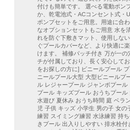
付けも簡単です。 選べる電動ポン
か、乾電池式・ACコンセント式・U
ポンプセットをご用意。用途に合わ
なオプションセットもご用意 水を
れを防ぐ下敷きマット、使用しない
ぐプールカバーなど、より快適に楽
けます。 補修パッチ付き 万が一
チが付属しており、長く安心してお
をお探しの方に] ビニールプール プ
ニールプール大型 大型ビニールプー
ル レジャープール ジャンボプール
プール キッズプール おうちプール
水遊び 夏休み おうち時間 庭 ベラ
児 子供 キッズ 小学生 男の子 女の
練習 スイミング練習 水泳練習 持
きプール 出入りしやすい 排水栓付