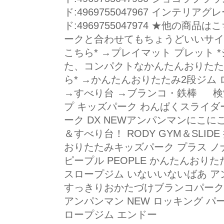
ド:4969755047967 インテリアグレー
ド:4969755047974 ★他の商
ークと合わせてもちょうどいいサイズ
こちら* →プレイマット プレット
た、コンパクトなかんたんおりたた
ら* →かんたんおりたたみ2段ジム 
→すべり台 →ブランコ・鉄棒 検
プ キッズパーク わんぱくスライダー
ーク DX NEWアンパンマンにこに
＆すべり台！ RODY GYM＆SLI
おりたたみキッズパーク プラス ノ
ピープル PEOPLE かんたんおり
スロープジム いないいないばあ アン
すっきりおかたづけブランコパーク G
アンパンマン NEW ロッキング パ
ロープジム エンドー