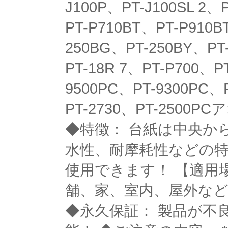
J100P、PT-J100SL 2、
PT-P710BT、PT-P910B
250BG、PT-250BY、PT
PT-18R 7、PT-P700、P
9500PC、PT-9300PC、
PT-2730、PT-25
◆特徴： 台紙は中央か
水性、耐摩耗性などの特
使用できます！ 【適用
舗、家、室内、屋外な
◆永久保証： 製品が不