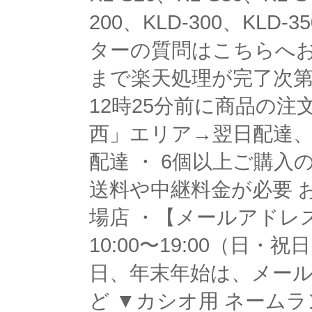
200、KLD-300、KLD-
ターの質問はこちらへお
まで楽天処理が完了次第
12時25分前に商品の注
西」エリア→翌日配達、
配達 ・ 6個以上ご購
送料や中継料金が必要 お
場店 ・【メールアドレス】oma
10:00〜19:00（日
日、年末年始は、メール
ど ▼カシオ用 ネームラ