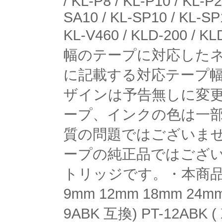
/ KL-P8 / KL-P10 / KL-P2
SA10 / KL-SP10 / KL-SP1
KL-V460 / KLD-200 / K
幅のテープに対応した
に記載する対応テープ
ザインは予告無しに変
ープ、インクの色は一
質の問題ではございま
ープの純正品ではござ
トリッジです。・本商品
9mm 12mm 18mm 24mm
9ABK 互換) PT-12ABK (