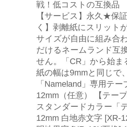
戦！低コストの互換品 
【サービス】永久★保証 
く】剥離紙にスリットが
サイズが自由に組み合わ
だけるネームランド互
せん。「CR」から始まる
紙の幅は9mmと同じで、
「Nameland」専用テープ 
12mm（任意） 【テープ
スタンダードカラー「テープ
12mm 白地赤文字 [XR-1