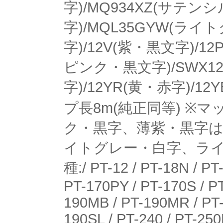
字)/MQ934XZ(サテ
字)/MQL35GYW(ラ
字)/12V(紫・黒文字)/1
ピンク・黒文字)/SWX1
字)/12YR(黄・赤字)/1
プ長8m(純正同等) 
ク・黒字、薄紫・黒字は
イトグレー・白字、ライ
種:/ PT-12 / PT-18N / PT
PT-170PY / PT-170S / P
190MB / PT-190MR / PT-
190SL / PT-240 / PT-25