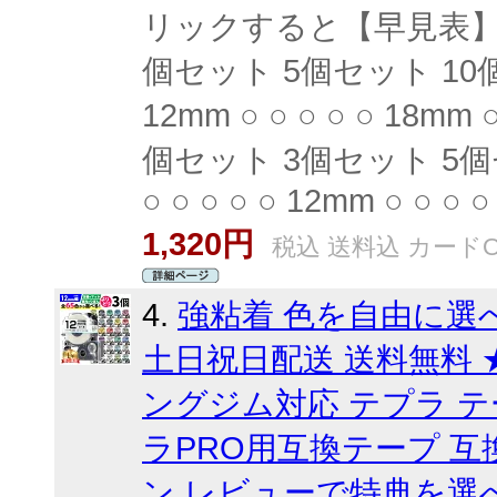
リックすると【早見表】を
個セット 5個セット 10個セット 
12mm ○ ○ ○ ○ ○ 18mm
個セット 3個セット 5個セット 
○ ○ ○ ○ ○ 12mm ○ ○ ○ ○
1,320円
税込 送料込 カードO
4.
強粘着 色を自由に選べる
土日祝日配送 送料無料 ★
ングジム対応 テプラ テー
ラPRO用互換テープ 互
ン レビューで特典を選