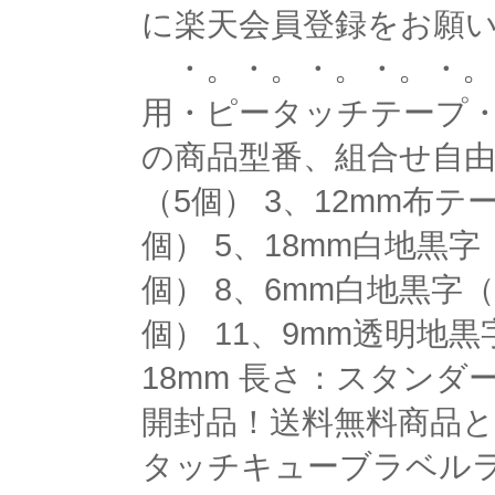
に楽天会員登録をお願い
・。・。・。・。・。
用・ピータッチテープ・
の商品型番、組合せ自由選
（5個） 3、12mm布
個） 5、18mm白地黒字
個） 8、6mm白地黒字（
個） 11、9mm透明地黒
18mm 長さ：スタンダ
開封品！送料無料商品と
タッチキューブラベルライタ