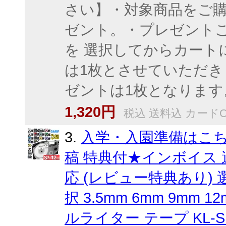
さい】・対象商品をご購
ゼント。・プレゼント
を 選択してからカート
は1枚とさせていただ
ゼントは1枚となります
1,320円
税込 送料込 カードO
3.
入学・入園準備はこち
稿 特典付★インボイス 
応 (レビュー特典あり)
択 3.5mm 6mm 9mm 1
ルライター テープ KL-SP100