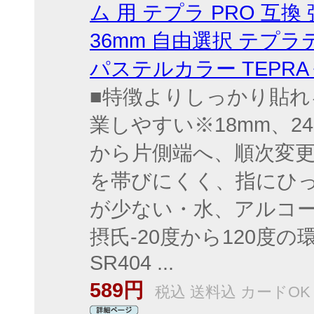
ム 用 テプラ PRO 互換 
36mm 自由選択 テプ
パステルカラー TEPRA 
■特徴よりしっかり貼
業しやすい※18mm、2
から片側端へ、順次変
を帯びにくく、指にひ
が少ない・水、アルコ
摂氏-20度から120度
SR404 ...
589円
税込 送料込 カードOK