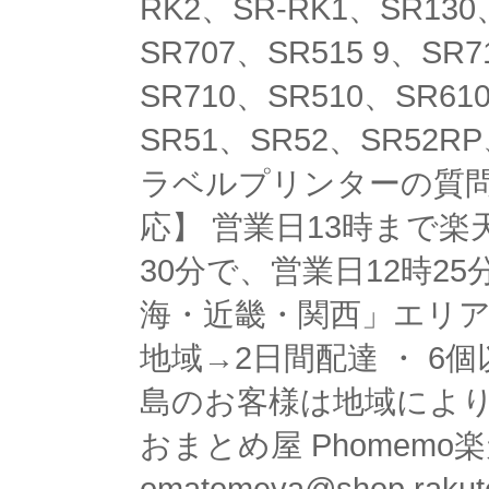
RK2、SR-RK1、SR130
SR707、SR515 9、SR
SR710、SR510、SR61
SR51、SR52、SR52RP
ラベルプリンターの質問
応】 営業日13時まで
30分で、営業日12時2
海・近畿・関西」エリア
地域→2日間配達 ・ 6
島のお客様は地域により
おまとめ屋 Phomem