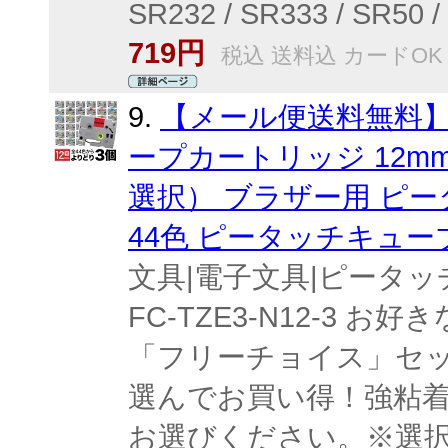
SR232 / SR333 / SR50 / 
719円
税込 送料込 カードOK
9.
【メール便送料無料】経
ープカートリッジ 12m
選択） ブラザー用 ピータ
44色 ピータッチキュー
文具|電子文具|ピータッチ
FC-TZE3-N12-3
「フリーチョイス」セッ
選んでお買い得！強粘
お選びください。※選