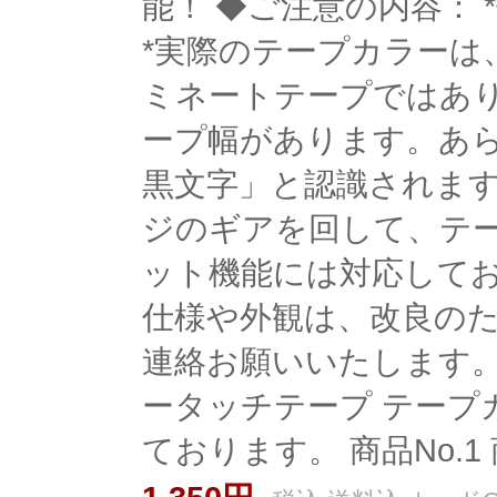
能！ ◆ご注意の内容：
*実際のテープカラーは
ミネートテープではあり
ープ幅があります。あら
黒文字」と認識されます
ジのギアを回して、テー
ット機能には対応してお
仕様や外観は、改良のた
連絡お願いいたします。
ータッチテープ テープ
ております。 商品No.1 