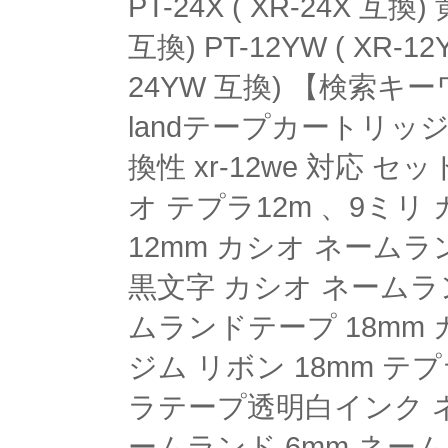
PT-24X ( XR-24X 互換
互換) PT-12YW ( XR-12
24YW 互換) 【検索キーワ
landテープカートリッジ12mm
換性 xr-12we 対応 セッ
オ テプラ12m 、9ミ
12mm カシオ ネームラ
黒文字 カシオ ネームラ
ムランドテープ 18mm
ジム リボン 18mm テプ
ラテープ透明白インク ネーム
ームランド 6mm ネームラ