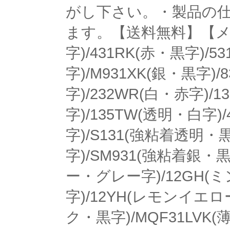
がし下さい。・製品の
ます。【送料無料】【メール
字)/431RK(赤・黒字)/5
字)/M931XK(銀・黒字)/
字)/232WR(白・赤字)/1
字)/135TW(透明・白字)
字)/S131(強粘着透明・
字)/SM931(強粘着銀・
ー・グレー字)/12GH(
字)/12YH(レモンイエロ
ク・黒字)/MQF31LVK