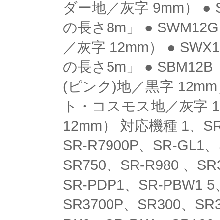
ダー地／灰字 9mm） ●
の長さ8m」 ● SWM12
／灰字 12mm） ● S
の長さ5m」 ● SBM12
(ピンク)地／黒字 12m
ト・コスモス地／灰字 1
12mm） 対応機種 1、SR1
SR-R7900P、SR-GL1、
SR750、SR-R980 、SR
SR-PDP1、SR-PBW1 
SR3700P、SR300、SR