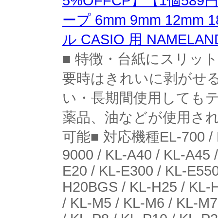
5%OFFCP】【1個589
ープ 6mm 9mm 12m
ル CASIO 用 NAMELA
■ 特徴・台紙にスリッ
要時はきれいに剥がせ
い・長期間使用しても
薬品、油などが使用され
可能■ 対応機種EL-700 / EL-5
9000 / KL-A40 / KL-A45 
E20 / KL-E300 / KL-E550
H20BGS / KL-H25 / KL-H
/ KL-M5 / KL-M6 / KL-M7