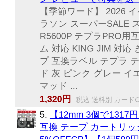
【季節ワード】 2026
ラソン スーパーSALE 
R5600P テプラPRO
ム 対応 KING JIM 
プ 互換ラベル テプラ 
ド 灰 ピンク グレー イ
マッド ...
1,320円
税込 送料別 カードO
5.
【12mm 3個で131
互換 テープ カートリッ