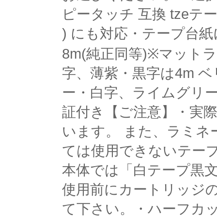
ピータッチ 互換 tzeテー
) にも対応・テープ台
8m(純正同等)※マッ
字、薄紫・黒字は4m 
ー・白字、ライムグリー
証付き【ご注意】・実
います。 また、ラミ
ては使用できないテー
本体では「白テープ黒
使用前にカートリッジ
て下さい。・ハーフカ