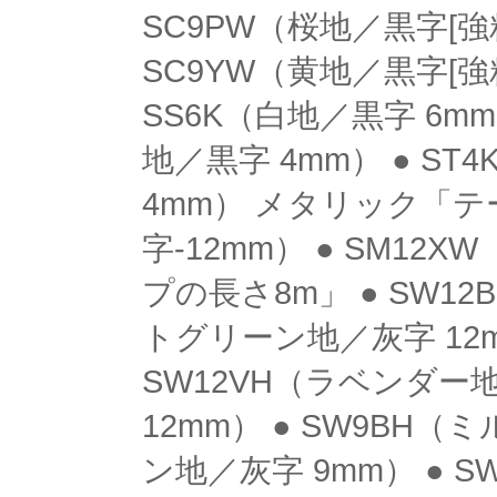
SC9PW（桜地／黒字[強粘
SC9YW（黄地／黒字[強粘
SS6K（白地／黒字 6mm
地／黒字 4mm） ● ST
4mm） メタリック「テー
字-12mm） ● SM1
プの長さ8m」 ● SW1
トグリーン地／灰字 12m
SW12VH（ラベンダー地
12mm） ● SW9BH
ン地／灰字 9mm） ● 