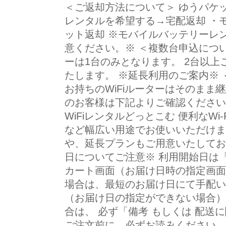
＜ご返却方法について＞ ゆうパケ
レンタルを希望する→宅配返却 ・
ット返却 ※モバイルバッテリーレ
意ください。※ ＜複数台申込につい
ーは1台のみとなります。 2台以
たします。 ※延長利用のご案内※
お持ちのWiFiルーターはそのまま
のお客様は下記よりご確認ください。
WiFiレンタルどっとこむ 便利なW
など幅広い用途でお使いいただけま
や、延長プランもご用意いたしてお
日についてご注意※ 利用開始日は
カート画面（お届け日時の指定画面
場合は、最短のお届け日にて手配い
（お届け日の指定ができない場合）
合は、 必ず「備考 もしくは 配
ご注文前に、必ずお読みください。