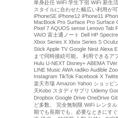
単身赴任 WiFi 学生下宿 WiFi 新生活 W
スタイルに合わせた幅広い利用が可能。 対応端
iPhoneSE iPhone12 iPhone11 iPhone
MacBook Pro Surface Pro Surface G
Pixel 7 AQUOS sense Lenovo Tab 
VAIO 富士通ノート Dell HP Spectre Ni
Xbox Series X Xbox Series S Ocu
Stick Apple TV Google Nest 
まで同時接続可能。 利用できるアプリも豊富で、
Hulu U-NEXT Disney+ ABEMA TVe
LINE Music AWA radiko Audible Zo
Instagram TikTok Facebook X Twi
楽天市場 Amazon Yahoo ショッピ
天Kobo スタディサプリ Udemy Google Cl
Dropbox Google Drive OneDrive 
ど多数。 完全無制限 WiFi レ
期でも長期でも、必要なときにすぐ使