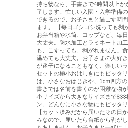
持ち物なら、手書きで4時間以上か
了します。忙しい入園・入学準備の
できるので、お子さまと過ごす時間
ます。 【毎日ゴシゴシ洗っても剥が
お弁当箱や水筒、コップなど、毎日
大丈夫。防水加工とラミネート加工
も、こすっても、剥がれません。食
温めても大丈夫。お子さまの大好き
が迷子になることもなく、楽しいラ
セットの極小おはじきにもピッタリ
は、小さなおはじきや、1cm四方
書きでは名前を書くのが困難な物が
小サイズから大きなサイズまで83
ン。どんなに小さな物にもピッタリ
【カット済みだから届いたその日か
みなので、届いたら台紙から剥がし
もありません。お子さまと一緒に「