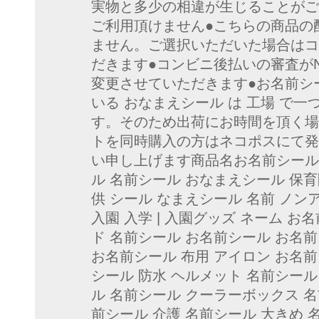
実物と多少の相違が生じることがご
ご利用頂けません●こちらの商品の
ません。ご選択いただいた場合はコ
だきます●コンビニ後払いの審査が
変更させていただきます●お名前シ
いる おなまえシール は 工場 で
す。そのため出荷にお時間を頂く場
トを同時購入の方はネコポスにて発
い申し上げます商品名お名前シール 
ル 名前シール おなまえシール 保育
供 シール なまえシール 名前 ノン
入園 入学 | 入園グッズ ネーム お
ド 名前シール お名前シール お名前
お名前シール 布用 アイロン お名前
シール 防水 ヘルメット 名前シー
ル 名前シール クーラーボックス 
前シール 介護 名前シール 大きめ 