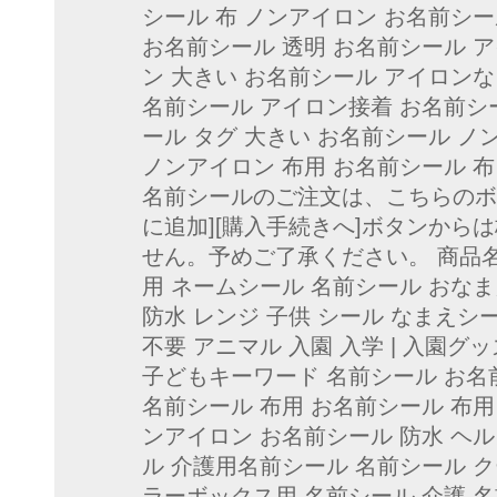
シール 布 ノンアイロン お名前シー
お名前シール 透明 お名前シール ア
ン 大きい お名前シール アイロンな
名前シール アイロン接着 お名前シ
ール タグ 大きい お名前シール ノ
ノンアイロン 布用 お名前シール 布
名前シールのご注文は、こちらのボ
に追加][購入手続きへ]ボタンから
せん。予めご了承ください。 商品名
用 ネームシール 名前シール おなま
防水 レンジ 子供 シール なまえシ
不要 アニマル 入園 入学 | 入園グ
子どもキーワード 名前シール お名
名前シール 布用 お名前シール 布用
ンアイロン お名前シール 防水 ヘ
ル 介護用名前シール 名前シール 
ラーボックス用 名前シール 介護 名