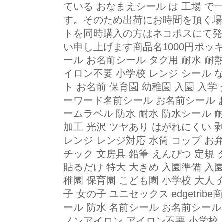
ている おなまえシール は 工場 
す。そのため出荷にお時間を頂く場
トを同時購入の方はネコポスにて発
い申し上げます商品名1000円ポッキ
ール お名前シール タグ用 耐水 耐
イロン不要 小学校 レンジ シール 
ト お名前 保育園 幼稚園 入園 入学 
ーワード名前シール お名前シール 
ームラベル 防水 耐水 防水シール 
加工 光沢 ツヤあり はがれにくい 
レンジ レンジ対応 水筒 コップ お
チック 文房具 鉛筆 えんぴつ 定規
貼るだけ 特大 大きめ 入園準備 入
稚園 保育園 こども園 小学校 大人 
子 女の子 ユニセックス edgetri
ール 防水 名前シール お名前シール
ノンアイロン アイロン不要 小学校 