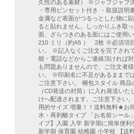
久性のある素材） ※ジャブジャブ洗えて
・専用ピンセット付き ・取扱説明書
金属など表面がつるっとした物に貼
ると貼れません。しっかりふき取っ
面、ざらつきのある面にはご使用いただ
210 ミリ（約A5 ） 2枚 ※必
い。 ※記入なくご注文を完了され
能・電話などからご連絡頂ければ対
も問題ありませんので、ご注文者様
い。 ※印刷名に不足があるままで
ご注意下さい。 梱包スタイル 商
（CD発送の封筒）に入れ発送いた
けへ配達されます。ご注意下さい。
用的サイズ 増量！！送料無料★お
水・再剥離タイプ 「お名前シール」
イプ】入園 入学 新学期に簡単便利
新学期 保育園 幼稚園 小学校 【送