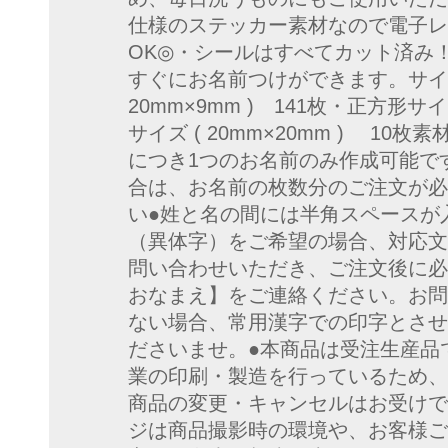
仕様のステッカー素材なので電子レ
OK◎・シールはすべてカット済み
すぐにお名前つけができます。サイ
20mm×9mm ) 141枚・正方形サイズ
サイズ ( 20mm×20mm ) 10
につき1つのお名前のみ作成可能で
合は、お名前の枚数分のご注文が必
い●姓と名の間には半角スペースが
（異体字）をご希望の場合、対応文
問い合わせいただき、ご注文後に必
おなまえ】をご連絡ください。お問
ない場合、常用漢字での印字とさせ
ださいませ。●本商品は受注生産品
業の印刷・製造を行っているため、
商品の変更・キャンセルはお受けで
ジは商品撮影時の環境や、お客様ご