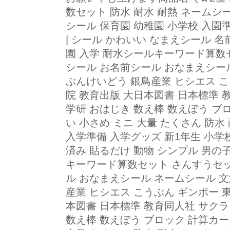
数セット 防水 耐水 耐熱 ネームシ
シール 保育園 幼稚園 小学校 入園
| シール かわいい なまえシール 
園 入学 耐水シールキーワード算数
シール お名前シール おなまえシー
ぶんけいどう 銀鳥産業 ヒシエス こ
院 教育出版 大日本図書 日本標準 
学研 おはじき 数え棒 数えぼう ブ
い 小さめ ミニ 大量 たくさん 防
入学準備 入学グッズ 新1年生 小学
済み 貼るだけ 動物 シンプル 男の子 女
キーワード算数セット さんすうセッ
ル おなまえシール ネームシール 文
産業 ヒシエス こうぶん ギンポー 
本図書 日本標準 教育同人社 サクラ
数え棒 数えぼう ブロック 計算カー