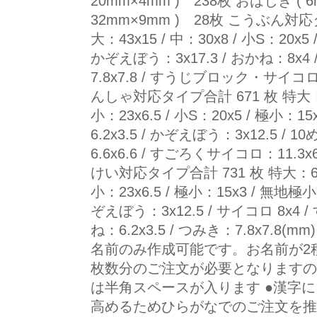
20mm×4mm ) 238枚 おはじき ( 6m
32mm×9mm ) 28枚 こうぶん対応タ
大：43x15 / 中：30x8 / 小S：20x5
かぞえぼう：3x17.3 / おかね：8x4 
7.8x7.8 / すうじブロック・サイコ
んしゃ対応タイプ合計 671 枚 特大：61x2
小：23x6.5 / 小S：20x5 / 極小：1
6.2x3.5 / かぞえぼう：3x12.5 / 
6.6x6.6 / すごろくサイコロ：11.3x6
けい対応タイプ合計 731 枚 特大：61x21
小：23x6.5 / 極小：15x3 / 無地極小
ぞえぼう：3x12.5 / サイコロ 8x4 
ね：6.2x3.5 / つみき：7.8x7.
名前のみ作成可能です。お名前が2
枚数分のご注文が必要となりますの
は半角スペースが入ります ●漢字
高めるためひらがなでのご注文を推