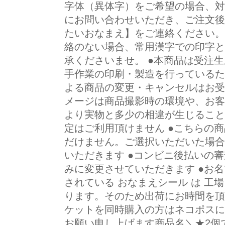
字体（異体字）をご希望の場合、対
にお問い合わせいただき、ご注文後
たいおなまえ】をご連絡ください。
絡のない場合、常用漢字での印字と
承くださいませ。 ●本商品は受注
手作業の印刷・製造を行っているた
よる商品の変更・キャンセルはお受
メージは商品撮影時の環境や、お客
より実物と多少の相違が生じること
定はご利用頂けません ●こちらの
だけません。ご選択いただいた場合
いただきます ●コンビニ後払いの
みに変更させていただきます ●お
されている おなまえシール は 工
ります。そのため出荷にお時間を頂
ケットを同時購入の方はネコポスに
お願い申し上げます商品名＼★2個で