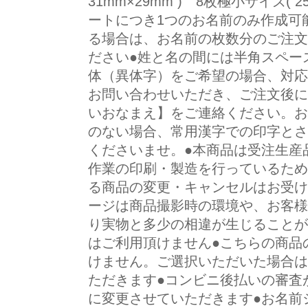
31mm×29mm ) 8枚極小サイズ( 
ートにつき1つのお名前のみ作成可
る場合は、お名前の枚数分のご注文
ださい●姓と名の間には半角スペー
体（異体字）をご希望の場合、対応
お問い合わせいただき、ご注文後に
いおなまえ】をご連絡ください。お
のない場合、常用漢字での印字とさ
くださいませ。●本商品は受注生産
作業の印刷・製造を行っているため
る商品の変更・キャンセルはお受け
ージは商品撮影時の環境や、お客様
り実物と多少の相違が生じることが
はご利用頂けません●こちらの商品
けません。ご選択いただいた場合は
ただきます●コンビニ後払いの審査
に変更させていただきます●お名前