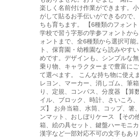
楽しく名前付け作業ができます。小
がして貼るお手伝いができるので、
ちも育ちます。 【6種類のフォン
学校で習う字形の学参フォントから
ォントまで、全6種類から選択可能
ト、保育園・幼稚園なら読みやすい
めです。デザインも、シンプルな無
乗り物、キャラクターまで豊富にご
て選べます。 こんな持ち物に使えま
レヨン、マーカー、消しゴム、筆箱
り、定規、コンパス、分度器 【算
イル、ブロック、時計、さいころ、
ズ】 お弁当箱、水筒、コップ、箸
ンマット、おしぼりケース 【その
箱、絵の具セット、鍵盤ハーモニカ
漢字など一部対応不可の文字もあり