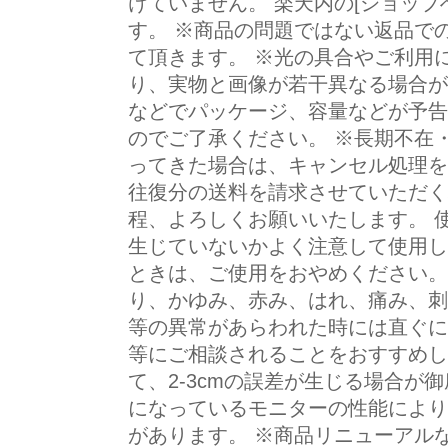
けていません。 楽天内の[ショップ
す。 ※商品の問題ではない返品で
て頂きます。 ※光の具合やご利用
り、実物と画像が若干異なる場合が
などでパッケージ、容量などが予告
のでご了承ください。 ※長期不在
ってきた場合は、キャンセル処理を
往復分の送料を請求させていただく
程、よろしくお願いいたします。 使
生じていないかよく注意して使用し
ときは、ご使用をおやめください。
り、かゆみ、赤み、はれ、痛み、刺
等の異常があらわれた時には直ぐに
等にご相談されることをおすすめし
て、2-3cmの誤差が生じる場合が
になっているモニターの性能により
があります。 ※商品リニューアル