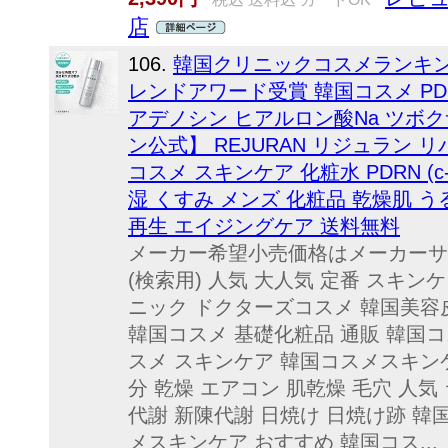
店
106.
韓国クリニックコスメランキング
レンドアワード受賞 韓国コスメ PDRN
アデノシン ヒアルロン酸Na ツボク
ン公式】 REJURAN リジュラン リ
コスメ スキンケア 化粧水 PDRN (c
湿 くすみ メンズ 化粧品 乾燥肌 う
再生 エイジングケア 送料無料
メーカー希望小売価格はメーカーサ
(検索用) 人気 大人気 定番 スキン
ニック ドクターズコスメ 韓国美容
韓国コスメ 基礎化粧品 通販 韓国コ
スメ スキンケア 韓国コスメスキンケ
分 乾燥 エアコン 肌乾燥 毛穴 人気
代謝 新陳代謝 日焼け 日焼け跡 韓
メスキンケア おすすめ 韓国コス...