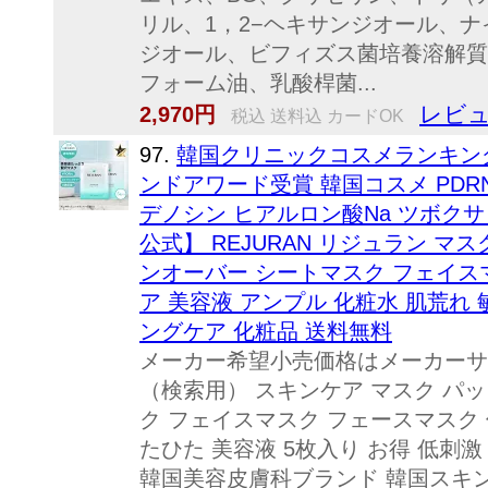
リル、1，2−ヘキサンジオール、
ジオール、ビフィズス菌培養溶解質
フォーム油、乳酸桿菌...
レビュ
2,970円
税込 送料込 カードOK
97.
韓国クリニックコスメランキング
ンドアワード受賞 韓国コスメ PDRN 
デノシン ヒアルロン酸Na ツボクサ
公式】 REJURAN リジュラン マス
ンオーバー シートマスク フェイスマスク
ア 美容液 アンプル 化粧水 肌荒れ 
ングケア 化粧品 送料無料
メーカー希望小売価格はメーカーサ
（検索用） スキンケア マスク パ
ク フェイスマスク フェースマスク 
たひた 美容液 5枚入り お得 低刺
韓国美容皮膚科ブランド 韓国スキン