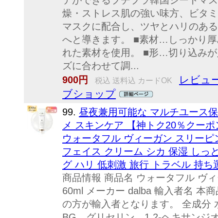
テができるプチプラ韓国シートマス
燥・ストレス肌の強い味方、ビタミ
マスクに配合し、ツヤとハリのある
へと導きます。 ■素材…しっかり
れた素材を使用。 ■形…切り込み
ズに合わせて調...
レビュー
900円
税込 送料込 カードOK
ブショップ
99.
昼夜兼用可能な マルチユース保
メ スキンケア 【神トク20％クーポン】【
ウォータフル ヴィーガン スリーピング
フェイス クリーム シカ 保湿 しっ
グ ハリ 低刺激 旅行 トラベル 持ち
商品情報 商品名 ウォータフル ヴィ
60ml メーカー dalba 輸入者
の方が輸入者となります。 全成分
BG、グリセリン、1,2-ヘキサン