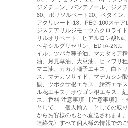
ジメチコン、パンテノール、ジメチ
60、ポリソルベート20、ベタイ
アクリレート-13、PEG-100ス
ジステアリルジモニウムクロライド
リルオリベート、ヒアルロン酸Na
ヘキシルグリセリン、EDTA-2N
イル、ツバキ種子油、マカダミア種
油、月見草油、大豆油、ヒマワリ種
マニ油、カカオ種子エキス、白トリ
ス、マデカソサイド、マデカシン酸
酸、ツボクサ根エキス、緑茶エキス
ル花エキス、オウゴン根エキス、紅
ス、香料 注意事項 【注意事項】
として、「個人輸入」としての取り
からお客様のもとへ直送されます。
連絡先〉すべて個人様の情報でのご