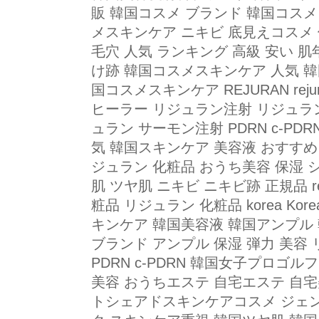
販 韓国コスメ ブランド 韓国コスメ
メスキンケア ニキビ 底見えコスメ 
毛穴 人気 ランキング 高級 安い 肌
け跡 韓国コスメスキンケア 人気 
国コスメスキンケア REJURAN rej
ヒーラー リジュラン注射 リジュラ
ュラン サーモン注射 PDRN c-PD
気 韓国スキンケア 美容液 おすすめ 韓
ジュラン 化粧品 おうち美容 保湿 シ
肌 ツヤ肌 ニキビ ニキビ跡 正規品 r
粧品 リジュラン 化粧品 korea Ko
キンケア 韓国美容液 韓国アンプル
ブランド アンプル 保湿 弾力 美容
PDRN c-PDRN 韓国女子プロゴ
美容 おうちエステ 自宅エステ 自宅
トシェアドスキンケアコスメ ジェン