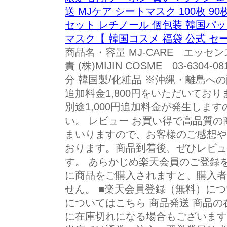
送 MJケア シートマスク 100枚 90
セット レチノール 個包装 韓国パッ
マスク【 韓国コスメ 福袋 公式 セ
商品名・容量 MJ-CARE エッセン
責 (株)MIJIN COSME 03-6304
分 韓国製/化粧品 ※沖縄・離島へ
追加料金1,800円をいただいてお
別途1,000円追加料金が発生しま
い。 レビュー お買い得で高品質
まいりますので、お客様のご感想や
おります。商品到着後、ぜひレビュ
す。 あらかじめ楽天会員のご登録
に商品をご購入されますと、購入者
せん。 ■楽天会員登録（無料）につ
についてはこちら 商品発送 商品
に在庫切れになる場合もございます