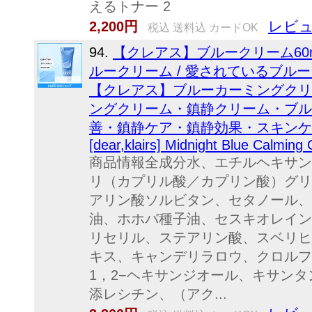
えるトナー 2
レビュ
2,200円
税込 送料込 カードOK
94.
【クレアス】ブルークリーム60
ルークリーム / 愛されているブル
【クレアス】ブルーカーミングクリー
ングクリーム・鎮静クリーム・ブル
善・鎮静ケア・鎮静効果・スキンケ
[dear,klairs] Midnight Blue Calmin
商品情報全成分水、エチルヘキサン
リ（カプリル酸／カプリン酸）グリ
アリン酸ソルビタン、セタノール、
油、ホホバ種子油、セスキオレイン
リセリル、ステアリン酸、スベリヒ
キス、キャンデリラロウ、クロルフ
1，2−ヘキサンジオール、キサン
添レシチン、（アク...