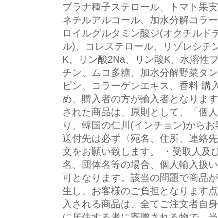
ブラナ種子ステロール、トマト果実
ネチルアルコール、加水分解コラー
ロイルグルタミン酸ジ(オクチルドデ
ル)、コレステロール、リゾレシチ
K、リン酸2Na、リン酸K、水溶性
チン、ムコ多糖、加水分解野菜タン
ピン、コラーゲンエキス、香料 購
め、購入者の方が輸入者となります
された商品は、原則として、「個人
り、韓国の仁川(インチョン)からお
送付先は必ず〈宛名、住所、連絡先
文をお願い致します。 ・受取人及
名、団体名等の場合、個人輸入扱い
可となります。該当の問題で商品が
生し、お客様のご負担となります点
入される商品は、全てご注文者自身
に居住する者に寄贈される物で、当