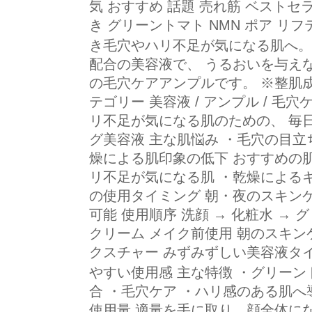
気 おすすめ 話題 売れ筋 ベストセ
き グリーントマト NMN ポア リフ
き毛穴やハリ不足が気になる肌へ。
配合の美容液で、 うるおいを与え
の毛穴ケアアンプルです。 ※整肌成
テゴリー 美容液 / アンプル / 毛
リ不足が気になる肌のための、 毎
グ美容液 主な肌悩み ・毛穴の目立
燥による肌印象の低下 おすすめの肌
リ不足が気になる肌 ・乾燥による
の使用タイミング 朝・夜のスキン
可能 使用順序 洗顔 → 化粧水 →
クリーム メイク前使用 朝のスキン
クスチャー みずみずしい美容液タ
やすい使用感 主な特徴 ・グリーン
合 ・毛穴ケア ・ハリ感のある肌へ
使用量 適量を手に取り、顔全体に