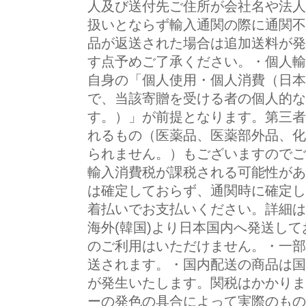
人及び送付先ご住所が会社名や法人
扱いとならず輸入通関の際に通関不
品が返送された場合は追加送料が発
す点予めご了承ください。・個人輸
自身の「個人使用・個人消費（日本
で、当該寄贈を受ける者の個人的な
す。）」が前提となります。第三者
れるもの（医薬品、医薬部外品、化
られません。）もございますのでご
輸入消費税が課税される可能性があ
は確定しておらず、通関時に確定し
着払いでお支払いください。詳細は
海外(韓国)より日本国内へ発送し
のご利用はいただけません。・一部
送されます。・国内配送の商品は国
が発生いたします。関税はかかりま
ーの発色の具合によって実際のもの