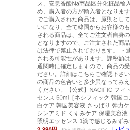
ス、安息香酸Na商品区分化粧品輸
め、購入者の方が輸入者となります
でご購入された商品は、原則として
いになり、全て韓国からお客様のも
される商品は、全てご注文者自身の
となりますので、ご注文された商品
は法律で禁止されております。 ・
される可能性があります。課税額は
通関時に確定しますので、商品の受
ださい。詳細はこちらご確認下さい
の商品の色合いと多少異なってみえ
ください。【公式】NACIFIC フ
センス 50ml［ネシフィック 韓国
白ケア 韓国美容液 さっぱり 弾力ケ
シンアミド くすみケア 保湿美容液 
照明エッセンス 1滴で感じるみずみ
レビュ
2,390円
税込 送料込 カードOK