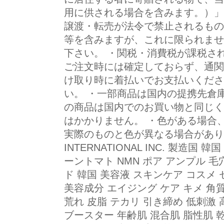
用に供される場合を含みます。）」
譲渡・転売が法令で禁止されるもの
等を含みますが、これに限られませ
下さい。 ・関税・消費税が課税さ
ご注文時には確定しておらず、通関
け取り時に着払いでお支払いくださ
い。 ・一部商品は国内の提携先倉
の商品は国内でのお買い物と同じく
はかかりません。 ・色がある場合
実際のものと色が異なる場合があります
INTERNATIONAL INC. 製造国
ーントマト NMN ポア アンプル 毛
ド 韓国 美容液 スキンケア コスメ
美容成分 エイジング ケア キメ 角質
荒れ 皮脂 テカリ 引き締め 低刺激 
ブースター 年齢肌 混合肌 脂性肌 