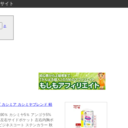
サイト
さ
 カシミア カシミヤブレンド 軽
 毛90％ カシミヤ5％ アンゴラ5%
ント 左右サイドポケット 左右内胸ポ
ミヤ ビジネスコート ステンカラー 秋