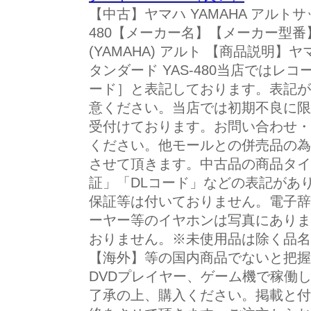
【中古】ヤマハ YAMAHA アルトサ
480【メーカー名】【メーカー型
(YAMAHA) アルト 【商品説明】ヤ
タンダード YAS-480当店ではレ
ード］と表記しております。表記が
意ください。当店では初期不良に限
受付けております。お問い合わせ・
ください。他モールとの併売品の為
させて頂きます。中古品の商品タイ
証」「DLコード」などの表記があ
保証等は付いておりません。電子辞
ーヤー等のイヤホンは写真にありま
おりません。※未使用品は除く品名に
【海外】等の国内商品でないと把握
DVDプレイヤー、ゲーム機で稼働
了承の上、購入ください。掲載と付