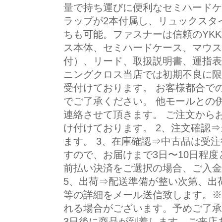
量で持ち運びに便利なセミハードケ
ラップが2本付属し、リュックスタ
ちも可能。ファスナーは信頼のYK
ス本体、セミハードケース、マウス
付）、リード、取扱説明書、運指表
ニングクロス当店では初期不良に限
受付けております。 お客様都合で
でご了承ください。 他モールとの
連絡させて頂きます。 ご注文からお
け付けております。 2、注文確認
ます。 3、在庫確認⇒中古品は受
すので、お届けまで3日〜10日程度
前払い決済をご選択の場合、ご入金
5、出荷⇒配送準備が整い次第、出
等の詳細をメール送信致します。※
れる場合がございます。予めご了承
3日後に商品が到着します。ご来店