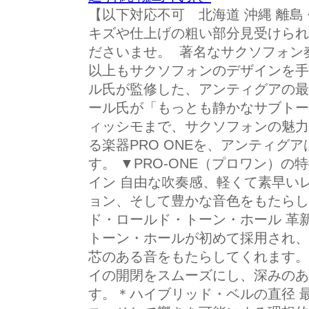
【以下対応不可 北海道 沖縄 離島
キズや仕上げの粗い部分見受けられ
ださいませ。 著名なサクソフォン
以上もサクソフォンのデザインを手
ル氏が監修した、アンティグアの最
ール氏が「もっとも静かなサブトー
ィッシモまで、サクソフォンの魅力
る楽器PRO ONEを、アンティグ
す。 ▼PRO-ONE（プロワン）
イン 自由な吹奏感、軽くて素早い
ョン、そして豊かな音色をもたらし
ド・ロールド・トーン・ホール 革
トーン・ホールが初めて採用され、
芯のある音をもたらしてくれます。
イの開閉をスムーズにし、深みのあ
す。＊ハイブリッド・ベルの直径 