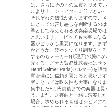
は、さらにその下の品質と捉えてい
ルより上、ジュピターに並ぶといっ
それぞれの個性がありますので、メ
にとっての善し悪しを判断するのは
準として考えられる吹奏楽現場では
と思います。 ピッチも大事になる
器がどうかも重要になります。まず
かどうか。楽器をつくり調整をする
するのもメーカー(代理店)の腕に
売する、ノナカ貿易株式会社はサッ
Henri Selmer Paris(セル
質管理には信頼を置けると思います
者にとっては耐久性も大事になりま
集中した5万円前後までの楽器は長
う。また、既存曲と一緒に演奏した
場合、求められる音程はシビアにな