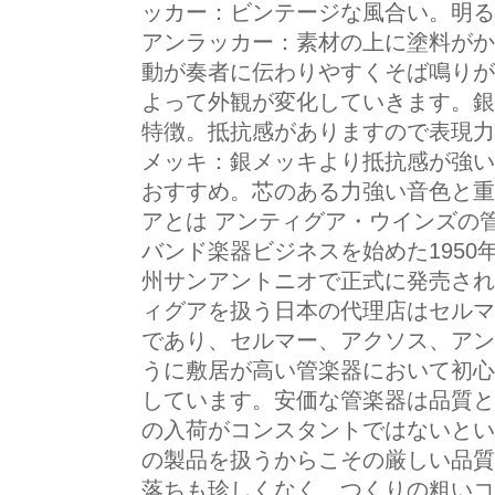
ッカー：ビンテージな風合い。明る
アンラッカー：素材の上に塗料がか
動が奏者に伝わりやすくそば鳴りが
よって外観が変化していきます。銀
特徴。抵抗感がありますので表現力
メッキ：銀メッキより抵抗感が強い
おすすめ。芯のある力強い音色と重
アとは アンティグア・ウインズの管楽
バンド楽器ビジネスを始めた1950
州サンアントニオで正式に発売され
ィグアを扱う日本の代理店はセルマ
であり、セルマー、アクソス、アン
うに敷居が高い管楽器において初心
しています。安価な管楽器は品質と
の入荷がコンスタントではないとい
の製品を扱うからこその厳しい品質
落ちも珍しくなく、つくりの粗いコ