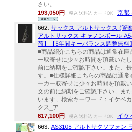
さい。
京都 
193,050円
税込 送料込 カードOK
662.
サックス アルトサックス (管
アルトサックス キャノンボール A5
荷】【5年間キーバランス調整無料】 Can
■商品紹介こちらの商品は通常在庫
ー取寄せに少々お時間を頂戴いたし
前に納期をご確認下さい。また、長
す。■仕様詳細こちらの商品は通常
ーカー取寄せに少々お時間を頂戴い
文の前に納期をご確認下さい。また
います。検索キーワード：イケベカ
クス_ア...
イケ
617,100円
税込 送料込 カードOK
663.
AS3108 アルトサクソフォン