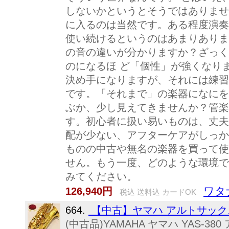
しないかというとそうではありませ
に入るのは当然です。ある程度演奏
使い続けるというのはあまりありま
の音の違いが分かりますか？ざっく
のになるほ ど「個性」が強くなり
決め手になりますが、それには練習
です。「それまで」の楽器になにを
ぶか、少し見えてきませんか？管楽
す。初心者に扱い易いものは、丈夫
配が少ない、アフターケアがしっか
ものの中古や無名の楽器を買って使
せん。もう一度、どのような環境で
みてください。
ワタ
126,940円
税込 送料込 カードOK
664.
【中古】ヤマハ アルトサックス YA
(中古品)YAMAHA ヤマハ YAS-