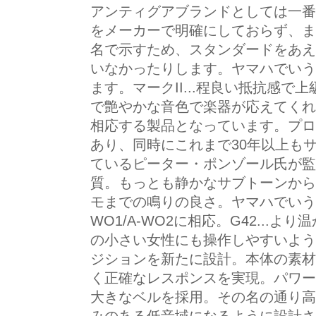
アンティグアブランドとしては一番
をメーカーで明確にしておらず、ま
名で示すため、スタンダードをあえ
いなかったりします。ヤマハでいうと
ます。マークII...程良い抵抗感
で艶やかな音色で楽器が応えてくれま
相応する製品となっています。プロワ
あり、同時にこれまで30年以上も
ているピーター・ポンゾール氏が監
質。もっとも静かなサブトーンから
モまでの鳴りの良さ。ヤマハでいうとY
WO1/A-WO2に相応。G42...
の小さい女性にも操作しやすいよう
ジションを新たに設計。本体の素材
く正確なレスポンスを実現。パワーベ
大きなベルを採用。その名の通り高