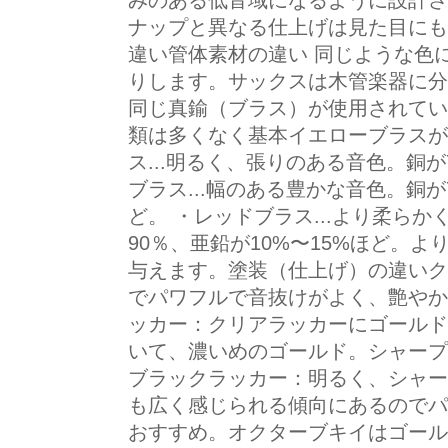
みのある低音域になるように設計さ
ナップと異なる仕上げは見た目にも
違い管体素材の違い 同じような色
りします。サックスは木管楽器に分
同じ真鍮（ブラス）が使用されてい
類は多くなく基本イエローブラスが
ス...明るく、張りのある音色。銅が
ブラス...幅のある豊かな音色。銅が7
ど。 ・レッドブラス...より柔らか
90％、亜鉛が10%〜15%ほど。
与えます。塗装（仕上げ）の違いク
でパワフルで音抜けがよく、艶やか
ッカー：クリアラッカーにゴールド
いて、濃いめのゴールド。シャープ
ブラックラッカー：明るく、シャー
も広く感じられる傾向にあるのでパ
おすすめ。オクターブキイはゴール