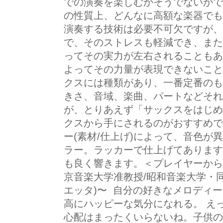
での演奏を楽しむかそうでないかで
の性質上、どんなに高額な楽器でも
演奏する技術は必要不可欠ですが、
で、そのストレスも軽減でき、また
ってその実力が左右されることもあ
よってその力量が表現できないこ
クスには種類があり、一番定番のも
きさ、音域、楽曲、パートなどそれ
が、とりあえず「サックスをはじめ
クスから手にされるのがおすすめで
ー(素材/仕上げ)によって、音色が
ラー。ラッカーで仕上げてあります
も良く響きます。＜プレイヤーから
京音楽大学准教授/昭和音楽大学・
エッタ)〜 自分の好きなメロディ
高にハッピーな気分になれる。 え
心配はまったくいらないね。子供の