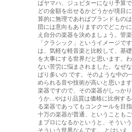
ばヤマハ、ジュピターになり予算で
どの金額を出せるかどうかが境目に
算的に無理であればブランドものは
団には意向もありますのでどこかに
え自分の楽器を決めましょう。管楽
「クラシック」というイメージです
は、気軽な軽音楽と比較して、基礎
を大事にする世界だと思います。わ
ない苦労に悩まされました。なぜな
ぱり多いの です。そのような中の
められる音や技術が高いと思います
楽器ですので、その楽器がしっかり
うか...やはり品質は価格に比例す
る楽器であってもコンクールを目指
十万の楽器が普通、ということもご
まプロになるかというと、そういう
そういう世界なんです。 とはいえ