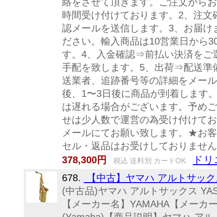
絡をさせて頂きます。ご注文からお
時間受け付けております。2、注文
認メールを送信します。3、お届け
ださい。輸入商品は10営業日から
す。4、入金確認⇒前払い決済をご
手配を致します。5、出荷⇒配送準
送業者、追跡番号等の詳細をメール
後、1〜3日後に商品が到着します
は遅れる場合がございます。予めご
せは少人数で運営の為受け付けてお
メールにてお願い致します。★お客
セル・返品はお受けしておりません
ドリ
378,300円
税込 送料別 カードOK
678.
【中古】ヤマハ アルトサックス YA
(中古品)ヤマハ アルトサックス YA
【メーカー名】YAMAHA【メーカ