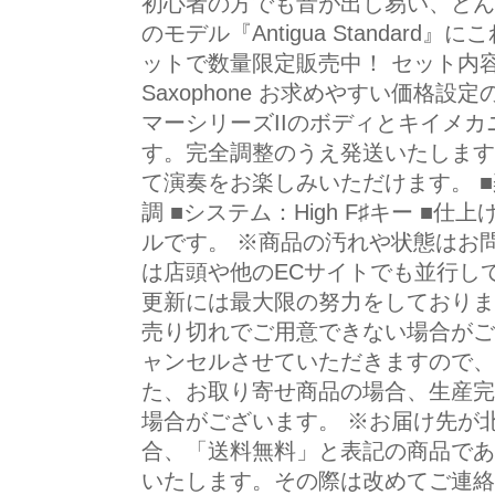
初心者の方でも音が出し易い、どん
のモデル『Antigua Standar
ットで数量限定販売中！ セット内容 Antig
Saxophone お求めやすい価格
マーシリーズIIのボディとキイメ
す。完全調整のうえ発送いたします
て演奏をお楽しみいただけます。 ■楽
調 ■システム：High F♯キー ■
ルです。 ※商品の汚れや状態はお
は店頭や他のECサイトでも並行し
更新には最大限の努力をしておりま
売り切れでご用意できない場合がご
ャンセルさせていただきますので、
た、お取り寄せ商品の場合、生産完
場合がございます。 ※お届け先が
合、「送料無料」と表記の商品であ
いたします。その際は改めてご連絡