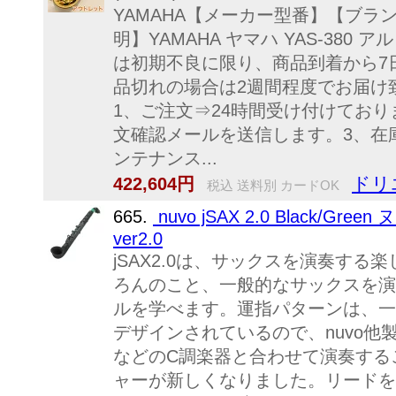
YAMAHA【メーカー型番】【ブラン
明】YAMAHA ヤマハ YAS-38
は初期不良に限り、商品到着から7
品切れの場合は2週間程度でお届け
1、ご注文⇒24時間受け付けてお
文確認メールを送信します。3、在
ンテナンス...
ドリ
422,604円
税込 送料別 カードOK
665.
nuvo jSAX 2.0 Black/
ver2.0
jSAX2.0は、サックスを演奏す
ろんのこと、一般的なサックスを演
ルを学べます。運指パターンは、一
デザインされているので、nuvo
などのC調楽器と合わせて演奏するこ
ャーが新しくなりました。リードを