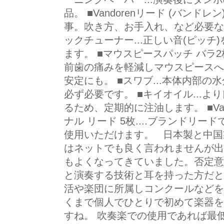
品。 ■Vandorenリード (バンドレン
事。吹き方、お手入れ、など必要な
ックチューナー...正しい音(ピッ
ます。 ■マウスピースパッチ バラ2
前歯の痛みを軽減しマウスピースへ
安定にも。 ■スワブ...本体内部
必ず必要です。 ■キイオイル...
るため、定期的に注油します。 ■Van
ナル リード 5枚....ブランドリ
使用いただけます。 日本製と中国
はネットでも良く言われませんが出
もよくなってきていました。否定意
と演奏する技術と耳を持った方だと
活や楽団に所属しコンクールなどを
くまで個人でひとりで初めて楽器を
すね。 吹奏楽での使用であれば最