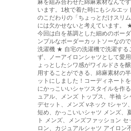
麻を組み合わせた綿麻素材なんです！
います。1枚で着た時にもシルエッ
のこだわりの「ちょっとだけスリムフ
には欠かせないと考えています。 ★
今回は白を基調とした細めのボーダ
ンプルなボーダーカットソーなので
洗濯機 ★ 自宅の洗濯機で洗濯す
ず、ノーアイロンシャツとして愛用
ょっとしたシワ感がワイルドさを醸し
用することができる、綿麻素材の半
ットにしました！コーディネートを
にかっこいいシャツスタイルを作る
ュアル、メンズ トップス、半袖 シ
デセット、メンズ vネック tシャ
短め、かっこいいシャツ メンズ、
ト メンズ、メンズファッション セ
ロン、カジュアルシャツ アイロン不