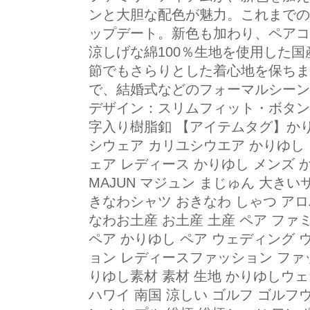
ンと大胆な配色が魅力。これまでの
ップデート。新色も加わり、ペアコ
涼しげな綿100％生地を使用した
節でもさらりとした着心地を保ちま
で、結婚式などのフォーマルシーン
デザイン：スリムフィット・ボタンダ
字入り樹脂釦 【アイテムタグ】かり
シウェア カリユシウエア かりゆし 
ェア レディース かりゆし メンズ かりゆし レデ
MAJUN マジュン まじゅん 大き
きなわシャツ おきなわ しゃつ アロ
なわお土産 お土産 土産 ペア ファ
ペア かりゆし ペア ウェディング 
ョン レディースファッション ファッ
りゆし素材 素材 生地 かりゆしウェ
ハワイ 南国 涼しい ゴルフ ゴルフ