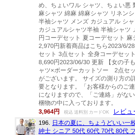
め、ちょいワル シャツ、ちょい悪 類
麻シャツ 綿麻 綿麻シャツ リネンシャ
半袖シャツ メンズ カジュアル シャツ
カジュアルシャツ半袖 半袖シャツ メン
円コーデセット 夏コーデセット 麻シ
2,970円新着商品はこちら2023/6/2
セット 3点セット 全身コーデセット 全
8,690円2023/06/30 更新 
ャツ×ボーダーカットソー 2点セ
がございます。 サイズの測り方の
要となります。「お客様からのご連
になりますので、「ご連絡」がない
梱物の中に入っております。
レビュ
3,964円
税込 送料別 カードOK
196.
日本の夏に、ちょうどいい一枚 
紳士 シニア 50代 60代 70代 80