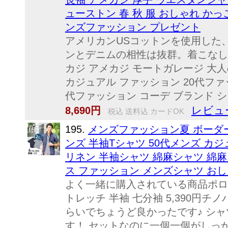
ューストン 春 秋 服 おしゃれ かっこ
ンズファッション プレゼント
アメリカンUSコットンを使用した
ンとデニムの相性は抜群。着こなし
カジ アメカジ モートガレージ 大
カジュアル ファッション 20代ファッ
代ファッション コーデ ブランド ショ
レビュ
8,690円
税込 送料込 カードOK
195.
メンズファッション夏 ボーダー
ンズ 半袖Tシャツ 50代メンズ カジュ
リネン 半袖シャツ 綿麻シャツ 綿
ス ファッション メンズシャツ お
よく一緒に購入されている商品ポロシャ
トレッチ 半袖 七分袖 5,390円チ
らいでちょうど良かったです♪ シ
す！ セットなのに一個一個がしっか