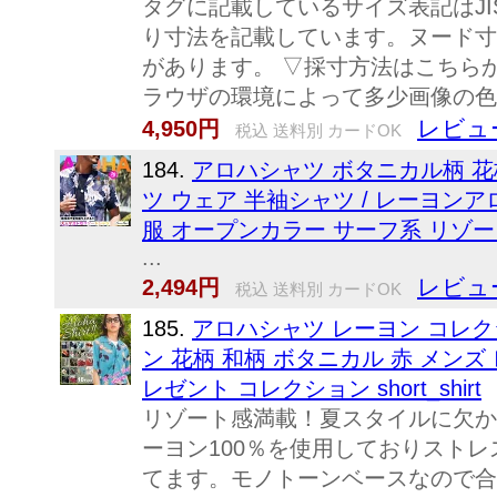
タグに記載しているサイズ表記はJ
り寸法を記載しています。ヌード寸
があります。 ▽採寸方法はこちらか
ラウザの環境によって多少画像の色
レビュ
4,950円
税込 送料別 カードOK
184.
アロハシャツ ボタニカル柄 花
ツ ウェア 半袖シャツ / レーヨン
服 オープンカラー サーフ系 リゾー
...
レビュ
2,494円
税込 送料別 カードOK
185.
アロハシャツ レーヨン コレク
ン 花柄 和柄 ボタニカル 赤 メンズ
レゼント コレクション short_shirt
リゾート感満載！夏スタイルに欠か
ーヨン100％を使用しておりスト
てます。モノトーンベースなので合