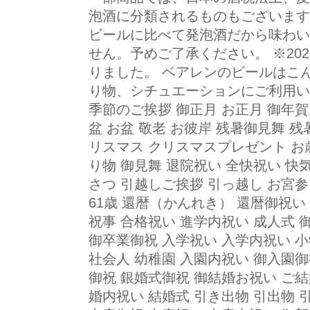
泡酒に分類されるものもございます
ビールに比べて発泡酒だから味わい
せん。予めご了承ください。 ※20
りました。 ベアレンのビールはこ
り物、シチュエーションにご利用い
季節のご挨拶 御正月 お正月 御年賀
盆 お盆 敬老 お彼岸 残暑御見舞 
リスマス クリスマスプレゼント お
り物 御見舞 退院祝い 全快祝い 快
さつ 引越しご挨拶 引っ越し お宮参
61歳 還暦（かんれき） 還暦御祝い
祝事 合格祝い 進学内祝い 成人式 
御卒業御祝 入学祝い 入学内祝い 小
社会人 幼稚園 入園内祝い 御入園御
御祝 銀婚式御祝 御結婚お祝い ご結
婚内祝い 結婚式 引き出物 引出物 