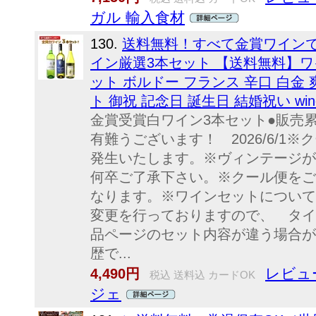
ガル 輸入食材
130.
送料無料！すべて金賞ワイン
イン厳選3本セット 【送料無料】ワイ
ット ボルドー フランス 辛口 白金
ト 御祝 記念日 誕生日 結婚祝い win
金賞受賞白ワイン3本セット●販売累計
有難うございます！ 2026/6/1
発生いたします。※ヴィンテージが
何卒ご了承下さい。※クール便をご
なります。※ワインセットについて
変更を行っておりますので、 タイ
品ページのセット内容が違う場合が
歴で...
レビュー
4,490円
税込 送料込 カードOK
ジェ