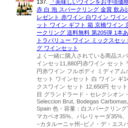
137.
『美味しいワインをお手頃価格
赤 白 泡 スパークリング 金賞 飲み
レゼント 赤ワイン 白ワイン ワイン
ット ワイン ギフト 箱 京橋ワイン 京橋
ークリング 送料無料 第205弾 1本
トラバリュー ワイン ミックスセッ
グ ワインセット
よく一緒に購入されている商品スパー
インセッ11,880円赤ワイン セット 
円赤ワイン フルボディ ミディアムボ
セット ワインセット 白 ワイン ギ1
クスワイン セット 12,650円 セッ
目 グランドラード・セレクシオン・ブリ
Seleccion Brut, Bodegas Carbomas,
Spain 色・容量：白スパークリング75
マカベオ35%、パレリャーダ35%
−カタルーニャ州−ビノ・デ・エスパ