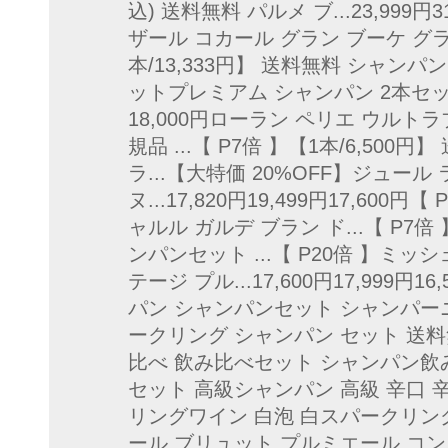
込) 送料無料 パルメ ブ...23,999円3
ザール コカール グラン ブーケ グラン
本/13,333円】 送料無料 シャンパ
ットプレミアム シャンパン 2本セット 第3
18,000円ローラン ペリエ ウルトラ
規品 ...【 P7倍 】【1本/6,50
ラ...【大特価 20%OFF】ジュー
ヌ...17,820円19,499円17,600
ャルル ガルデ ブラン ド...【 P7倍
ンパンセット ...【 P20倍 】ミ
テージ プル...17,600円17,999円
パン シャンパンセット シャンパー
ークリング シャンパン セット 送料
比べ 飲み比べセット シャンパン飲
セット 高級シャンパン 高級 辛口
リングワイン 白泡 白スパークリング 
ール ブリュット プルミエール コン