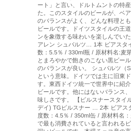
ート」と言い、ドルトムントの特産
た。このスタイルのビールが、ベア
のバランスがよく、どんな料理とも
ビールです。ドイツスタイルの王道
ンを象徴する味わいを楽しんでいた
アレン シュバルツ… 1本 ビアスタ
数：5.5％ / 330ml瓶 / 原材
とまろやかで飽きのこない黒ビール
のバランスが良い。 シュバルツ（Sc
という意味。ドイツでは主に旧東ド
す。東西ドイツ統一で世界中に紹介
ビールです。他にはないバランス、
味しさです。 【ピルスナースタイル世界
デイ) TGピルスナー … 2本 ビア
度数：4.5％ / 350ml缶 / 原
で最も消費されていると言われるピ