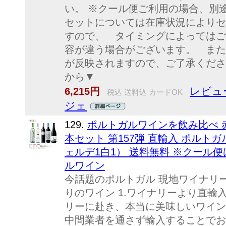
い。 ※クール便ご利用の場合、別途
セットについては在庫状況によりセ
すので、 タイミングによってはご
容が違う場合がございます。 また
が反映されますので、ご了承くださ
から▼
レビュー
6,215円
税込 送料込 カードOK
ジェ
129.
ポルトガルワインを飲み比べ 
本セット 第157弾 直輸入 ポルト
ェルデ1白1） 送料無料 ※クール便は
ルワイン
今話題のポルトガル 現地ワイナリ
りのワイン 1.ワイナリーより直輸
リーに赴き、本当に美味しいワイン
中間業者を通さず輸入することでお