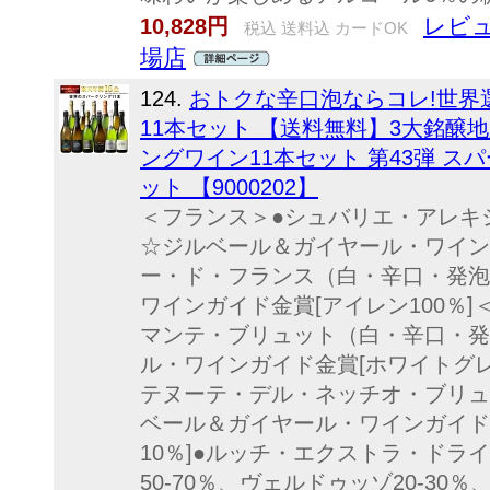
レビュ
10,828円
税込 送料込 カードOK
場店
124.
おトクな辛口泡ならコレ!世界
11本セット 【送料無料】3大銘醸
ングワイン11本セット 第43弾 ス
ット 【9000202】
＜フランス＞●シュバリエ・アレキ
☆ジルベール＆ガイヤール・ワインガ
ー・ド・フランス（白・辛口・発泡
ワインガイド金賞[アイレン100％
マンテ・ブリュット（白・辛口・発
ル・ワインガイド金賞[ホワイトグ
テヌーテ・デル・ネッチオ・ブリュ
ベール＆ガイヤール・ワインガイド
10％]●ルッチ・エクストラ・ドラ
50-70％、ヴェルドゥッゾ20-30％