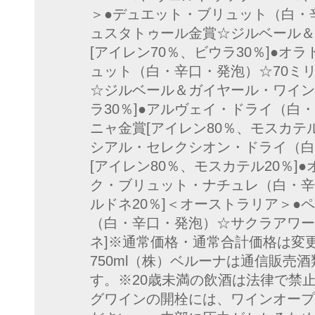
＞●デュエット・ブリュット（白・
ュスタトゥール金賞☆ジルベール＆
[アイレン70％、ビウラ30％]●
ュット（白・辛口・発泡）☆70ミ
☆ジルベール＆ガイヤール・ワイン
ラ30％]●アルヴェイ・ドライ（白
ニャ金賞[アイレン80％、モスカテ
シアル・セレクシオン・ドライ（白
[アイレン80％、モスカテル20％
ク・ブリュット・ナチュレ（白・辛
ルドネ20％]＜オーストラリア＞●
（白・辛口・発泡）☆サクラアワー
ネ]※通常価格・通常合計価格は変
750ml（株）ベルーナは通信販売
す。※20歳未満の飲酒は法律で禁
グワインの開栓には、ワインオープ