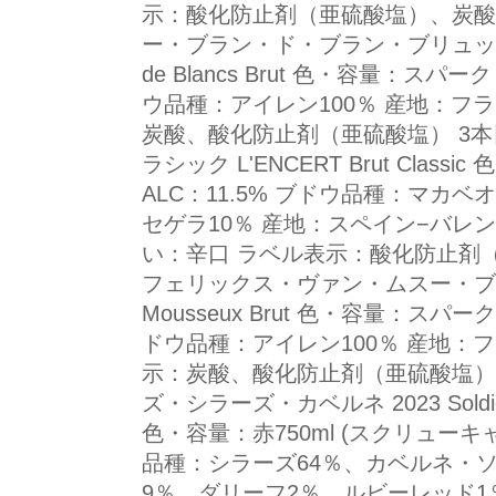
示：酸化防止剤（亜硫酸塩）、炭酸
ー・ブラン・ド・ブラン・ブリュット Fredd
de Blancs Brut 色・容量：スパー
ウ品種：アイレン100％ 産地：フ
炭酸、酸化防止剤（亜硫酸塩） 3
ラシック L'ENCERT Brut Clas
ALC：11.5% ブドウ品種：マカベ
セゲラ10％ 産地：スペイン−バレン
い：辛口 ラベル表示：酸化防止剤（
フェリックス・ヴァン・ムスー・ブリュット A
Mousseux Brut 色・容量：スパーク
ドウ品種：アイレン100％ 産地：
示：炭酸、酸化防止剤（亜硫酸塩） 
ズ・シラーズ・カベルネ 2023 Soldier Fa
色・容量：赤750ml (スクリューキャ
品種：シラーズ64％、カベルネ・
9％、ダリーフ2％、ルビーレッド1