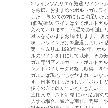
2.ワインソムリエが厳選 ワイン
を厳選。おすすめのポルトガルワイ
した。 初めての方にもご満足いただ
(低温)輸送 ワインは全てポルトガ
入れております。 低温での輸送は
風味をそのままお届けします。 店
味しいワインだけを厳選しました 
定 ソムリエ 1993年〜94年、
ルのワインを口にして以来、その美
ガル専門店メルカード・ポルトガル
ンアドバイザーの資格も取得（20
ガルには現地でしか飲まれていない
す。日本ではまだ珍しい「ポルトガ
多くの方に飲んでいただきたい！」
直輸入でコスト削減 確かな品質の
入する場合、通常は商社、問屋、小
料がかり割高になってしまいます。