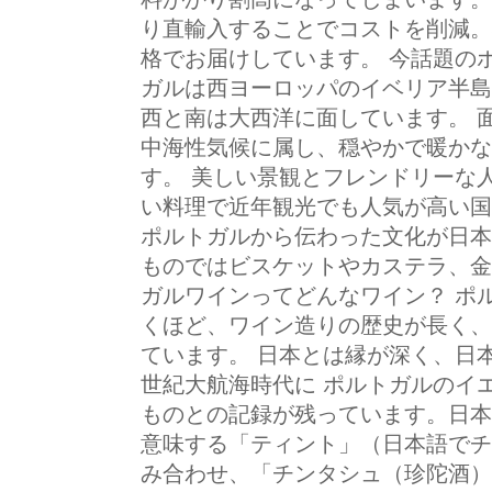
り直輸入することでコストを削減。
格でお届けしています。 今話題の
ガルは西ヨーロッパのイベリア半島
西と南は大西洋に面しています。 
中海性気候に属し、穏やかで暖かな
す。 美しい景観とフレンドリーな
い料理で近年観光でも人気が高い国
ポルトガルから伝わった文化が日本
ものではビスケットやカステラ、金
ガルワインってどんなワイン？ ポ
くほど、ワイン造りの歴史が長く、 
ています。 日本とは縁が深く、日
世紀大航海時代に ポルトガルのイ
ものとの記録が残っています。日本
意味する「ティント」（日本語でチ
み合わせ、「チンタシュ（珍陀酒）