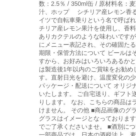
数：2.5％ / 350ml缶 / 原材
汁、ホップ シチリア産レモン香る
イツで自転車乗りという名で呼ばれ
チリア産レモン果汁を使用し、香料
ありカクテルのような味わいですが
にメニュー表記され、その確固たる
期限・保管方法について ビールは
すから、お好みはいろいろあるかと
は製造後1年以内のご賞味をお勧め
す。直射日光を避け、温度変化の少
パッケージ・配送について オリジ
いたします。 ご自宅送り、ギフト
りします。 なお、こちらの商品は
けません。 その他 ■商品画像のグ
グラスはイメージとなっております
でご了承くださいませ。 ■酒別に
一部商品では、日本の酒税法上、麦