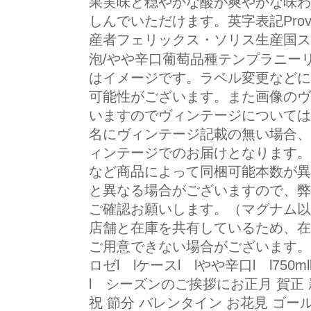
果実味と穏やかな酸が爽やかな味わ
しんでいただけます。英字表記Provetto 
産者フェリックス・ソリス生産国ス
泡/やや辛口葡萄品種テンプラニーリョ1
はイメージです。ラベル変更などに
可能性がございます。また画像のヴ
いますのでヴィンテージについては
名にヴィンテージ記載の無い場合、
ィンテージでのお届けとなります。
など商品によって同梱可能本数が異
と異なる場合がございますので、弊
ご確認お願いします。（マグナム以
店舗と在庫を共有しているため、在
ご用意できない場合がございます。
ロゼl lケースl lやや辛口l l750
l シーズンのご挨拶にお正月 賀正 新
祝 節分 バレンタイン お花見 ゴー