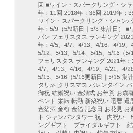
回 ■ワイン・スパークリング・シャン
年：11回 2018年：36回 2019年：3
ワイン・スパークリング・シャンパン 
年：5/9（5/9新日｜5/8 集計日
パン フェリスタス ランキング 2021年
年：4/5、4/7、4/13、4/16、4/19、4
5/12、5/13、5/14、5/15、5/16
フェリスタス ランキング 2021年：2回
4/7、4/13、4/16、4/19、4/21、4/2
5/15、5/16（5/16更新日｜5/1
タリ≫ クリスマス バレンタイン 
御祝 結婚祝い 金婚式 お年賀 お歳
ベント 栄転 転勤 新築祝い 還暦 還
金箔酒 金粉 金箔 記念日 お花見 
ト シャンパンタワー 祝 内祝い
ングギフト ブライダルギフト 結