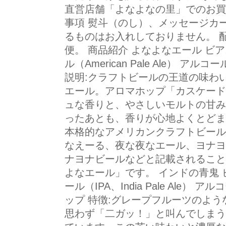
直営店舗「よなよなの里」でのお買
事項 熨斗（のし）、メッセージカ
るものはお入れしておりません。 
便。 商品紹介 よなよなエール ビ
ル（American Pale Ale） アル
説明:クラフトビールの王道の味わ
エール。アロマホップ「カスケード
ュな香りと、やさしいモルトの甘み
ったあとも、香りが心地よくとどま
本格的なアメリカンクラフトビール
なえーる、夜な夜なエール、ヨナヨ
ナヨナビールなどと記載されること
よなエール」です。 インドの青鬼 
ール（IPA、India Pale Ale） 
ップ 特徴:グレープフルーツのよ
思わず「二ガッ！」と叫んでしまう