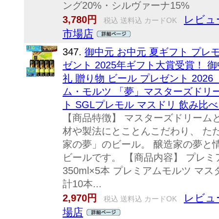
ング20%・シルヴァーナ15%
レビュー
3,780円
税込 送料込 カードOK
市場店
347.
御中元 お中元 夏ギフト プレ
ゼント 2025年ギフト大賞受賞！ 御
礼 贈り物 ビール プレゼント 20
ム・モルツ 「夢」マスターズドリーム
ト SGLプレモル マスドリ 飲み比べ 
【商品特徴】 マスターズドリーム
材や製法にとことんこだわり、 た
家の夢」のビール。 醸造家の夢と
ビールです。 【商品内容】 プレミ
350ml×5本 プレミアムモルツ マス
計10本...
レビュー
2,970円
税込 送料込 カードOK
場店