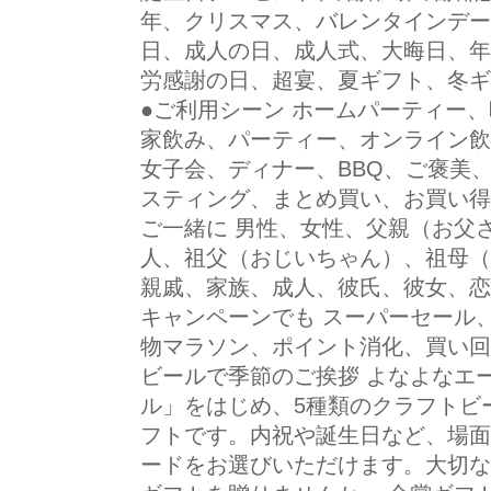
年、クリスマス、バレンタインデー
日、成人の日、成人式、大晦日、年
労感謝の日、超宴、夏ギフト、冬ギ
●ご利用シーン ホームパーティー
家飲み、パーティー、オンライン飲
女子会、ディナー、BBQ、ご褒美
スティング、まとめ買い、お買い得
ご一緒に 男性、女性、父親（お父
人、祖父（おじいちゃん）、祖母（
親戚、家族、成人、彼氏、彼女、恋
キャンペーンでも スーパーセール
物マラソン、ポイント消化、買い回
ビールで季節のご挨拶 よなよなエー
ル」をはじめ、5種類のクラフトビ
フトです。内祝や誕生日など、場面
ードをお選びいただけます。大切な