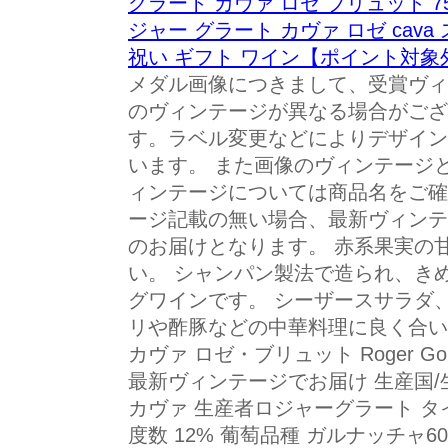
グラート カヴァ ロゼ ブリュット 7
ジャー グラート カヴァ ロゼ cava
祝い ギフト ワイン【ポイント対象
メダル画像につきまして、受賞ヴィ
のヴィンテージが異なる場合がござ
す。ラベル変更などによりデザイン
います。 また画像のヴィンテージ
ィンテージについては商品名をご確
ージ記載の無い場合、最新ヴィンテ
のお届けとなります。 赤系果実の
い。 シャンパン製法で造られ、き
グワインです。 シーザースサラダ
リや酢豚などの中華料理に良く合い
カヴァ ロゼ・ブリュット Roger Goula
最新ヴィンテージでお届け 生産国/
カヴァ 生産者ロジャーグラート タ
度数 12% 葡萄品種 ガルナッチャ