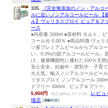
335.
《完全無添加のノン・アルコ
ルに近いノンアルコールビール 【
ル】ヴェリタスブロイ ピュア＆フリー AL
ース
●内容量 330ml ●原材料 モルト
コール分 0.00％ ●商品特徴 ヴェ
ツ産プレミアムビールからアルコー
い、0.0%の脱アルコールビール
け。健康機能性に優れた100％天
安心安全。妊娠中・授乳中・子育て
大人気。輸入ノンアルコールビール
リタスブロイ ノンアルコール 330
ドフリー 330ml、ピュア＆フリー
レビュー
5,950円
税込 送料込 カードOK
場店