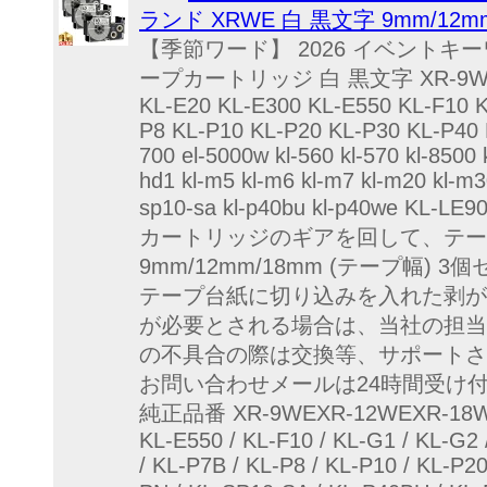
ランド XRWE 白 黒文字 9mm/12m
【季節ワード】 2026 イベントキ
ープカートリッジ 白 黒文字 XR-9WE XR-9W
KL-E20 KL-E300 KL-E550 KL-F10
P8 KL-P10 KL-P20 KL-P30 KL-P40
700 el-5000w kl-560 kl-570 kl-8500 k
hd1 kl-m5 kl-m6 kl-m7 kl-m20 kl-m30 
sp10-sa kl-p40bu kl-
カートリッジのギアを回して、テープのた
9mm/12mm/18mm (テー
テープ台紙に切り込みを入れた剥がし
が必要とされる場合は、当社の担当
の不具合の際は交換等、サポートさ
お問い合わせメールは24時間受け
純正品番 XR-9WEXR-12WEXR-18WE 9/12/
KL-E550 / KL-F10 / KL-G1 / KL-G2
/ KL-P7B / KL-P8 / KL-P10 / KL-P2