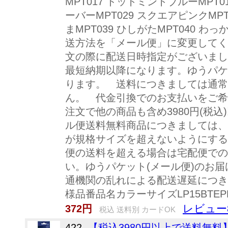
MPT017 ドットミントブルーMPT0
ーバーMPT029 スクエアピンクMPT
まMPT039 ひしがたMPT040 
送方法を「メール便」に変更してく
文の際に配送日時指定がございまし
最短納期以降になります。ゆうパケ
ります。 送料につきましては通常
ん。 代金引換でのお支払いをご希
注文で他の商品も含め3980円(
ル便送料無料商品につきましては、
が規格サイズを超えないようにする
便の送料を超える場合は宅配便での
い。ゆうパケット(メール便)のお
通機関の乱れによる配送遅延につきまして
様品番品名カラーサイズLP15BTEP
レビュー
372円
税込 送料別 カードOK
422.
【税込3980円以上で送料無料】