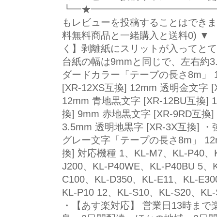
┗━★━━━━━━━━━━━━━
もレビューを投稿することはできま
料無料商品と一緒購入と送料0) ▼ 
く】剥離紙にスリットが入ってとても
台紙の幅は9mmと同じで、左右約3.25
ダードカラー「テープの長さ8m」 12mm 
[XR-12XS互換] 12mm 透明金文字 
12mm 青地黒文字 [XR-12BU互換] 
換] 9mm 赤地黒文字 [XR-9RD互換]
3.5mm 透明地黒字 [XR-3X互換]
グレー文字「テープの長さ8m」 12mm ベ
換] 対応機種 1、KL-M7、KL-P40、KL
J200、KL-P40WE、KL-P40BU 5、K
C100、KL-D350、KL-E11、KL-E3
KL-P10 12、KL-S10、KL-S20
・【あす楽対応】 営業日13時まで