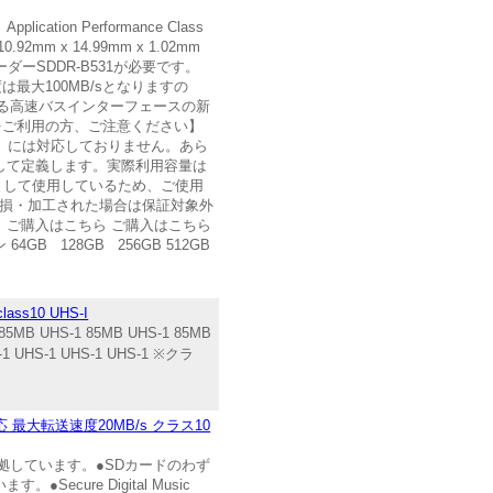
ion Performance Class
 x 14.99mm x 1.02mm
ダーSDDR-B531が必要です。
最大100MB/sとなりますの
おける高速バスインターフェースの新
chをご利用の方、ご注意ください】
h 2」には対応しておりません。あら
として定義します。実際利用容量は
域として使用しているため、ご使用
破損・加工された場合は保証対象外
 ご購入はこちら ご購入はこちら
 128GB 256GB 512GB
s10 UHS-I
 85MB UHS-1 85MB UHS-1 85MB
 UHS-1 UHS-1 UHS-1 ※クラ
S対応 最大転送速度20MB/s クラス10
完全準拠しています。●SDカードのわず
cure Digital Music