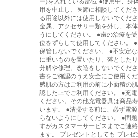
ー)を入れている部位 ●使用中、
用を中止し、医師に相談してくださ
る用途以外には使用しないでくださ
金属、アクセサリー類を外し、本体
うにしてください。 ●歯の治療を
位をずらして使用してください。 
保管しないでください。 ●不安定
に重いものを置いたり、落としたり
分解や修理、改造をしないでくださ
書をご確認のうえ安全にご使用くだ
感肌の方はご利用の前に小面積の肌
認した上でご利用ください。 ●充
ください。その他充電器具は商品寿
います。 ●清掃する前に、必ず電
らないようにしてください。 ●問
すがカスタマーサービスまでご連絡
ます。 プレゼントとしても プレゼン