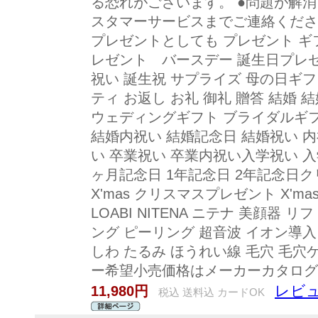
る恐れがございます。 ●問題が解
スタマーサービスまでご連絡くださ
プレゼントとしても プレゼント ギ
レゼント バースデー 誕生日プレゼ
祝い 誕生祝 サプライズ 母の日ギフ
ティ お返し お礼 御礼 贈答 結婚 
ウェディングギフト ブライダルギフ
結婚内祝い 結婚記念日 結婚祝い 内
い 卒業祝い 卒業内祝い入学祝い 入
ヶ月記念日 1年記念日 2年記念日ク
X'mas クリスマスプレゼント X'
LOABI NITENA ニテナ 美顔器 
ング ピーリング 超音波 イオン導入
しわ たるみ ほうれい線 毛穴 毛穴
ー希望小売価格はメーカーカタログ
レビュ
11,980円
税込 送料込 カードOK