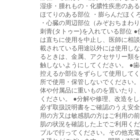
湿疹・腫れもの・化膿性疾患のある
ほてりのある部位 ・膨らんだほく
・心臓の周辺部位（みぞおちまわり
刺青(タトゥー)を入れている部位 
は直ちに使用を中止し、医師に相談
載されている用途以外には使用しな
るときは、金属、アクセサリー類を
触しないようにしてください。 ●
控えるか部位をずらして使用してく
所で使用・保管しないでください。
体や付属品に重いものを置いたり、
ください。 ●分解や修理、改造をし
必ず取扱説明書をご確認のうえ安全
用の方又は敏感肌の方はご利用の前
肌の状況を確認した上でご利用くだ
ブルで行ってください。その他充電