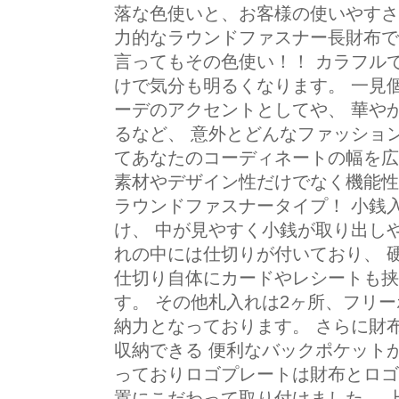
落な色使いと、お客様の使いやすさ
力的なラウンドファスナー長財布で
言ってもその色使い！！ カラフル
けで気分も明るくなります。 一見
ーデのアクセントとしてや、 華や
るなど、 意外とどんなファッショ
てあなたのコーディネートの幅を広
素材やデザイン性だけでなく機能性
ラウンドファスナータイプ！ 小銭
け、 中が見やすく小銭が取り出し
れの中には仕切りが付いており、 
仕切り自体にカードやレシートも挟
す。 その他札入れは2ヶ所、フリー
納力となっております。 さらに財
収納できる 便利なバックポケット
っておりロゴプレートは財布とロゴ
置にこだわって取り付けました。 