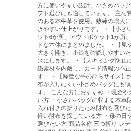
方に使いやすい設計。小さめバッグ
フト選びにも適しています。 主な
のある本牛革を使用。熟練の職人に
きやすい仕上がりです。 ・【小さ
ット6か所、アウトポケット1か所
トな本体にまとめました。 ・【見
大きく開き、小銭を確認しやすいた
ズにします。 ・【スキミング防止
磁素材を内蔵し、カード情報の不正
す。 ・【軽量な手のひらサイズ】約61
布が入りにくい小さめバッグにも収
す。 こんな方におすすめ ・現金
い方 ・小さいバッグに収まる本革財
入れ付きの折りたたみ財布を選びた
軽い財布を探している方 ・母の日
選びたい方 商品名称 三つ折り レデ