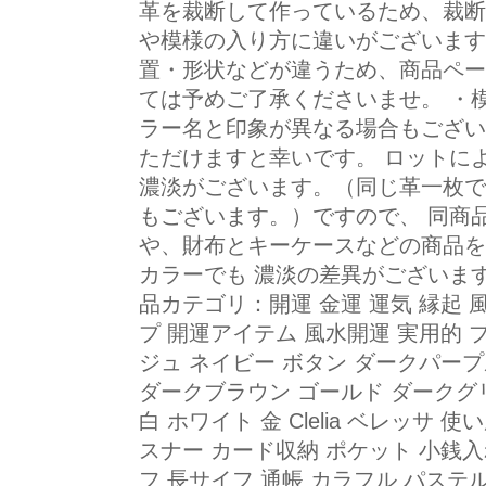
革を裁断して作っているため、裁断
や模様の入り方に違いがございます
置・形状などが違うため、商品ペー
ては予めご了承くださいませ。 ・
ラー名と印象が異なる場合もござい
ただけますと幸いです。 ロットに
濃淡がございます。（同じ革一枚で
もございます。）ですので、 同商
や、財布とキーケースなどの商品を
カラーでも 濃淡の差異がございま
品カテゴリ：開運 金運 運気 縁起 
プ 開運アイテム 風水開運 実用的 
ジュ ネイビー ボタン ダークパープ
ダークブラウン ゴールド ダークグリー
白 ホワイト 金 Clelia ベレッサ
スナー カード収納 ポケット 小銭入
フ 長サイフ 通帳 カラフル パステ