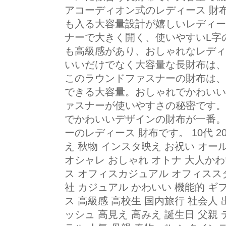
アコーディオン式のレディース 財布
も入る大容量設計が嬉しいレディー
ナーで大きく開く、使いやすいL字
も高級感があり、おしゃれなレディ
いいだけでなく大容量な長財布は、
このラウンドファスナーの財布は、
できる大容量。おしゃれでかわいい
ァスナーが使いやすさの秘密です。
でかわいいデザインの財布が一番。
ーのレディース 財布です。 10代 20代 
え 秋物 インスタ映え お祝い オー
オシャレ おしゃれ オトナ 大人かわ
ス オフィスカジュアル オフィススタ
社 カジュアル かわいい 機能的 ギ
ス 高級感 高校生 国内旅行 社会人 
ッシュ 高見え 高みえ 誕生日 父親