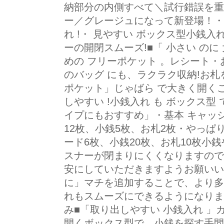
納部分の内側すべて＼試行錯誤を重
ー／グレージュになって新登場！・ 
れ !・ 見やすい ボックス型小銭入
ーの開閉スムーズ!■「 小さい のに
めの フリーポケット 。レシート
のバッグ にも、ラクラク収納!お札
ポケット」じゃばら で大きく開く
しやすい !小銭入れ も ボックス型
イプにもおすすめ」・基本 キャッ
12枚、小銭5枚、お札2枚・やっ
ード6枚、小銭20枚、お札10枚小
スナーが閉まりにくくなりますので
安にしていただきますようお願いい
に」マチを追加することで、より多
れもスムーズにできるようになりま
み■「取り出しやすい 小銭入れ 
開くボックス型で、小銭を探す手間