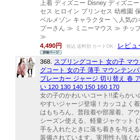
上着 ディズニー Disney ディズ
セス ヒロイン プリンセス 幼稚園 保
ベルメゾン キャラクター ＼人気の
プーさん ≫ ミニーマウス ≫ チッ
≫
レビュ
4,490円
税込 送料別 カードOK
368.
スプリングコート 女の子 マウ
グコート 女の子 薄手 マウンテンパ
ブレーカー ジャージ 切り替え 春 ア
い 120 130 140 150 160 170
女の子のかわいいコート!!柔らか
やすいジャージ登場！カッコよく着
はもちろん、普段着や部屋着、アウ
シーズン使える、軽量ジャケット 
手を入れたときに落ち着きを与える
装備されています。実用性も強くな