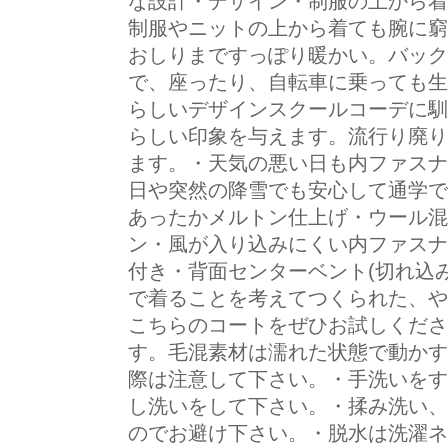
な設計・デザイン・制服の上から着
制服やニットの上から着ても腕に窮
おしりまですっぽり暖かい。バック
で、座ったり、自転車に乗っても生
らしいデザインスクールコーデに馴
らしい印象を与えます。流行り廃り
ます。・天気の悪い日も内ファスナ
日や突然の降雪でも安心して通学で
あったかメルトン仕上げ・ウール混
ン・風が入り込みにくい内ファスナ
付き・背面センターベント(切れ込み
で着ることを考えてつくられた、や
こちらのコートをぜひお試しくださ
す。毛混素材は濡れた状態で動かす
際は注意して下さい。・手洗いをす
し洗いをして下さい。・揉み洗い、
のでお避け下さい。・脱水は洗濯ネ