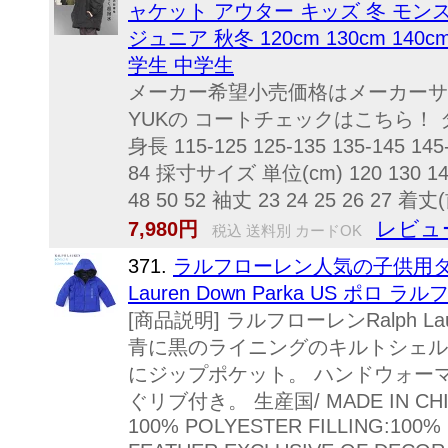
ャケット アウター キッズ 冬 モン
ジュニア 秋冬 120cm 130cm 140c
学生 中学生
メーカー希望小売価格はメーカーサ
YUKの コートチェックはこちら！ タグ表記
身長 115-125 125-135 135-145 145-
84 採寸サイズ 単位(cm) 120 130 140 
48 50 52 袖丈 23 24 25 26 27 着丈(前
レビュ
7,980円
税込 送料別 カードOK
371.
ラルフローレン人気の子供用ダウンジャ
Lauren Down Parka US 
[商品説明] ラルフローレンRalph
青に黒のライニングのキルトシェル
にジップポケット。 ハンドウォー
ぐリブ付き。 生産国/ MADE IN CHINA
100% POLYESTER FILLING:100%