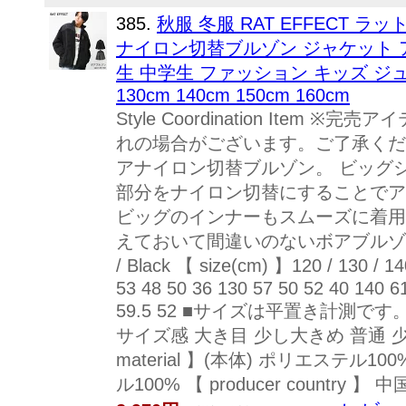
385.
秋服 冬服 RAT EFFECT
ナイロン切替ブルゾン ジャケット ア
生 中学生 ファッション キッズ ジュ
130cm 140cm 150cm 160cm
Style Coordination It
れの場合がございます。ご了承ください。 Color
アナイロン切替ブルゾン。 ビッグ
部分をナイロン切替にすることでア
ビッグのインナーもスムーズに着用
えておいて間違いのないボアブルゾンは
/ Black 【 size(cm) 】120 / 130 /
53 48 50 36 130 57 50 52 40 140 61
59.5 52 ■サイズは平置き計測
サイズ感 大き目 少し大きめ 普通 少
material 】(本体) ポリエステル1
ル100% 【 producer country 】 中