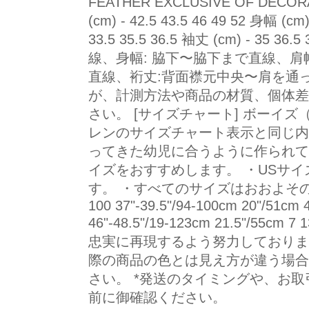
FEATHER EXCLUSIVE OF DECORA
(cm) - 42.5 43.5 46 49 52 身幅 (cm)
33.5 35.5 36.5 袖丈 (cm) - 35
線、身幅: 脇下〜脇下まで直線、肩
直線、裄丈:背面襟元中央〜肩を通
が、計測方法や商品の材質、個体差
さい。 [サイズチャート] ボーイ
レンのサイズチャート表示と同じ内
ってきた幼児に合うように作られて
イズをおすすめします。 ・USサ
す。 ・すべてのサイズはおおよその値
100 37"-39.5"/94-100cm 20"/51cm 
46"-48.5"/19-123cm 21.5"/55cm 
忠実に再現するよう努力しておりま
際の商品の色とは見え方が違う場合
さい。 *発送のタイミングや、お取引
前に御確認ください。