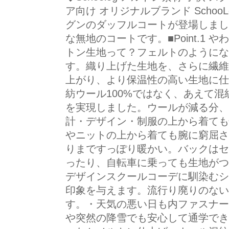
ア向け オリジナルブランド Scho
グンのダッフルコートが登場しまし
な無地のコートです。■Point.1
トン生地って？フェルトのようにな
す。織り上げた生地を、さらに繊維
上がり、より保温性の高い生地に仕
紡ウール100%ではなく、あえて
を実現しました。ウールが減る分、価格
計・デザイン・制服の上から着ても
やニットの上から着ても腕に窮屈さ
りまですっぽり暖かい。バックはセ
ったり、自転車に乗っても生地がつ
デザインスクールコーデに馴染むシ
印象を与えます。流行り廃りのない
す。・天気の悪い日も内ファスナー
や突然の降雪でも安心して通学でき