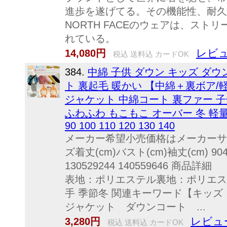
進歩を遂げてる。その機能性、耐久
NORTH FACEのウェアは、ス
れている。
レビュ
14,080円
税込 送料込 カードOK
384.
中綿 子供 ダウン キッズ ダウ
ト 裏起毛 暖かい 【中綿＋裏ボア/軽
ジャケット 中綿コート 裏ファー 子
ふわふわ もこもこ オーバー 冬 軽量
90 100 110 120 130 140
メーカー希望小売価格はメーカーサ
ズ着丈(cm)バスト(cm)袖丈(cm) 904076
130529244 1
表地：ポリエステル裏地：ポリエス
手 季節冬 関連キーワード【キッズ 
ジャケット ダウンコート ...
レビュ
3,280円
税込 送料込 カードOK