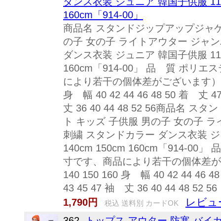
ダンス衣装 ジュニア 韓国子供服 110cm 
160cm「914-00」
商品名 スタンドジップアップジャケ
の子 女の子 ライトアウター ジャン
ダンス衣装 ジュニア 韓国子供服 110cm 
160cm「914-00」 品 質 ポ
により若干の個体差がございます） ※単位：c
身 幅 40 42 44 46 48 50 着 丈 47
丈 36 40 44 48 52 56商
ト キッズ 子供服 男の子 女の子 
刺繍 スタンドカラー ダンス衣装 ジュニア
140cm 150cm 160cm「914
寸です、商品により若干の個体差がございま
140 150 160 身 幅 40 42 44 46 4
43 45 47 袖 丈 36 40 44 48 52 56
レビュ
1,790円
税込 送料別 カードOK
362.
トップス アウター 防寒 バイカ