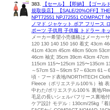
383.
【セール】【即納】【ゴール
規取扱店】 【SALE/20%OFF】TH
NPT72551 NPJ72551 COMPAC
ノマド ジャケット ボア フリース ロ
ポーツ 子供用 子供服 トドラー キ
メーカー希望小売価格はメーカーサイト
120 130 140 150 160 着丈 43cm 
41cm 43cm 45cm 48cm 50cm 53c
46cm 袖丈 35cm 39cm 43cm 47cm
115cm 115〜125cm 125〜135cm 
～57cm 53～59cm 57～63cm 61～
頃・フード表地/NORTHTECH Cloth
Fleece（ポリエステル100％）袖 表地
中わた/ポリエステル100％ 裏地/Re
毛足の長いシェルパフリース裏地付
ケア設計 モデル：130cm/25kg『着