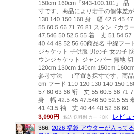
150cm 160cm「943-100.1
寸です、商品により若干の個体差がござ
130 140 150 160 身 幅 42.5 45 47
55 60.5 66 71 76 81 スタンドカラー 
47.546 50 52.5 55 着 丈 51 54 57
40 44 48 52 56 60商品名 
ジャケット 子供服 男の子 女の子 
ウンジャケット ジャンパー 無地 切替
120cm 130cm 140cm 150cm 1
参考寸法 （平置き採寸です、商品
cm フード 110 120 130 140 150 16
57 60 63 66 裄 丈 55 60.5 66 71
身 幅 42.5 45 47.546 50 52.5 55 
41 43.5 袖 丈 40 44 48 52 56 60
レビュ
3,090円
税込 送料別 カードOK
366.
2026 福袋 アウターが入ってる