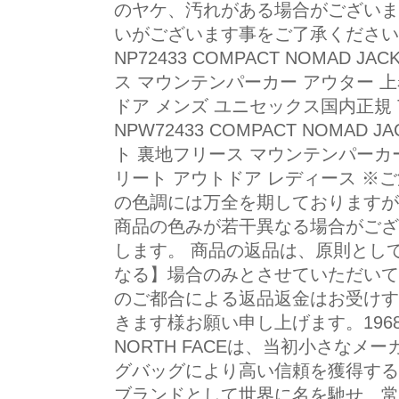
のヤケ、汚れがある場合がございま
いがございます事をご了承ください。 T
NP72433 COMPACT NOMAD
ス マウンテンパーカー アウター 上
ドア メンズ ユニセックス国内正規 T
NPW72433 COMPACT NOMAD
ト 裏地フリース マウンテンパーカー
リート アウトドア レディース ※
の色調には万全を期しておりますが
商品の色みが若干異なる場合がござ
します。 商品の返品は、原則とし
なる】場合のみとさせていただいて
のご都合による返品返金はお受けす
きます様お願い申し上げます。196
NORTH FACEは、当初小さな
グバッグにより高い信頼を獲得する
ブランドとして世界に名を馳せ、常