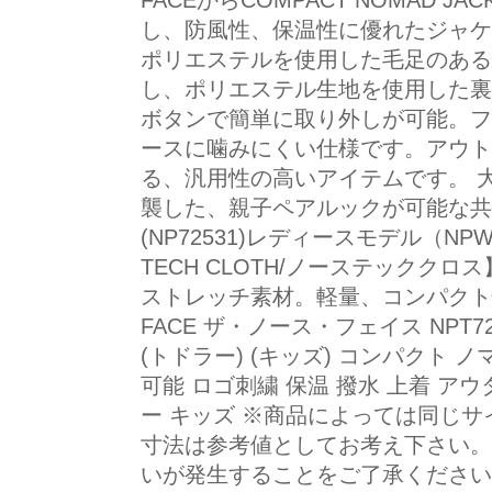
FACEからCOMPACT NOMAD 
し、防風性、保温性に優れたジャケ
ポリエステルを使用した毛足のある
し、ポリエステル生地を使用した裏
ボタンで簡単に取り外しが可能。フ
ースに噛みにくい仕様です。アウト
る、汎用性の高いアイテムです。 
襲した、親子ペアルックが可能な共
(NP72531)レディースモデル（NPW7
TECH CLOTH/ノーステックク
ストレッチ素材。軽量、コンパクト性
FACE ザ・ノース・フェイス NPT72551
(トドラー) (キッズ) コンパクト 
可能 ロゴ刺繍 保温 撥水 上着 アウ
ー キッズ ※商品によっては同じ
寸法は参考値としてお考え下さい。
いが発生することをご了承ください