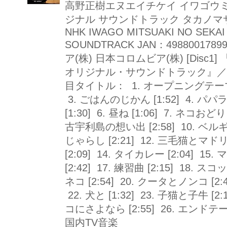
高野正樹エヌエイチケイ イワゴウ
ジナル サウンドトラック タカノマサキ
NHK IWAGO MITSUAKI NO SEKAI
SOUNDTRACK JAN：498800178
ア(株) 日本コロムビア(株) [Disc
オリジナル・サウンドトラック』／C
目タイトル： 1. オープニングテーマ [1
3. ごはんのじかん [1:52] 4. パパ
[1:30] 6. 昼ね [1:06] 7. ネコおどり
古宇利島の想い出 [2:58] 10. ベルギ
じゃらし [2:21] 12. 三毛猫とマドリ
[2:09] 14. タイカレー [2:04] 15
[2:42] 17. 練習曲 [2:15] 18. 
ネコ [2:54] 20. クータとノンコ [2:
22. 犬と [1:32] 23. 子猫と子牛 [2:
コにさよなら [2:55] 26. エンドテ
国内TV音楽