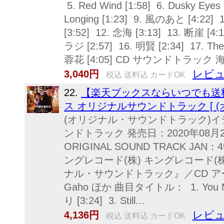
5. Red Wind [1:58] 6. Dusky Eyes
Longing [1:23] 9. 風のあと [4:22]
[3:52] 12. 念海 [3:13] 13. 断崖 [4
ラジ [2:57] 16. 明賢 [2:34] 17. The 
蓉花 [4:05] CD サウンドトラック
レビュ
3,040円
税込 送料込 カードOK
22.
【楽天ブックスならいつでも送料
ス オリジナルサウンドトラック [ 
(オリジナル・サウンドトラック)イ
ンドトラック 発売日：2020年08月26日
ORIGINAL SOUND TRACK JAN：49
ングレコード(株) キングレコード(株)
ナル・サウンドトラック』／CD 
Gaho ほか 曲目タイトル： 1. You Mak
り [3:24] 3. Still...
レビュ
4,136円
税込 送料込 カードOK