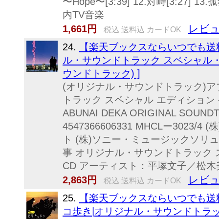
〜Hope〜[3:39] 12.対峙[3:27] 1
内TV音楽
レビュ
1,661円
税込 送料込 カードOK
24.
【楽天ブックスならいつでも送料
ル・サウンドトラック スペシャル・
ウンドトラック) ]
(オリジナル・サウンドトラック)ア
トラック スペシャル エディション 発
ABUNAI DEKA ORIGINAL SOUNDT
4547366606331 MHCLー302
ト (株)ソニー・ミュージックソリュー
事 オリジナル・サウンドトラック
CD アーティスト：平塚文子／松木美和
レビュ
2,863円
税込 送料込 カードOK
25.
【楽天ブックスならいつでも送料
コ歩き|オリジナル・サウンドトラック