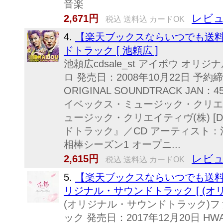
音楽
レビュ
2,671円
税込 送料込 カードOK
4.
【楽天ブックスならいつでも送料
ドトラック [ 池頼広 ]
池頼広cdsale_st アイボウ オ
ロ 発売日：2008年10月22日 予約締切
ORIGINAL SOUNDTRACK JAN：45
イベックス・ミュージック・クリエイ
ュージック・クリエイティヴ(株) [D
ドトラック』／CD アーティスト：池
相棒シーズン1 オープニ...
レビュ
2,615円
税込 送料込 カードOK
5.
【楽天ブックスならいつでも送料
リジナル・サウンドトラック [ (オ
(オリジナル・サウンドトラック)フ
ック 発売日：2017年12月20日 HWAR