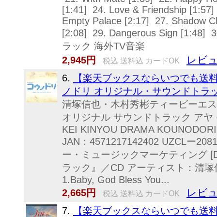
[1:41] 24. Love & Friendship [1:57] 
Empty Palace [2:17] 27. Shadow Ch
[2:08] 29. Dangerous Sign [1:48
ラック 海外TV音楽
レビュ
2,945円
税込 送料込 カードOK
6.
【楽天ブックスならいつでも送料無
ノドリ オリジナル・サウンドトラック
清塚信也・木村秀彬ティービーエス
オリジナル サウンドトラック アヤ 発売
KEI KINYOU DRAMA KOUNODORI
JAN：4571217142402 UZCLー2081/
ー・ミュージックマーケティング [D
ラック』／CD アーティスト：清塚
1.Baby, God Bless You...
レビュ
2,665円
税込 送料込 カードOK
7.
【楽天ブックスならいつでも送料無