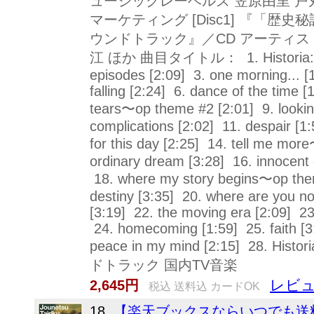
ュージックレーベルズ 笠原由里 戸
マーケティング [Disc1] 『「歴
ウンドトラック』／CD アーティ
江 ほか 曲目タイトル： 1. Historia:open
episodes [2:09] 3. one morning... [1
falling [2:24] 6. dance of the time 
tears〜op theme #2 [2:01] 9. lookin
complications [2:02] 11. despair [
for this day [2:25] 14. tell me mo
ordinary dream [3:28] 16. innocent
18. where my story begins〜op them
destiny [3:35] 20. where are you n
[3:19] 22. the moving era [2:09] 23
24. homecoming [1:59] 25. faith [3:5
peace in my mind [2:15] 28. Histo
ドトラック 国内TV音楽
レビュ
2,645円
税込 送料込 カードOK
18.
【楽天ブックスならいつでも送料