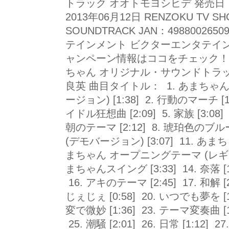
トラック オオトモヨシヒデ 発売日：2
2013年06月12日 RENZOKU TV SH
SOUNDTRACK JAN：498800265
テインメント ビクターエンタテイン
ャンペーン情報はココをチェック！ [D
ちゃん オリジナル・サウンドトラッ
良英 曲目タイトル： 1. あまちゃ
ージョン) [1:38] 2. 行動のマーチ [1:
イドル狂想曲 [2:09] 5. 家族 [3:08
朝のテーマ [2:12] 8. 琥珀色のブルース [
(デモバージョン) [3:07] 11. あまち
まちゃん オープニングテーマ (レギュラー
まちゃんスイング [3:33] 14. 奈落 [1
16. アキのテーマ [2:45] 17. 和解 [2:
じぇじぇ [0:58] 20. いつでも夢を [1:2
変で微妙 [1:36] 23. テーマ変奏曲 [1
25. 潮騒 [2:01] 26. 日常 [1:1