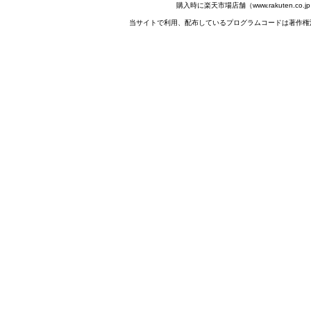
購入時に楽天市場店舗（www.rakuten.
当サイトで利用、配布しているプログラムコードは著作権法で