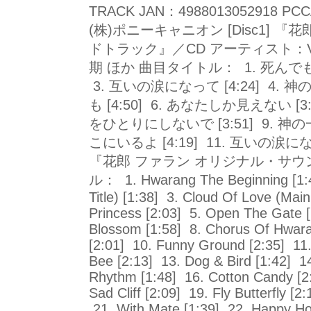
TRACK JAN：4988013052918 
(株)ポニーキャニオン [Disc1] 
ドトラック』／CD アーティスト：V
期 ほか 曲目タイトル： 1. 死んでも君だよ
3. 互いの涙になって [4:24] 4. 神
も [4:50] 6. あなたしか見えない [3:
をひとりにしないで [3:51] 9. 神の一手 (A
こにいるよ [4:19] 11. 互いの涙になって (
『花郎 ファラン オリジナル・サウ
ル： 1. Hwarang The Beginning [1:4
Title) [1:38] 3. Cloud Of Love (Mai
Princess [2:03] 5. Open The Gate [
Blossom [1:58] 8. Chorus Of Hwar
[2:01] 10. Funny Ground [2:35] 11.
Bee [2:13] 13. Dog & Bird [1:42] 1
Rhythm [1:48] 16. Cotton Candy [2
Sad Cliff [2:09] 19. Fly Butterfly 
21. With Mate [1:39] 22. Happy Ho