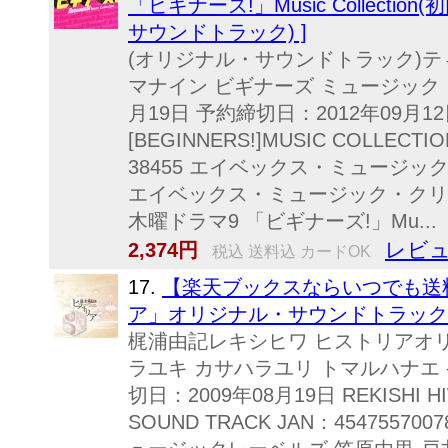
「ビギナーズ!」Music Collection
サウンドトラック) ]
(オリジナル・サウンドトラック)テ
マナイン ビギナーズ ミュージック 
月19日 予約締切日：2012年09月12日 
[BEGINNERS!]MUSIC COLLECTIO
38455 エイベックス・ミュージッ
エイベックス・ミュージック・クリエイティ
木曜ドラマ9 「ビギナーズ!」Mu...
レビュ
2,374円
税込 送料込 カードOK
17.
【楽天ブックスならいつでも送料
ア」オリジナル・サウンドトラック [
梶浦由記レキシヒワ ヒストリアオ
ラユキ カサハラユリ トマルハナエ 発
切日：2009年08月19日 REKISHI HIW
SOUND TRACK JAN：454755700