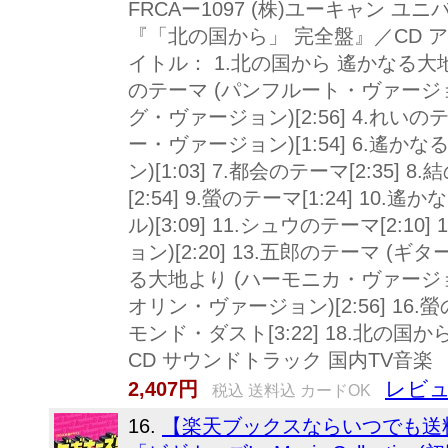
FRCAー1097 (株)ユーキャン ユニ
『「北の国から」 完全盤』／CD 
イトル： 1.北の国から 遙かなる大地よ
のテーマ (パンフルート・ヴァージョン)
グ・ヴァージョン)[2:56] 4.れいのテ
ー・ヴァージョン)[1:54] 6.遙
ン)[1:03] 7.都会のテーマ[2:35
[2:54] 9.螢のテーマ[1:24] 1
ル)[3:09] 11.シュウのテーマ[2:1
ョン)[2:20] 13.五郎のテーマ (ギタ
る大地より (ハーモニカ・ヴァージョン)
オリン・ヴァージョン)[2:56] 16.螢の
モンド・ダスト[3:22] 18.北の国から
CD サウンドトラック 国内TV音楽
レビュ
2,407円
税込 送料込 カードOK
16.
【楽天ブックスならいつでも送料