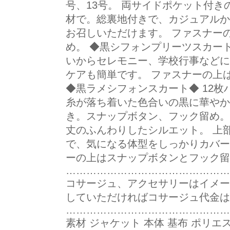
号、13号。 両サイドポケット付き
材で。総裏地付きで、カジュアルか
お召しいただけます。 ファスナー
め。 ◆黒シフォンプリーツスカート
いからセレモニー、学校行事などに
ケアも簡単です。 ファスナーの上
◆黒ラメシフォンスカート◆ 12枚
糸が落ち着いた色合いの黒に華やか
き。スナップボタン、フック留め。
丈のふんわりしたシルエット。 上
で、気になる体型をしっかりカバー
ーの上はスナップボタンとフック留
…………………………………………
コサージュ、アクセサリーはイメー
していただければコサージュ代金は
…………………………………………
素材 ジャケット 本体 基布 ポリエ