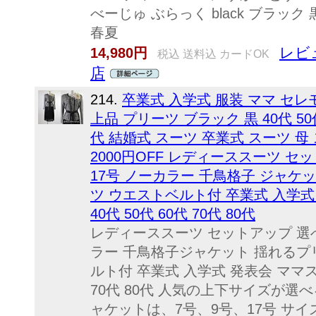
べーじゅ ぶらっく black ブラック 
春夏
レビ
14,980円
税込 送料込 カードOK
店
214.
卒業式 入学式 服装 ママ セ
上品 プリーツ ブラック 黒 40代 50
代 結婚式 スーツ 卒業式 スーツ 母
2000円OFF レディーススーツ セ
17号 ノーカラー 千鳥格子 ジャケ
ツ ウエストベルト付 卒業式 入学式 
40代 50代 60代 70代 80代
レディーススーツ セットアップ 選べる
ラー 千鳥格子ジャケット 揺れるプ
ルト付 卒業式 入学式 発表会 ママスーツ
70代 80代 人気の上下サイズが選
ャケットは、7号、9号、17号 サ