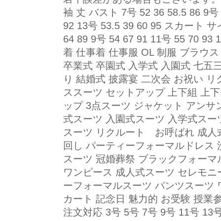
袖 丈 バスト 7号 52 36 58.5 86 9号 52
92 13号 53.5 39 60 95 スカー
64 89 9号 54 67 91 11号 55 70 
着 仕事着 仕事服 OL 制服 ブラウ
卒業式 卒園式 入学式 入園式 七五三
り 結婚式 披露宴 二次会 お祝い 
ススーツ セットアップ 上下組 上下
ップ 3点スーツ ジャケット アンサ
式スーツ 入園式スーツ 入学式スー
スーツ リクルート お呼ばれ 成人式
回し パーティーフォーマルドレス 
スーツ 冠婚葬祭 ブラックフォーマ
ワンピース 成人式スーツ セレモニ
ーフォーマルスーツ パンツスーツ 
カート 記念日 魅力的 お受験 授業
注文対応 3号 5号 7号 9号 11号 13号 