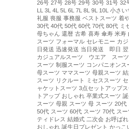
26号 27号 28号 29号 30号 31号 32号
LL 3L 4L 5L 6L 7L 8L 9L 
礼服 喪服 事務服 ベストスーツ 着
30代 40代 50代 60代 70代 80
母ちゃん 還暦 古希 喜寿 傘寿 米寿
スーツ フォーマル セレモニー カジ
日発送 迅速発送 当日発送 即日 翌
カジュアルスーツ ウエア スーツ 
スーツ 制服スーツ コンパニオンス
母スーツ ママスーツ 母親スーツ 
スーツ リクルート ミセススーツ 
ャケットスーツ 3点セットアップ
トアップ おしゃれ 卒業式スーツ 
スーツ 母親 スーツ 母 スーツ 20代 
50代 スーツ 60代 スーツ 70代 スー
ティドレス 結婚式 二次会 お呼ばれ
おしゃれ 誕生日プレゼント かっこ