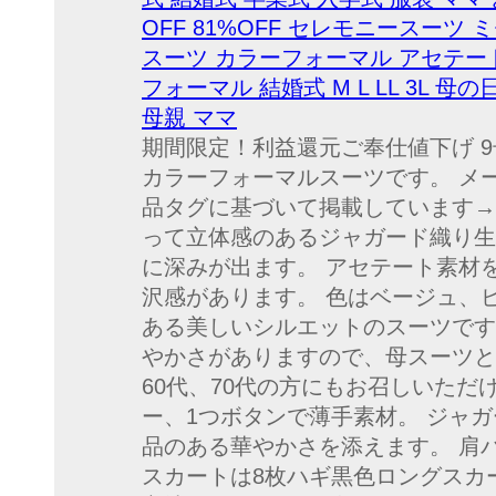
OFF 81%OFF セレモニースーツ
スーツ カラーフォーマル アセテート ミ
フォーマル 結婚式 M L LL 3L 
母親 ママ
期間限定！利益還元ご奉仕値下げ 9号
カラーフォーマルスーツです。 メ
品タグに基づいて掲載しています→
って立体感のあるジャガード織り生
に深みが出ます。 アセテート素材
沢感があります。 色はベージュ、
ある美しいシルエットのスーツです
やかさがありますので、母スーツと
60代、70代の方にもお召しいただ
ー、1つボタンで薄手素材。 ジャ
品のある華やかさを添えます。 肩
スカートは8枚ハギ黒色ロングスカ