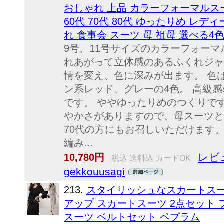
おしゃれ 上品 カラーフォーマルスー
60代 70代 80代 ゆったりめ レデ
れ 食事会 スーツ 母 祖母 選べる4
9号、11号サイズのカラーフォーマ
れあがって立体感のあるふくれジャ
情を変え、色に深みが出ます。 色
ン系レッド、グレーの4色。 高級
です。 ややゆったりめのつくりで
やかさがありますので、母スーツと
70代の方にもお召しいただけます
編み...
レビ
10,780円
税込 送料込 カードOK
gekkouusagi
213.
スタイリッシュなスカートスー
アップ スカートスーツ 2点セット 
スーツ ベルトセット ペプラム