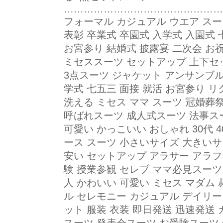
…………………………………………
フォーマル カジュアル ウエア スー
表彰 卒業式 卒園式 入学式 入園式 
お宮参り 結婚式 披露宴 二次会 お
ミセススーツ セットアップ 上下セ
3点スーツ ジャケット アンサンブル
学式 七五三 面接 就活 お宮参り 
洗える ミセス ママ スーツ 冠婚葬
呼ばれスーツ 成人式スーツ 法事ス
可愛い かっこいい おしゃれ 30代 40代
ース スーツ 小さいサイズ 大きいサ
安い セットアップ アラサー アラフ
験 授業参観 セレブ ママ必見スーツ
人 かわいい 可愛い ミセス マダム
ル セレモニー カジュアル デイリー
ット 服装 衣装 即日発送 迅速発