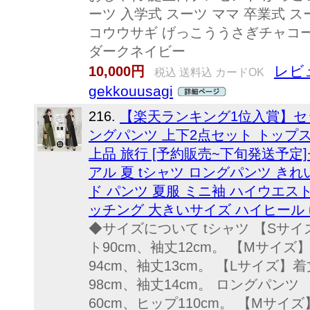
ーツ 入学式 スーツ ママ 卒業式 スーツ
コウウサギ げっこううさぎチャコ
ダークネイビー
レビ
10,000円
税込 送料込 カードOK
gekkouusagi
216.
【楽天ランキング1位入賞】セッ
ングパンツ 上下2点セット トップ
上品 旅行 [予約販売~下旬発送予定
アル 夏 tシャツ ロングパンツ きれ
ド パンツ 夏服 ミニ袖 ハイウエス
ッチング 大きいサイズ ハイヒール 
◆サイズについて tシャツ 【Sサイ
ト90cm、袖丈12cm。 【Mサイズ
94cm、袖丈13cm。 【Lサイズ】着
98cm、袖丈14cm。 ロングパンツ
60cm、ヒップ110cm。 【Mサイ