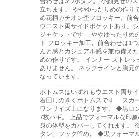
合わせは3つボタン。 小顔見せの
立ちます。 ややゆったりめの作りで
め花柄カチオン杢フロッキー。前合
ウエスト両サイドポケットあり。シ
ジャケットです。 ややゆったりめ
ト フロッキー加工。前合わせは1
んと感とカジュアル感を兼ね備えた
めの作りです。 インナー ストレッ
ありません。 ネックラインと胸元
なっています。
…………………………………………
ボトムスはいずれもウエスト両サイ
着回しのきくボトムスです。 スカ
ワンサイズ上になります。 ◆黒ロン
7枚ハギ。 上品でフォーマルな印
身の体型をカバーしてくれます。 
タン、フック留め。 ◆黒フォーマル