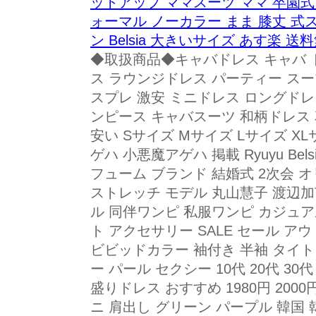
ットアップ ママスーツ ママ 卒園式
ォーマル ノーカラー まま 膝丈 式ス
ン Belsia 大きいサイズ あす楽 送
◆取扱商品◆キャバドレス キャバ 
ス ラウンジドレス パーティー スーツ
スプレ 激安 ミニドレス ロングドレ
ンピース キャバスーツ 和柄ドレス 
安い Sサイズ Mサイズ Lサイズ XLサ
ゲハ 小悪魔アゲハ 掲載 Ryuyu Bels
フューム ブランド 結婚式 2次会 オ
ストレッチ モデル 丸山慧子 渡辺加
ル 同伴ワンピ 私服ワンピ カジュア
ト アクセサリー SALE セール ア
ビビッドカラー 袖付き 半袖 タイ
ー パール セクシー 10代 20代 3
盛りドレス おすすめ 1980円 200
ニ 肩出し グリーン パープル 韓国 