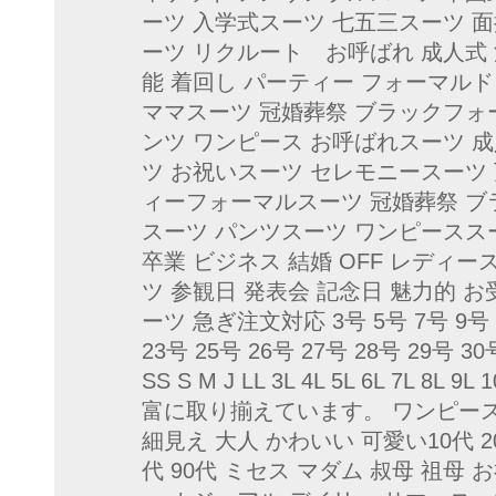
ーツ 入学式スーツ 七五三スーツ 
ーツ リクルート お呼ばれ 成人式 
能 着回し パーティー フォーマル
ママスーツ 冠婚葬祭 ブラックフォ
ンツ ワンピース お呼ばれスーツ 
ツ お祝いスーツ セレモニースーツ
ィーフォーマルスーツ 冠婚葬祭 ブ
スーツ パンツスーツ ワンピーススー
卒業 ビジネス 結婚 OFF レディー
ツ 参観日 発表会 記念日 魅力的 
ーツ 急ぎ注文対応 3号 5号 7号 9号 1
23号 25号 26号 27号 28号 29号 30
SS S M J LL 3L 4L 5L 6L 7L 
富に取り揃えています。 ワンピース
細見え 大人 かわいい 可愛い10代 20代 
代 90代 ミセス マダム 叔母 祖母