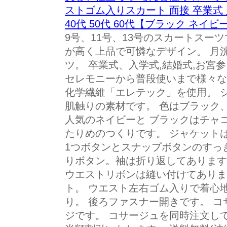
ストゴム入りスカート 面接 卒業式 入
40代 50代 60代【ブラック ネイビ
9号、11号、13号のスカートスー
が高く上品で可憐なデザイン。 月
ツ。 卒業式、入学式,結婚式,お宮参
セレモニーから普段使いまで様々な
化学繊維「エレテック」を使用。 
肌触りの素材です。 色はブラック
人気のネイビーと ブラックはチャ
たりめのつくりです。 ジャケット
1つボタンとスナップボタンのすっ
りボタン。袖は折り返してあります
ウエストリボンは縫い付けてありま
ト。 ウエスト左右ゴム入りで着心
り。 後ろファスナー開きです。 
ジです。 コサージュを同時注文し