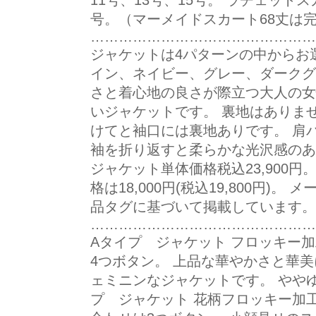
11号、13号、15号。 ラチェット
号。（マーメイドスカート68丈は
…………………………………………
ジャケットは4パターンの中からお
イン、ネイビー、グレー、ダークグ
さと着心地の良さが際立つ大人の女
いジャケットです。 裏地はありま
けてと袖口には裏地ありです。 肩
袖を折り返すと柔らかな光沢感のあ
ジャケット単体価格税込23,900
格は18,000円(税込19,800円)
品タグに基づいて掲載しています。
…………………………………………
Aタイプ ジャケット フロッキー
4つボタン。 上品な華やかさと華
ェミニンなジャケットです。 やや
プ ジャケット 花柄フロッキー加