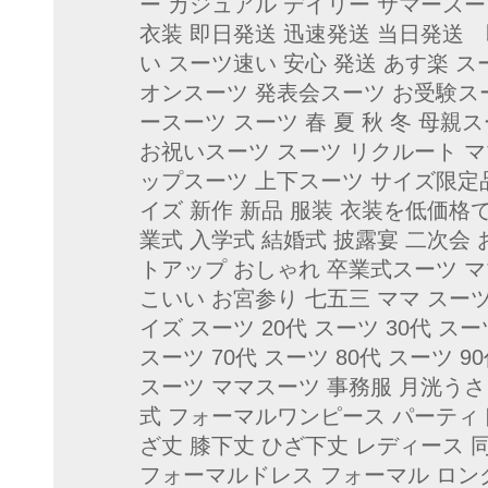
ー カジュアル デイリー サマースー
衣装 即日発送 迅速発送 当日発送 
い スーツ速い 安心 発送 あす楽 
オンスーツ 発表会スーツ お受験ス
ースーツ スーツ 春 夏 秋 冬 母
お祝いスーツ スーツ リクルート 
ップスーツ 上下スーツ サイズ限
イズ 新作 新品 服装 衣装を低価格
業式 入学式 結婚式 披露宴 二次会
トアップ おしゃれ 卒業式スーツ 
こいい お宮参り 七五三 ママ スーツ
イズ スーツ 20代 スーツ 30代 スーツ
スーツ 70代 スーツ 80代 スーツ 
スーツ ママスーツ 事務服 月洸うさ
式 フォーマルワンピース パーティド
ざ丈 膝下丈 ひざ下丈 レディース 
フォーマルドレス フォーマル ロン