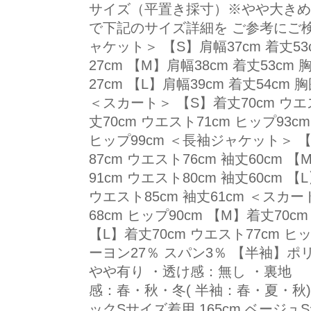
サイズ（平置き採寸）※やや大きめ
で下記のサイズ詳細を ご参考にご
ャケット＞ 【S】肩幅37cm 着丈53c
27cm 【M】肩幅38cm 着丈53cm 
27cm 【L】肩幅39cm 着丈54cm 
＜スカート＞ 【S】着丈70cm ウエス
丈70cm ウエスト71cm ヒップ93c
ヒップ99cm ＜長袖ジャケット＞ 【S
87cm ウエスト76cm 袖丈60cm 【
91cm ウエスト80cm 袖丈60cm 【
ウエスト85cm 袖丈61cm ＜スカー
68cm ヒップ90cm 【M】着丈70cm
【L】着丈70cm ウエスト77cm ヒ
ーヨン27％ スパン3％ 【半袖】ポ
やや有り ・透け感：無し ・裏地 
感：春・秋・冬( 半袖：春・夏・秋)
ックSサイズ着用 165cm ベージュS