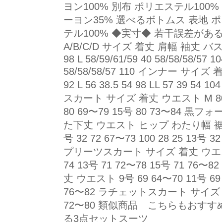
ヨン100% 別布 ポリエステル100
ーヨン35% 選べるボトムス 表地 ポ
テル100% ◆実寸◆ 若干誤差が
A/B/C/D サイズ 着丈 肩幅 袖丈 バスト M 
98 L 58/59/61/59 40 58/58/58/57 10
58/58/58/57 110 インナー サイズ 
92 L 56 38.5 54 98 LL 57 3
スカート サイズ 着丈 ウエスト M 80 6
80 69〜79 15号 80 73〜84 
た下丈 ウエスト ヒップ わたり幅 裾幅 9号 
号 32 72 67〜73 100 28 25 13号 3
プリーツスカート サイズ 着丈 ウエスト 9
74 13号 71 72〜78 15号 71 
丈 ウエスト 9号 69 64〜70 11号 69 
76〜82 ラチェットスカート サイズ 着丈
72〜80 類似商品 こちらもおす
る3点セットスーツ