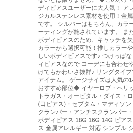
ディピアスユーザーに大人気！ ア
ジカルステンレス素材を使用！金属
です。 シルバーはもちろん、カラ
ーティングが施されています。 ま
ボディピアスのため、キャッチを失
カラーから選択可能！推しカラーや
しいボディピアスです♪ つけっぱな
ィピアスなので コーデにも合わせ
けてもかわいさ抜群♪ リングタイ
アイテム。 ゲージサイズは人気の14
おすすめ部位◆ イヤーロブ・ヘリッ
トラガス・オービタル・ダイス・ロ
(口ピアス)・セプタム・マディソ
クランパー・アンチスクランパー・
ボディピアス 18G 16G 14G 
ス 金属アレルギー 対応 シンプル 