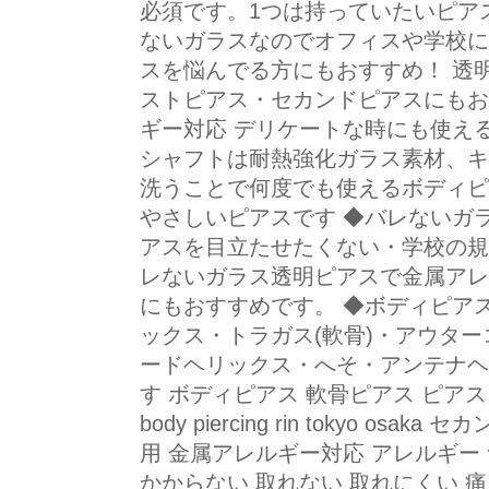
必須です。1つは持っていたいピアス
ないガラスなのでオフィスや学校に
スを悩んでる方にもおすすめ！ 透
ストピアス・セカンドピアスにもお
ギー対応 デリケートな時にも使え
シャフトは耐熱強化ガラス素材、キ
洗うことで何度でも使えるボディピ
やさしいピアスです ◆バレないガ
アスを目立たせたくない・学校の規
レないガラス透明ピアスで金属アレ
にもおすすめです。 ◆ボディピア
ックス・トラガス(軟骨)・アウタ
ードヘリックス・へそ・アンテナヘ
す ボディピアス 軟骨ピアス ピアス
body piercing rin tokyo o
用 金属アレルギー対応 アレルギー
かからない 取れない 取れにくい 痛