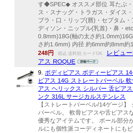
す◆SPEC◆ オススメ部位 耳た
ス・スナッグ・トラガス・ダイス・
ブラ・口・リップ(唇)・セプタム・
ディソン・ニップル(乳首)・鼻・etc
0.8mm)18G(軸の太さ約1.0mm)1
さ約1.6mm) 内径 約6mm約8mm約10
レビュー3
248円
税込 送料別 カードOK
アス ROQUE
9.
ボディピアス ボディーピアス 14
ピアス 14G ストレートバーベル 
アス ヘリックス シルバー 舌ピアス
ンク 316L サージカルステンレス
【ストレートバーベル/14ゲージ】
バーベル。 軟骨ピアスや舌ピアス
優秀なアイテムです。 ボール部分
ルにも個性派コーディネートにもピ