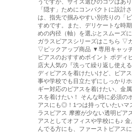
うですが、サイズ選びのコツはありま
「隠す」ためにコンパクトに設計さ
は、指先で掴みやすい別売りの「ピ
すめです。また、デリケートな時期
めの内径（軸）を選ぶとスムーズに
ガラスピアスシリーズはこちら ▽
▽ピックアップ商品 ▼専用キャッ
ピアスのおすすめポイント ボディ
店大人気の『洗って繰り返し使える
ディピアスを着けたいけど、ピアス
事や学校でも目立たずにしっかりホ
ギー対応のピアスを着けたい、金属
スを着けたい！ そんな時に必須の
アスにも◎！1つは持っていたいマ
ラスピアス 摩擦が少ない透明ピア
アスとしてオフィスや学校にも♪ 
んでる方にも、ファーストピアスに