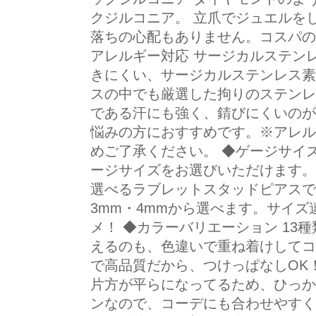
クジルコニア。 立爪でジュエルを
落ちの心配もありません。コスパの
アレルギー対応 サージカルステン
きにくい、サージカルステンレス素
スの中でも厳選した拘りのステンレ
である汗にも強く、錆びにくいのが
悩みの方におすすめです。※アレル
めご了承ください。 ◆ゲージサイズ 
ージサイズをお選びいただけます。 
選べるラブレットスタッドピアスです
3mm・4mmから選べます。サイ
メ！ ◆カラーバリエーション 13
えるのも、色違いで重ね着けしてコ
で高品質だから、つけっぱなしOK！
片方が平らになってるため、ひっか
ンなので、コーデにも合わせやすく