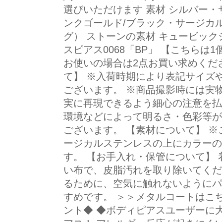
選びいただけます 素材 シルバー・
ンクゴールド/ブラック・サージカ
グ） ストーンの素材 キュービック
スピアス0068「BP」 【こちらは
お使いの場合は2点お買い求めくだ
て】 ※入荷時期により表記サイズ
ございます。 ※商品撮影時には実
実に再現できるよう細心の注意を払
環境などによって明るさ・色彩等が
ございます。 【素材について】 
ージカルステンレスの上にカラーの
す。 【お手入れ・保管について】
い布で、皮脂汚れを取り除いてくだ
るために、空気に触れないようにパ
すめです。 ＞＞メタルコートはこ
ント◆ ◆ボディピアスユーザーに