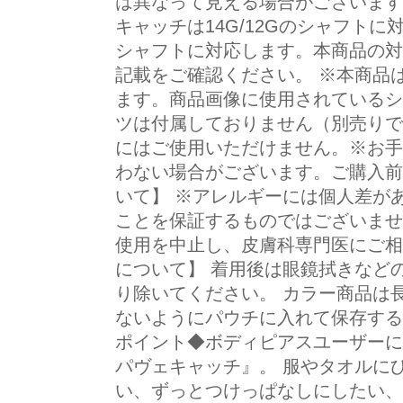
は異なって見える場合がございます。
キャッチは14G/12Gのシャフトに対
シャフトに対応します。本商品の対
記載をご確認ください。 ※本商品
ます。商品画像に使用されているシ
ツは付属しておりません（別売りで
にはご使用いただけません。※お手
わない場合がございます。ご購入前
いて】 ※アレルギーには個人差が
ことを保証するものではございませ
使用を中止し、皮膚科専門医にご相
について】 着用後は眼鏡拭きなど
り除いてください。 カラー商品は
ないようにパウチに入れて保存する
ポイント◆ボディピアスユーザーに
パヴェキャッチ』。 服やタオルに
い、ずっとつけっぱなしにしたい、