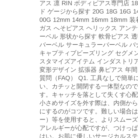
アス 凛 RIN ボディピアス専門店 
ド ゲージから探す 20G 18G 16G 14G
00G 12mm 14mm 16mm 18
ガス へそピアス ヘリックス アン
ーベル 形状から探す 軟骨ピアス 
バーベル サーキュラーバーベル バ
キャプティブビーズリング セグメン
スタマイズアイテム インダストリア
変形デザイン 拡張器 鼻ピアス 年間 
質問（FAQ） Q1. 工具なしで簡単
い、カチッと開閉する一体型なので
す。キャッチを落として失くす心配
小さめサイズを外す際は、内側から
にするのがコツです。難しい場合は
ー）等を使用すると、よりスムーズに
アレルギーが心配ですが、つけっぱな
はい。お肌に優しいサージカルステ