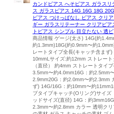
カンドピアス へそピアス ガラスリテ
ス ガラスピアス 14G 16G 18G 
ピアス つけっぱなし ピアス クリア
ギー ガラスリテーナー クリアピア
トピアス シンプル 目立たない 透ピ
商品情報 ゲージ(太さ) 14G(約1.4m
約1.3mm)18G(約0.9mm〜約1.0mm
レートタイプ全長(キャッチ含まず) 
10mmLサイズ:約12mm ストレー
（直径） 約4mm ストレートタイプ
3.5mm〜約4.0mm16G：約2.5mm
2.9mm20G：約2.0mm〜約2.3
ず) 14G/16G：約10mm〜約11mm
ブタイプキャッチ(Oリング)サイズ
ッドサイズ(直径) 14G：約3mm16G
2.3mm〜約2.8mm カラー 透明
の素材 ガラス キャッチの素材 ゴム 