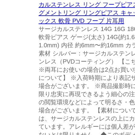
カルステンレス リング フープピア
グメントリング リングピアス キャ
ックス 軟骨 PVD フープ 片耳用
サージカルステンレス 14G 16G 18
軟骨ピアス ゲージ(太さ) 14G(約1.6mm
1.0mm) 内径 約6mm〜約16mm
素材 シルバー：サージカルステン
ンレス（PVDコーティング） 【こ
※両耳にお使いの場合は2点お買い
について】 ※入荷時期により表記
場合がございます。 ※商品撮影時
限り忠実に再現できるよう細心の注
の閲覧環境などによって明るさ・色
場合がございます。 【素材につい
は、サージカルステンレスの上にカ
ています。アレルギーには個人差が
ないとは限りません。 ◆このボデ