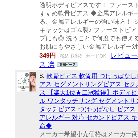
透明ボディピアスです！ ファース
すすめ軟骨ピアス ◆金属アレルギ
る、金属アレルギーの強い味方！ 
キャッチはゴム製♪ ファーストピ
プにも◎ 洗うことで何度でも使え
お肌にもやさしい金属アレルギー対
レビュー4
349円
税込 送料別 カードOK
ス 凛
8.
軟骨ピアス 軟骨用 つけっぱな
アス セグメントリングピアス セグ
ス 【楽天1位★二冠獲得】ボディピアス 
ル ワンタッチリング セグメントリ
タッチピアス つけっぱなし ピアス
アレルギー 対応 セカンドピアス キ
命◆
メーカー希望小売価格はメーカー商