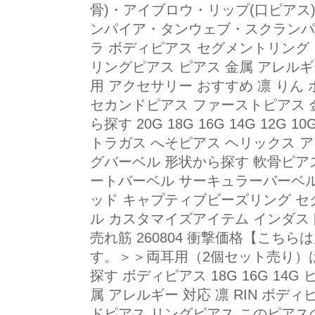
骨)・アイブロウ・リップ(口ピアス
ンパイア・タンウェブ・スクランパ
ラ ボディピアス セグメントリング
リングピアス ピアス 金属 アレルギ
用 アクセサリー おすすめ 凛 りん
セカンドピアス ファーストピアス 
ら探す 20G 18G 16G 14G 12
トラガス へそピアス ヘリックス 
グバーベル 形状から探す 軟骨ピア
ートバーベル サーキュラーバーベル
ッド キャプティブビーズリング セ
ル カスタマイズアイテム インダス
売れ筋 260804 衝撃価格【こち
す。＞＞両耳用（2個セット売り）
探す ボディピアス 18G 16G 14
属 アレルギー 対応 凛 RIN ボデ
ドピアス リングピアス このピアス