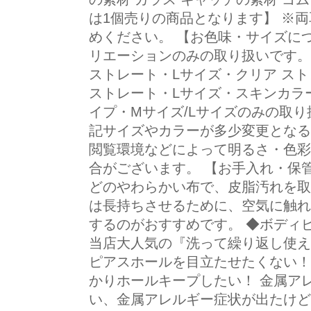
は1個売りの商品となります】 ※
めください。 【お色味・サイズにつ
リエーションのみの取り扱いです。
ストレート・Lサイズ・クリア ス
ストレート・Lサイズ・スキンカラ
イプ・Mサイズ/Lサイズのみの取り
記サイズやカラーが多少変更となる
閲覧環境などによって明るさ・色彩
合がございます。 【お手入れ・保
どのやわらかい布で、皮脂汚れを取
は長持ちさせるために、空気に触れ
するのがおすすめです。 ◆ボディ
当店大人気の『洗って繰り返し使え
ピアスホールを目立たせたくない！
かりホールキープしたい！ 金属ア
い、金属アレルギー症状が出たけど