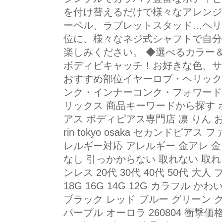
を付け替えるだけで様々なアレンジ
ーベル、ラブレットスタッド…ヘリ
位に、様々なネジ式シャフトで自分
楽しみください。 ◆選べるカラー
ボディピキャッチ！お好きな色、サ
おすすめ部位イヤーロブ・ヘリック
ンク・インナーコンク・フォワード
リックス 商品キーワードから探す 
アス ボディピアス専門店 凛 りん おすすめ
rin tokyo osaka セカンドピア
レルギー対応 アレルギー 金アレ 
なし 引っかからない 取れない 取れ
ンレス 20代 30代 40代 50代 
18G 16G 14G 12G カラフル 
ブラック レッド ブルー グリーン 
パープル オーロラ 260804 衝