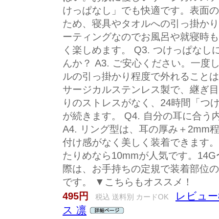
けっぱなし」でも快適です。表面の
ため、寝具やタオルへの引っ掛かり
ーティングなのでお風呂や就寝時も
く楽しめます。 Q3. つけっぱな
んか？ A3. ご安心ください。一
ルの引っ掛かり程度で外れることは
サージカルステンレス製で、継ぎ目
りのストレスがなく、24時間「つ
が続きます。 Q4. 自分の耳に合
A4. リング型は、耳の厚み＋2m
付け感がなく美しく装着できます。
たりめなら10mmが人気です。14
際は、お手持ちの定規で装着部位の
です。 ▼こちらもオススメ！
レビュー8
495円
税込 送料別 カードOK
ス 凛