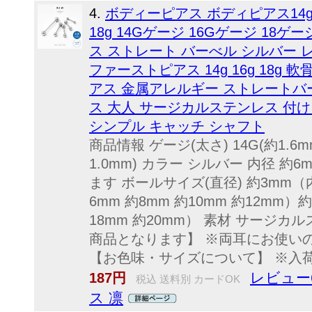
4.
ボディーピアス ボディピアス14g
18g 14Gゲージ 16Gゲージ 18
ス ストレート バーべル シルバー 
ファーストピアス 14g 16g 18g 
アス 金属アレルギー ストレートバ
ス 大人 サージカルステンレス 付
シンプル キャッチ シャフト
商品情報 ゲージ(太さ) 14G(約1.6mm)
1.0mm) カラー シルバー 内径 
ます ボールサイズ(直径) 約3mm
6mm 約8mm 約10mm 約12mm）
18mm 約20mm） 素材 サージ
商品となります】 ※両耳にお使い
【お色味・サイズについて】 ※入荷
レビュー6
187円
税込 送料別 カードOK
ス 凛