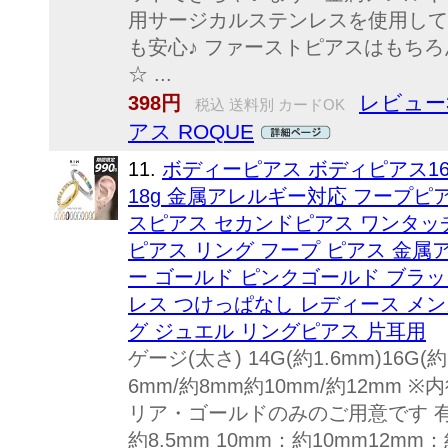
用サージカルステンレスを使用して
も安心♪ ファーストピアスはもち
☆ ...
レビュー3
398円
税込 送料別 カードOK
アス ROQUE
11.
ボディーピアス ボディピアス16
18g 金属アレルギー対応 フープピ
スピアス セカンドピアス ワンタッ
ピアス リング フープ ピアス 金属アレ
ー ゴールド ピンクゴールド ブラ
レス つけっぱなし レディース メ
グ ジュエル リングピアス 片耳用
ゲージ(太さ) 14G(約1.6mm)16G(約1
6mm/約8mm約10mm/約12mm 
リア・ゴールドのみのご用意です 有効
約8.5mm 10mm：約10mm12mm