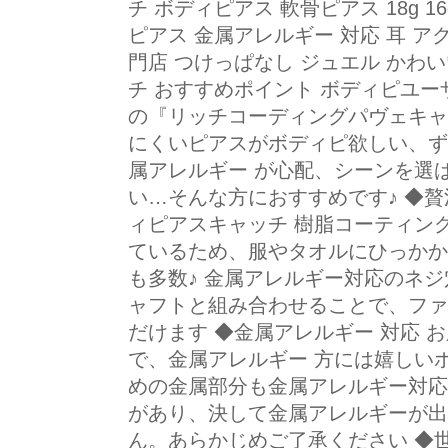
チ ボディピアス 軟骨ピアス 18g 16
ピアス 金属アレルギー 対応 耳 アク
門店 つけっぱなし ジュエル かわい
チ おすすめポイント ボディピユ
の『リッチコーディングパヴェキャ
にくいピアスがボディピ欲しい、ず
属アレルギー が心配、シーンを選
い…そんな方におすすめです♪ ◆
ィピアスキャッチ 樹脂コーティン
ているため、服やタオルにひっかか
も多数♪ 金属アレルギー対応のネ
ャフトと組み合わせることで、ファ
だけます ◆金属アレルギー 対応 
で、金属アレルギー 方には嬉しいポ
めの金属部分も金属アレルギー対応♪
があり、決して金属アレルギーが出
ん。あらかじめご了承ください ◆