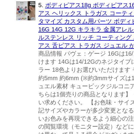
5.
ボディピアス18g ボディピアス16
アス ヘリックス トラガス コーティ
タマイズ カスタム用パーツ ボディピ
16G 14G 12G キラキラ 金属
ルステンレス リッチ コーティング 
アス 舌ピアス トラガス ジュエル 
商品情報 パヴェ：ゲージ 16Gは1
けます 14Gは14/12Gのネジタ
ラー 18色よりお選びいただけます 
約5mm 約6mm (※約3mmサイズ
ュエル素材 キュービックジルコニア 
ちらは1個売りの商品となります】
い求めください。 【お色味・サイ
記サイズやカラーが多少変更となる
いお色みを再現できるよう細心の注
の閲覧環境（モニター設定）などに