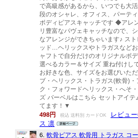
で高級感があるから、いつでも大活
段のオシャレ、オフィス、パーティ
ボディピアスキャッチです ◆アレ
リ豊富なパヴェキャッチなので、シ
なアレンジができちゃいます♪ ス
ッド…ヘリックスやトラガスなどお
ャフトで自分だけのオリジナルボデ
選べるカラー＆サイズ 重ね付けし
お好きな色、サイズをお選びいただ
ブ・ヘリックス・トラガス(軟骨)
ク・フォワードヘリックス・へそ・
ズ バーベルはこちら セットアイテ
てます！▼
レビュー6
498円
税込 送料別 カードOK
ス 凛
6.
軟骨ピアス 軟骨用 トラガス コー