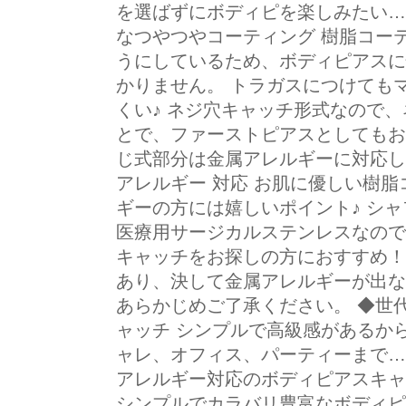
を選ばずにボディピを楽しみたい…
なつやつやコーティング 樹脂コー
うにしているため、ボディピアスに
かりません。 トラガスにつけても
くい♪ ネジ穴キャッチ形式なので
とで、ファーストピアスとしてもお
じ式部分は金属アレルギーに対応し
アレルギー 対応 お肌に優しい樹
ギーの方には嬉しいポイント♪ シ
医療用サージカルステンレスなので
キャッチをお探しの方におすすめ！
あり、決して金属アレルギーが出な
あらかじめご了承ください。 ◆世
ャッチ シンプルで高級感があるか
ャレ、オフィス、パーティーまで…
アレルギー対応のボディピアスキャ
シンプルでカラバリ豊富なボディピ