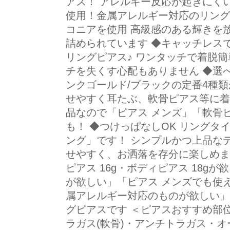
アス！ アレルギー反応が起きにく
使用！金属アレルギー対応のリング
コニアを使用 高級感のある輝きを
詰められています ◆キャッチレス
リングピアス♪ ワンタッチで着脱
チを失くす心配もありません ◆選べ
ンクゴールド/ブラックの定番4種
せやすく耳たぶ、軟骨ピアス等に着
品なので「ピアス メンズ」「軟骨
も！ ◆つけっぱなしOK リングタ
ング」です！ シンプルかつ上品な
せやすく、お洒落を存分に楽しめます
ピアス 16g・ボディピアス 18g
が欲しい」「ピアス メンズでも使
属アレルギー対応のものが欲しい」
グピアスです ＜ピアスおすすめ部
ラガス(軟骨)・アンチトラガス・オ