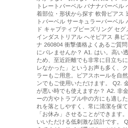
トレートバーベル バナナバーベル 
着部位・形状から探す 軟骨ピアス 
トバーベル サーキュラーバーベル 
ド キャプティブビーズリング セグ
インダストリアル へそピアス 鼻ピ
ナ 260804 衝撃価格よくあるご質問
にバレませんか？ A1. はい。高
ため、至近距離でも非常に目立ちに
レなかった」というお声も多く、ク
ラーもご用意。ピアスホールを自然
ンでもご使用いただけます。 Q2.
が悪い時でも使えますか？ A2. 
ーの方やトラブル中の方にも適した
れを落としやすく、常に清潔を保て
「お休み」させることができます。
いいただける低刺激な設計です。 Q