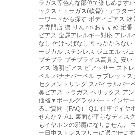
ラガス等色んな部位で楽しめます♪
ックス・トラガス(軟骨)・アウター
ーワードから探す ボディピアス 軟
ス専門店 凛 りん rin おすすめ 
ピアス 金属アレルギー対応 アレル
なし 付けっぱなし 引っかからない 
ージカル ステンレス ジュエル ジュエリ
プチプラ プチプライス高見え 安い
アス 透明ピアス ピアッサー スト
ベル バナナバーベル ラブレットス
セグメントリング スパイラルバーベ
鼻ピアス トラガス ヘリックス アンテナ
価格▼ボールグラッパー・インサー
るご質問（FAQ） Q1. 仕事で
せんか？ A1. 裏面が平らなディ
もイヤホンの邪魔になりません。 
一日中ストレスフリーに過ごせます。