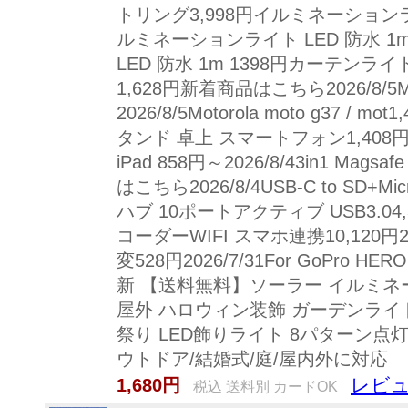
トリング3,998円イルミネーションライト
ルミネーションライト LED 防水 1
LED 防水 1m 1398円カーテンラ
1,628円新着商品はこちら2026/8/5Motor
2026/8/5Motorola moto g37 / 
タンド 卓上 スマートフォン1,408円2026
iPad 858円～2026/8/43in1 Mags
はこちら2026/8/4USB-C to SD+Mic
ハブ 10ポートアクティブ USB3.04,
コーダーWIFI スマホ連携10,120円2026/
変528円2026/7/31For GoPro HERO
新 【送料無料】ソーラー イルミネ
屋外 ハロウィン装飾 ガーデンライト 
祭り LED飾りライト 8パターン点灯
ウトドア/結婚式/庭/屋内外に対応
レビュ
1,680円
税込 送料別 カードOK