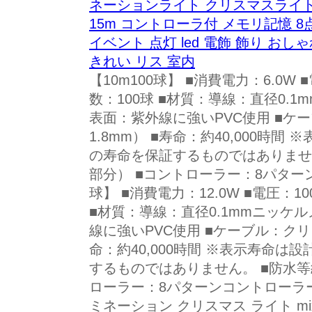
ネーションライト クリスマスライト 定番
15m コントローラ付 メモリ記憶 8点
イベント 点灯 led 電飾 飾り おし
きれい リス 室内
【10m100球】 ■消費電力：6.0W ■
数：100球 ■材質：導線：直径0.1
表面：紫外線に強いPVC使用 ■ケ
1.8mm） ■寿命：約40,000時
の寿命を保証するものではありません
部分） ■コントローラー：8パターン
球】 ■消費電力：12.0W ■電圧：100
■材質：導線：直径0.1mmニッケル
線に強いPVC使用 ■ケーブル：クリア
命：約40,000時間 ※表示寿命
するものではありません。 ■防水等級
ローラー：8パターンコントローラー付
ミネーション クリスマス ライト mi