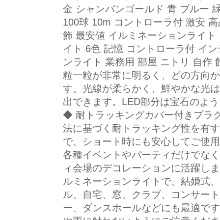
金 シャンパンゴールド 青 ブルー 緑
100球 10m コントローラ付 激安 
飾 最安値 イルミネーションライト
イト 6色 記憶 コントローラ付 イン
ンライト 業務用 部屋 ニトリ 自作 
粒一粒が非常に明るく、どの方向か
す。光線が柔らかく、鮮やかな光は
出できます。LED部分は宝石のよ
◆ 耐トラッキングカバー付きプラグ
法に基づく耐トラッキング性を有す
で、ショート時にも安心してご使用
各種イベントやパーティだけでなく
ィ会場のデコレーションに活躍しま
ルミネーションライトで、結婚式、
ル、自宅、窓、クラブ、コンサート
ー、ダンスホールなどにも最適です