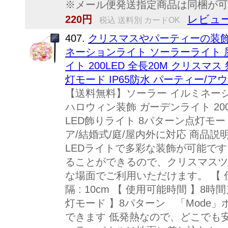
※メール便発送指定商品は同梱が可能
レビュー
220円
税込 送料別 カードOK
407.
クリスマスやパーティーの装飾
ネーションライト ソーラーライト 
イト 200LED 全長20M クリスマ
灯モード IP65防水 パーティー/ア
【送料無料】ソーラー イルミネーシ
ハロウィン装飾 ガーデンライト 200
LED飾りライト 8パターン点灯モード
ア/結婚式/庭/屋内外に対応 商品説明
LEDライトで多彩な装飾が可能で
ることができるので、クリスマスツ
な場面でご利用いただけます。 【 仕様 】
隔 : 10cm 【 使用可能時間 】8
灯モード 】8パターン 「Mode
できます 低発熱なので、どこでも