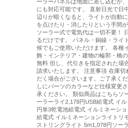
ーラーパネルは地面に差し込むか、
にも対応可能です。 直射日光で日
辺りが暗くなると、ライトが自動に
を点けたり・消したりという手間が
ソーラー式で電気代は一切不要！ 
るだけです。 パネル・銅線・ライ
候でもご使用いただけます。 各種
飾・インテリア・建物の輪郭・橋の
無料 但し、代引きを指定された場
請求いたします。 注意事項 在庫
だく場合がございます。ご了承くだ
しにパーツのカラーなど仕様変更さ
承ください。 類似商品はこちらソー
ーラーライ2,178円USB給電式 イル
円単3乾電池給電式 イルミネーション
給電式 イルミネーションライトリモコ1
ストリングライト 5m1,078円ソー