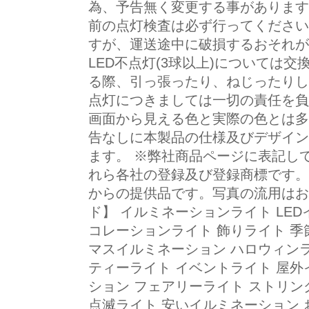
為、予告無く変更する事があります
前の点灯検査は必ず行ってください
すが、運送途中に破損するおそれが
LED不点灯(3球以上)については
る際、引っ張ったり、ねじったりし
点灯につきましては一切の責任を負
画面から見える色と実際の色とは多
告なしに本製品の仕様及びデザイン
ます。 ※弊社商品ページに表記し
れら各社の登録及び登録商標です。
からの提供品です。写真の流用はお
ド】 イルミネーションライト LED
コレーションライト 飾りライト 季
マスイルミネーション ハロウィンラ
ティーライト イベントライト 屋外
ション フェアリーライト ストリン
点滅ライト 安いイルミネーション