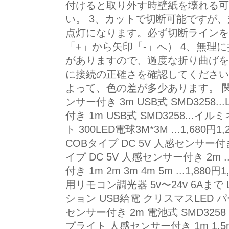
付けると取り外す時壁紙を壊れる可
い。 3、カットで切断可能ですが
点灯になります。必ず切断ラインを
「+」から矢印「-」へ） 4、無理
がありますので、過度な折り曲げを
に接続の正確さを確認してください
よって、色の差が多少あります。 関
ンサー付き 3m USB式 SMD3258
付き 1m USB式 SMD3258..
ト 300LED電球3M*3M ...1,680円
COBタイプ DC 5V 人感センサー付き
イプ DC 5V 人感センサー付き 2m 
付き 1m 2m 3m 4m 5m ...1,88
用リモコン調光器 5v〜24v 6Aまで 
ション USB給電 クリスマスLED パ
センサー付き 2m 電池式 SMD3258 ..
プライト 人感センサー付き 1m 1.5m 