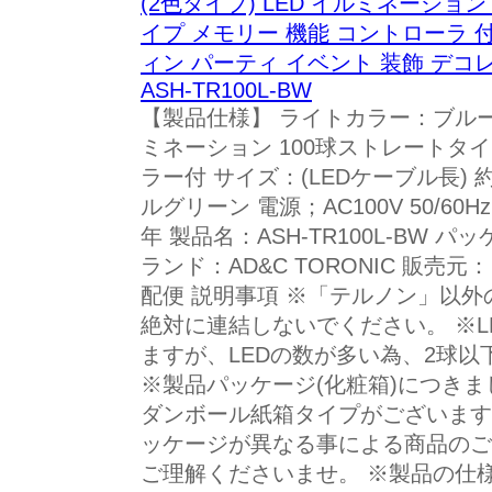
(2色タイプ) LED イルミネーション 
イプ メモリー 機能 コントローラ 付
ィン パーティ イベント 装飾 デコレ
ASH-TR100L-BW
【製品仕様】 ライトカラー：ブルー
ミネーション 100球ストレートタ
ラー付 サイズ：(LEDケーブル長)
ルグリーン 電源；AC100V 50/60
年 製品名：ASH-TR100L-BW 
ランド：AD&C TORONIC 販売
配便 説明事項 ※「テルノン」以
絶対に連結しないでください。 ※
ますが、LEDの数が多い為、2球
※製品パッケージ(化粧箱)につき
ダンボール紙箱タイプがございます
ッケージが異なる事による商品のご
ご理解くださいませ。 ※製品の仕