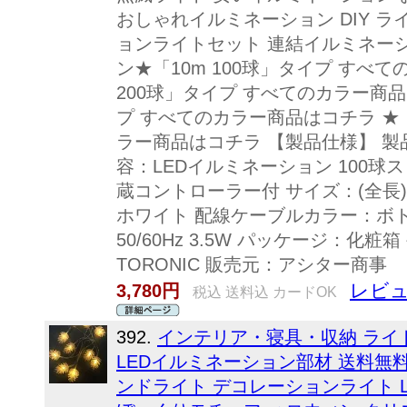
おしゃれイルミネーション DIY 
ョンライトセット 連結イルミネー
ン★「10m 100球」タイプ すべて
200球」タイプ すべてのカラー商品は
プ すべてのカラー商品はコチラ ★「
ラー商品はコチラ 【製品仕様】 製品名
容：LEDイルミネーション 100球
蔵コントローラー付 サイズ：(全長
ホワイト 配線ケーブルカラー：ボトル
50/60Hz 3.5W パッケージ：化
TORONIC 販売元：アシター商事
レビュ
3,780円
税込 送料込 カードOK
392.
インテリア・寝具・収納 ライ
LEDイルミネーション部材 送料無
ンドライト デコレーションライト LEDラ