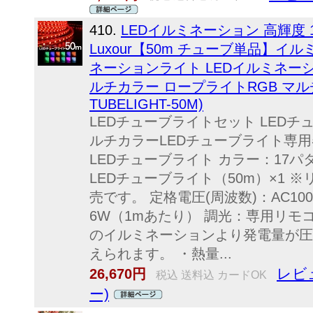
410.
LEDイルミネーション 高輝度
Luxour【50m チューブ単品】イ
ネーションライト LEDイルミネーシ
ルチカラー ロープライトRGB マルチ
TUBELIGHT-50M)
LEDチューブライトセット LEDチ
ルチカラーLEDチューブライト専用器
LEDチューブライト カラー：17パタ
LEDチューブライト（50m）×1 
売です。 定格電圧(周波数)：AC100V
6W（1mあたり） 調光：専用リモ
のイルミネーションより発電量が圧
えられます。 ・熱量...
レビ
26,670円
税込 送料込 カードOK
ー)