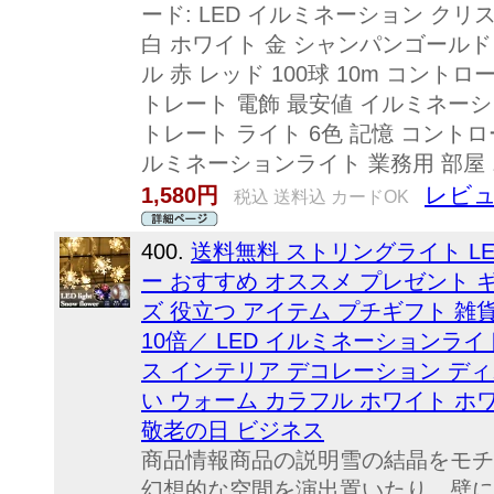
ード: LED イルミネーション クリス
白 ホワイト 金 シャンパンゴールド 
ル 赤 レッド 100球 10m コント
トレート 電飾 最安値 イルミネー
トレート ライト 6色 記憶 コントロ
ルミネーションライト 業務用 部屋 
レビュ
1,580円
税込 送料込 カードOK
400.
送料無料 ストリングライト LE
ー おすすめ オススメ プレゼント ギ
ズ 役立つ アイテム プチギフト 雑
10倍／ LED イルミネーションライト
ス インテリア デコレーション ディ
い ウォーム カラフル ホワイト ホ
敬老の日 ビジネス
商品情報商品の説明雪の結晶をモチ
幻想的な空間を演出置いたり、壁に