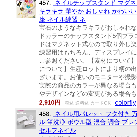
457.
ネイルチップスタンド マグネ
キラキラ 華やか おしゃれ かわいい
座 ネイル練習 ネ
宝石のようなキラキラがおしゃれな
ドカラーのチップスタンド5個プラ
ドはマグネット式なので取り外し楽
練習用はもちろん、ディスプレイに
ご参照ください。【素材について】
について】生産ロットにより柄の出
ざいます。お使いのモニターや撮影
実際の商品のカラーが異なる場合も
やデザインなどの変更がある場合も
colorfly
2,910円
税込 送料込 カードOK
458.
ネイル用パレット フタ付き 
ル 筆洗浄 ボウル型 混合 調合 ブ
セルフネイル