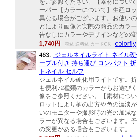
をご参照ください。【素材について
ーパー【カラーについて】生産ロッ
異なる場合がございます。お使いの
どにより画像と実際の商品のカラー
告なしにカラーやデザインなどの変
colorfly
1,740円
税込 送料込 カードOK
463.
ジェルネイルライト ネイル硬化ラ
ーブル付き 持ち運び コンパクト 
トネイル セルフ
ジェルネイル硬化用ライトです。折
も便利♪2種類のカラーからお選び
像をご参照ください。【素材につい
ロットにより柄の出方や色の濃淡が
いのモニターや撮影時の光の加減な
ラーが異なる場合もございます。予
の変更がある場合もございます。