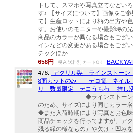
トして、スマホや写真立てなどいろ
す♪ 【サイズについて】画像をご参
て】生産ロットにより柄の出方や色
す。お使いのモニターや撮影時の光
商品のカラーが異なる場合もござい
インなどの変更がある場合もござい
チックほか
BACKYA
658円
税込 送料別 カードOK
476.
アクリル製 ラインストーン
8面カットのみ デコ電 ネイル
り 数量限定 デコうちわ 推し
◆ラインストーンの注意事
のため、サイズにより同じカラー名
◆また入荷時期により写真とお色味
商品チェックを行ってますが、アク
残る縁の様なもの）や欠け・凹みを