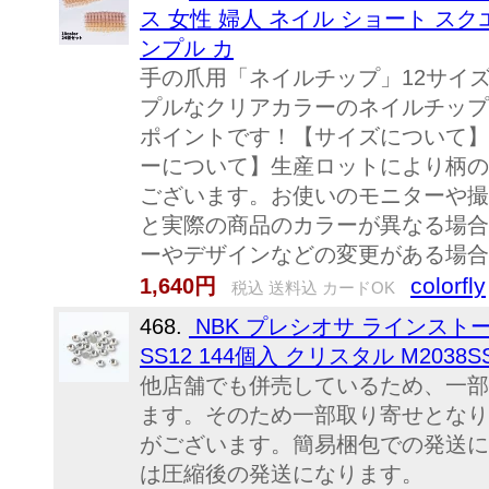
ス 女性 婦人 ネイル ショート スク
ンプル カ
手の爪用「ネイルチップ」12サイズ
プルなクリアカラーのネイルチップ
ポイントです！【サイズについて】
ーについて】生産ロットにより柄の
ございます。お使いのモニターや撮
と実際の商品のカラーが異なる場合
ーやデザインなどの変更がある場合
colorfly
1,640円
税込 送料込 カードOK
468.
NBK プレシオサ ラインスト
SS12 144個入 クリスタル M2038SS1
他店舗でも併売しているため、一部
ます。そのため一部取り寄せとなり
がございます。簡易梱包での発送に
は圧縮後の発送になります。