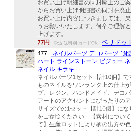
お買い上げ明細書の同封廃止のご案
からお買い上げ明細書の同封を廃止
お買い上げ内容につきましては、楽
うお願いいたします。何卒ご理解と
上げます。
ペリドット
77円
税込 送料別 カードOK
477.
ネイルパーツ デコパーツ 1組計
ハート ラインストーン ビジュー 
ネイル キラキ
ネイルパーツ1セット【計10個】
ものネイルをワンランク上の仕上が
プ、レジン、ハンドメイド、デコパ
アートのアクセントにぴったりのア
サイズでの1セット【計10個】に
をご参照ください。【素材について
て】生産ロットにより柄の出方や色