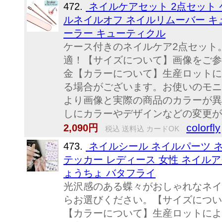
472.
ネイルケアセット 2点セット 
ルネイルオフ ネイルリムーバー キ
ーラー キューティクル
ケース付きのネイルケア2点セット
適！【サイズについて】画像をご参
金【カラーについて】生産ロットに
る場合がございます。お使いのモニ
より画像と実際の商品のカラーが異
しにカラーやデザインなどの変更があ
colorfly
2,090円
税込 送料込 カードOK
473.
ネイルシール ネイルパーツ 
テッカー レディース 女性 ネイルア
ょうちょ バタフライ
光沢感のある蝶々がおしゃれなネイ
らお選びください。【サイズについ
【カラーについて】生産ロットによ