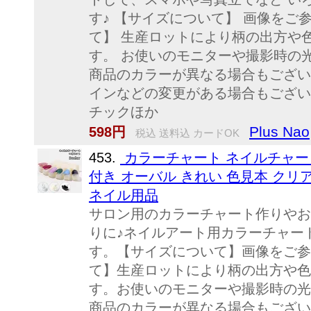
す♪ 【サイズについて】 画像をご
て】 生産ロットにより柄の出方や
す。 お使いのモニターや撮影時の
商品のカラーが異なる場合もござい
インなどの変更がある場合もござい
チックほか
Plus Nao
598円
税込 送料込 カードOK
453.
カラーチャート ネイルチャート 
付き オーバル きれい 色見本 クリ
ネイル用品
サロン用のカラーチャート作りやお
りに♪ネイルアート用カラーチャート
す。【サイズについて】画像をご参
て】生産ロットにより柄の出方や色
す。お使いのモニターや撮影時の光
商品のカラーが異なる場合もござい