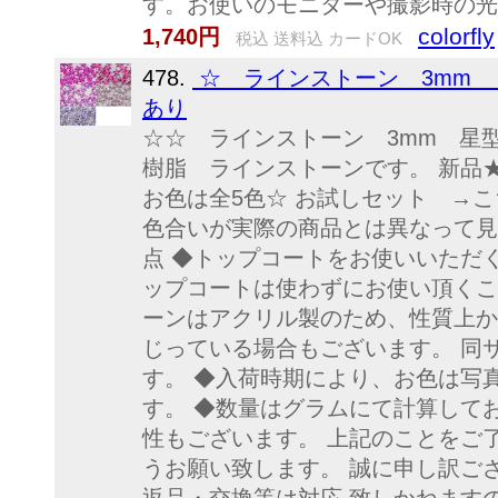
す。お使いのモニターや撮影時の光.
colorfly
1,740円
税込 送料込 カードOK
478.
☆ ラインストーン 3mm
あり
☆☆ ラインストーン 3mm 星型
樹脂 ラインストーンです。 新品★
お色は全5色☆ お試しセット →
色合いが実際の商品とは異なって見
点 ◆トップコートをお使いいただ
ップコートは使わずにお使い頂くこ
ーンはアクリル製のため、性質上か
じっている場合もございます。 同
す。 ◆入荷時期により、お色は写
す。 ◆数量はグラムにて計算して
性もございます。 上記のことをご
うお願い致します。 誠に申し訳ご