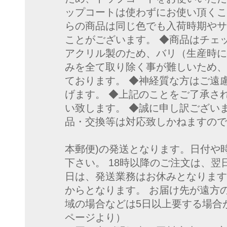
ップコートは使わずにお使い頂くこ
らの商品は同じ色でも入荷時期やサ
ことがございます。 ◆商品はチェ
アクリル製のため、バリ（生産時に
みを全て取り除く事が難しいため、
ております。 ◆神経質な方はご遠
げます。 ◆上記のことをご了承さ
い致します。 ◆誠に申し訳ござい
品・交換等は対応致しかねますので
◆発送について
本郵便)の発送となります。日付や
下さい。 18時以降のご注文は、
日は、発送業務はお休みとなります
からとなります。 お届け先が遠方
域の場合などは5日以上要する場合
ページより） 