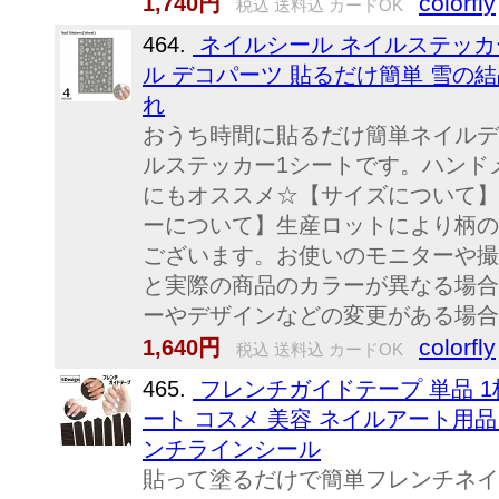
colorfly
1,740円
税込 送料込 カードOK
464.
ネイルシール ネイルステッカー
ル デコパーツ 貼るだけ簡単 雪の結
れ
おうち時間に貼るだけ簡単ネイルデ
ルステッカー1シートです。ハンド
にもオススメ☆【サイズについて】
ーについて】生産ロットにより柄の
ございます。お使いのモニターや撮
と実際の商品のカラーが異なる場合
ーやデザインなどの変更がある場合
colorfly
1,640円
税込 送料込 カードOK
465.
フレンチガイドテープ 単品 1
ート コスメ 美容 ネイルアート用品
ンチラインシール
貼って塗るだけで簡単フレンチネイ