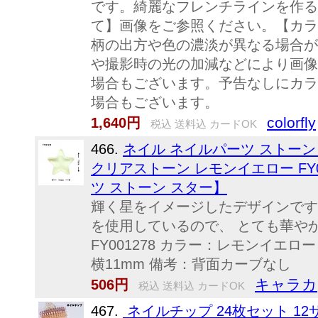
です。綺麗なフレンチラインを作る
て】画像をご参照ください。【カラ
柄の出方や色の濃淡が異なる場合が
や撮影時の光の加減などにより画像
場合もございます。予告なしにカラ
場合もございます。
colorfly
1,640円
税込 送料込 カードOK
466.
ネイル ネイルパーツ ストーン 
クリアストーン レモンイエロー FY0
ツ ストーン スター】
輝く星をイメージしたデザインです
を使用しているので、 とても華や
FY001278 カラー：レモンイエロー
横11mm 備考：背面カーブなし
キャラカ
506円
税込 送料込 カードOK
467.
ネイルチップ 24枚セット 12