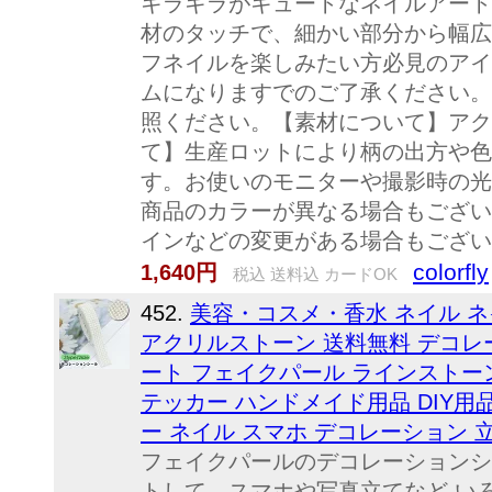
キラキラがキュートなネイルアート
材のタッチで、細かい部分から幅広
フネイルを楽しみたい方必見のアイ
ムになりますでのご了承ください。
照ください。【素材について】アク
て】生産ロットにより柄の出方や色
す。お使いのモニターや撮影時の光
商品のカラーが異なる場合もござい
インなどの変更がある場合もござい
colorfly
1,640円
税込 送料込 カードOK
452.
美容・コスメ・香水 ネイル 
アクリルストーン 送料無料 デコレ
ート フェイクパール ラインストー
テッカー ハンドメイド用品 DIY用
ー ネイル スマホ デコレーション 
フェイクパールのデコレーションシ
トして、スマホや写真立てなど い