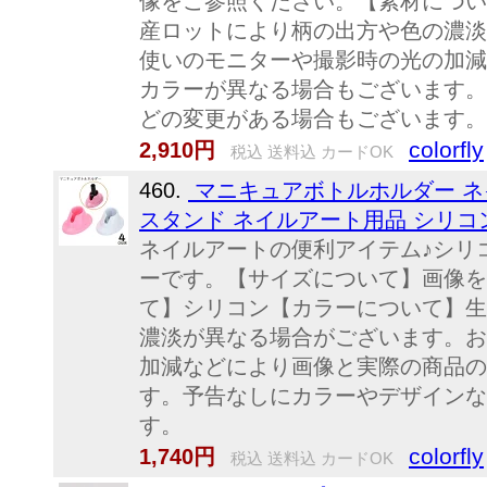
像をご参照ください。【素材につい
産ロットにより柄の出方や色の濃淡
使いのモニターや撮影時の光の加減
カラーが異なる場合もございます。
どの変更がある場合もございます。
colorfly
2,910円
税込 送料込 カードOK
460.
マニキュアボトルホルダー ネ
スタンド ネイルアート用品 シリコ
ネイルアートの便利アイテム♪シリ
ーです。【サイズについて】画像を
て】シリコン【カラーについて】生
濃淡が異なる場合がございます。お
加減などにより画像と実際の商品の
す。予告なしにカラーやデザインな
す。
colorfly
1,740円
税込 送料込 カードOK