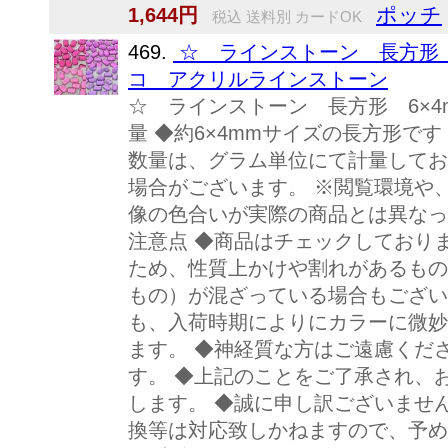
ポッチ
1,644円
税込 送料別 カードOK
469.
☆ ラインストーン 長方形 
コ アクリルラインストーン
☆ ラインストーン 長方形 6×4
量 ◆約6×4mmサイズの長方形です 
数量は、グラム単位にて計量してお
場合がございます。 ※閲覧環境や
像の色合いが実際の商品とは異なっ
注意点 ◆商品はチェックしており
ため、性質上かけや割れがあるもの
もの）が混ざっている場合もござい
も、入荷時期によりにカラーに微妙
ます。 ◆神経質な方はご遠慮くだ
す。 ◆上記のことをご了承され、
します。 ◆誠に申し訳ございませ
換等は対応致しかねますので、予め