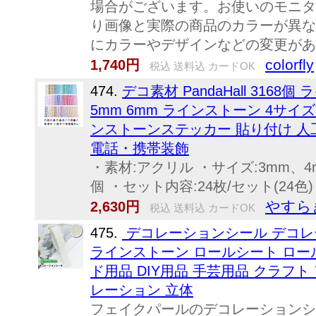
場合がございます。お使いのモニタ
り画像と実際の商品のカラーが異な
にカラーやデザインなどの変更があ
colorfly
1,740円
税込 送料込 カードOK
474.
デコ素材 PandaHall 3168
5mm 6mm ラインストーン 4サイ
ンストーンステッカー 貼り付け 人
電話・携帯装飾
・素材:アクリル ・サイズ:3mm、4m
個 ・セット内容:24枚/セット(24色
やすら
2,630円
税込 送料込 カードOK
475.
デコレーションシール デコレ
ラインストーン ロールシート ロー
ド用品 DIY用品 手芸用品 クラフト
レーション 立体
フェイクパールのデコレーションシ