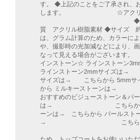
す。 ◆上記のことをご了承され、
します。 ☆アクリル製
◆材質◆サイズ◆
質 アクリル樹脂素材 ◆サイズ 約5
は、グラム計算のため、カラーによ
や、撮影時の光加減などにより、画
なって見える場合がござ
インストーン☆ ラインストーン3
ラインストーン2mmサイズは→ 
サイズは→ こちらから 5mmサ
から ミルキーストー
おすすめのビジューストーン＆パー
は→ こちらから ラン
ーンは→ こちらから パールスト
→ こちらか
◆注意点◆ 
ため、トップコートをお使いいただ