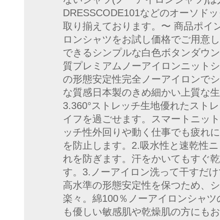
DRESSCODE101などのオーソ
取り揃えております。〜 商品ポイ
ロンシャツをお試し価格でご用意し
できるシンプルな白色ボタンダウン
質プレミアムノーアイロンニットシ
の形態安定性完全ノーアイロンでシ
な質感日本製のきめ細かい上質な生
3.360°ストレッチ生地優れたス
イフを過ごせます。スマートニット
ッチ性外回りや動く仕事でも疲れに
を防止します。2.吸水性と速乾性
れを防ぎます。汗をかいてもすぐ乾
す。3.ノーアイロン洗って干すだ
高水準の形態安定性を保つため、シ
楽々。綿100％ノーアイロンシャツ
も優しい敏感肌や乾燥肌の方にもお