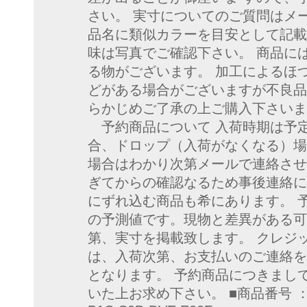
さい。 実寸についてのご質問はメ
品名に類似カラーを目安として記載
味は写真でご確認下さい。 商品に
る物がございます。 加工によるほ
どがある場合がございますが不良品
らかじめご了承の上ご購入下さいま
予約商品について 入荷時期は予
合、ドロップ（入荷がなくなる）場
場合はわかり次第メールで連絡さ
ぎてからの確認なるため事後連絡
にずれ込む商品も希にあります。 
の予測値です。現物と差異がある可
第、実寸を掲載致します。 クレジ
は、入荷次第、お支払いのご連絡を
となります。 予約商品につきまし
いた上お求め下さい。 ■商品番号 ： 41