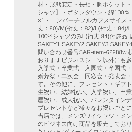
材・形態安定・長袖・胸ポケット・
シャツ】・ボタンダウン・綿100
×1・コンバーチブルカフスサイズ
丈：80)/M(裄丈：82)/L(裄丈：84)/
100%シャツのみL(裄丈:84)付属品-
SAKEY1 SAKEY2 SAKEY3 SAK
問い合わせ番号SAR-item-6298
おりますビジネスシーン以外にも多
入学式・卒業式・入園式・卒園式・
婚葬祭・二次会・同窓会・発表会・
す。その他に、プレゼント・ギフト
生祝い、結婚祝い、入学祝い、卒業
暦祝い、成人祝い、バレンタインデ
プレゼントなど様々なお祝いごとに
当店では、メンズワイシャツ・メン
のビジネス向け商品を販売しており
ないシャツ(ノーアイロンシャツ)