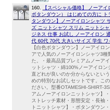
160.
【スペシャル価格】 ノーアイ
ボタンダウン） はじめての方に ト
タンダウン】ノーアイロンシャツ サ
ズ ニットシャツ スリム ニットシャ
ジネス 仕事 お試し ノーアイロン 通勤 
代 60代 70代 大きいサイズ 学生 
【白色ボタンダウン】ノーアイロン
アで人気のノーアイロンシャツ3種
た。・最高品質プレミアムノーアイ
ットシャツ・綿100%ノーアイロ
直どれが良いのか分からないという
めの特別なお試しセットです。この
ださい。型番OTAMESHI-SHIRT-
アムノーアイロンニットシャツ】・
ストレッチ素材・形態安定・長袖・
トニットシャツ】・ボタンダウン・