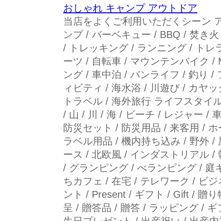
おしゃれ キャンプ アウトドア
当店をよくご利用いただくシーン ア
ンプ / バーベキュー / BBQ / 焚き火
/ トレッキング / ランニング / トレラ
ーツ / 自転車 / マウンテンバイク /
ング / 車中泊 / バンライフ / 釣り
ィビティ / 海水浴 / 川遊び / カヤック 
トラベル / 海外旅行 ライフスタイ
/ 山 / 川 / 海 / ビーチ / レジャー
防災セット / 防災用品 / 来客用 / 
ラベル用品 / 機内持ち込み / 野外 / 
ース / 北欧風 / インダストリアル /
/ グランピング / べランピング / 庭
ちカフェ / 在宅 / テレワーク / 
ント / Present / ギフト / Gift / 
呈 / 贈答品 / 贈答 / ラッピング / 