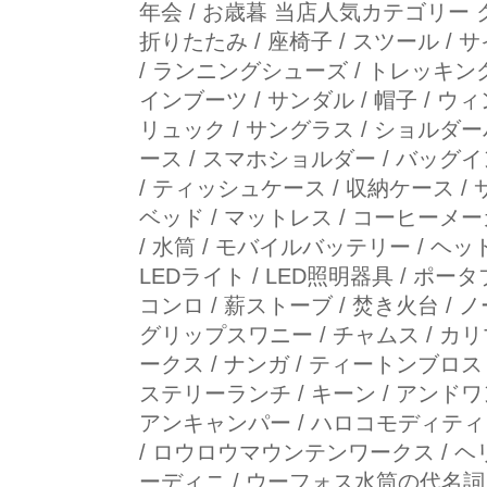
年会 / お歳暮 当店人気カテゴリー 
折りたたみ / 座椅子 / スツール / 
/ ランニングシューズ / トレッキング
インブーツ / サンダル / 帽子 / ウ
リュック / サングラス / ショルダー
ース / スマホショルダー / バッグ
/ ティッシュケース / 収納ケース /
ベッド / マットレス / コーヒーメー
/ 水筒 / モバイルバッテリー / ヘッ
LEDライト / LED照明器具 / ポー
コンロ / 薪ストーブ / 焚き火台 / 
グリップスワニー / チャムス / カリマー
ークス / ナンガ / ティートンブロス 
ステリーランチ / キーン / アンドワ
アンキャンパー / ハロコモディティ 
/ ロウロウマウンテンワークス / ヘリ
ーディニ / ウーフォス水筒の代名詞「p