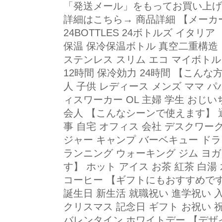
「発送メール」をもってお買い上げ
詳細はこちら→ 商品詳細 【メーカー・ブ
24BOTTLES 24ボトルズ イタ
保温 保冷保温ボトル 真空二重構造 
ステンレス スリム エコ マイボトル
12時間 保冷効力 24時間 【こんな
人 子供 レディース メンズ ママ パ
ィスワーカー OL 主婦 学生 おじい
会人 【こんなシーンで使えます】 通
事 自宅 オフィス 会社 デスクワー
ジャー キャンプ バーベキュー ドラ
ランニング ウォーキング ジム ヨ
す】 ホット アイス お茶 紅茶 白湯
コーヒー 【ギフトにもおすすめです
誕生日 新生活 就職祝い 進学祝い 
クリスマス 記念日 ギフト お祝い 
バレンタイン ホワイトデー 【デザ