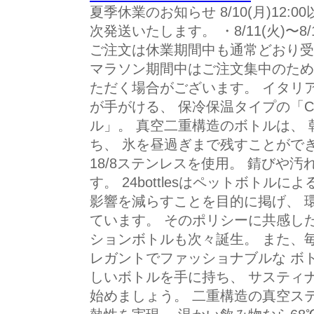
夏季休業のお知らせ 8/10(月)12:0
次発送いたします。 ・8/11(火)〜8
ご注文は休業期間中も通常どおり受
マラソン期間中はご注文集中のため
ただく場合がございます。 イタリアの
が手がける、 保冷保温タイプの「CLI
ル」。 真空二重構造のボトルは、
ち、 氷を昼過ぎまで残すことができ
18/8ステンレスを使用。 錆びや
す。 24bottlesはペットボトル
影響を減らすことを目的に掲げ、 
ています。 そのポリシーに共感し
ションボトルも次々誕生。 また、
レガントでファッショナブルな ボ
しいボトルを手に持ち、 サスティナブル
始めましょう。 二重構造の真空ス