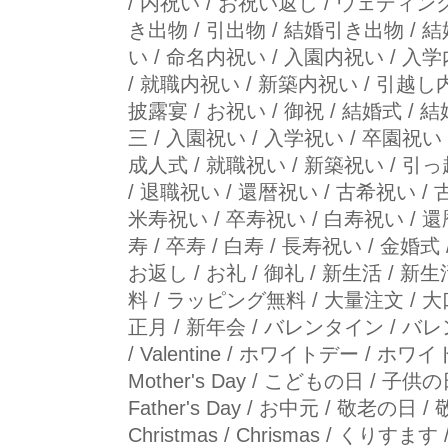
/ 内祝い / お祝い返し / ウェディン
き出物 / 引出物 / 結婚引き出物 / 
い / 命名内祝い / 入園内祝い / 入
/ 就職内祝い / 新築内祝い / 引越し
披露宴 / お祝い / 御祝 / 結婚式 / 
三 / 入園祝い / 入学祝い / 卒園祝い 
成人式 / 就職祝い / 新築祝い / 引
/ 退職祝い / 還暦祝い / 古希祝い / 
米寿祝い / 卒寿祝い / 白寿祝い / 還暦 
寿 / 卒寿 / 白寿 / 長寿祝い / 金婚式
お返し / お礼 / 御礼 / 新生活 / 新
料 / ラッピング無料 / 大量注文 /
正月 / 新年会 / バレンタイン / 
/ Valentine / ホワイトデー / ホワイト
Mother's Day / こどもの日 / 子供
Father's Day / お中元 / 敬老の日 /
Christmas / Chrismas / くりすま