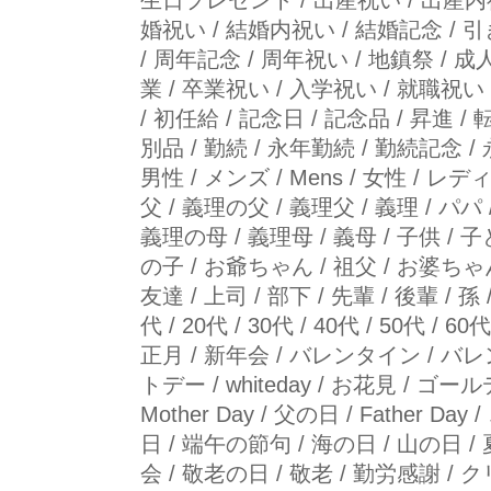
生日プレゼント / 出産祝い / 出産内祝い
婚祝い / 結婚内祝い / 結婚記念 / 引
/ 周年記念 / 周年祝い / 地鎮祭 / 成人
業 / 卒業祝い / 入学祝い / 就職祝い
/ 初任給 / 記念日 / 記念品 / 昇進 / 転
別品 / 勤続 / 永年勤続 / 勤続記念 
男性 / メンズ / Mens / 女性 / レディー
父 / 義理の父 / 義理父 / 義理 / パパ /
義理の母 / 義理母 / 義母 / 子供 / 子ども
の子 / お爺ちゃん / 祖父 / お婆ちゃん /
友達 / 上司 / 部下 / 先輩 / 後輩 / 孫 
代 / 20代 / 30代 / 40代 / 50代 /
正月 / 新年会 / バレンタイン / バレンタ
トデー / whiteday / お花見 / 
Mother Day / 父の日 / Father 
日 / 端午の節句 / 海の日 / 山の日 /
会 / 敬老の日 / 敬老 / 勤労感謝 / クリス