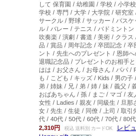
して 保育園 / 幼稚園 / 学校 / 小学校 
学校 / 専門 / 大学 / 大学院 / 研究室
サークル / 野球 / サッカー / バス
ル / バレー / テニス / バドミントン / 
吹奏楽 / 演劇 / 書道 / 美術 / クラ
品 / 賞品 / 周年記念 / 卒団記念 
ント / 先生へのプレゼント / 恩師へ
退職記念品 / プレゼントのお相手として 父
はは / お父さん / お母さん / パパ / Pa
も / こども / キッズ / Kids / 男の子 
弟 / 姉妹 / 兄 / 弟 / 姉 / 妹 / 義父
おばあちゃん / 孫 / まご / マゴ / 友人 
女性 / Ladies / 親友 / 同級生 / 旦那
女 / 先生 / 生徒 / 同僚 / 上司 / 取引先 
代 / 40代 / 50代 / 60代 / 70代 
レビュ
2,310円
税込 送料別 カードOK