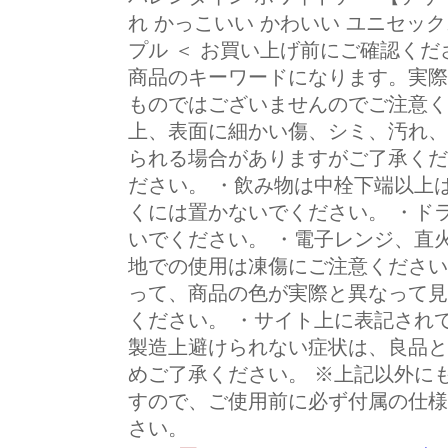
れ かっこいい かわいい ユニセック
プル ＜ お買い上げ前にご確認くださ
商品のキーワードになります。実際
ものではございませんのでご注意く
上、表面に細かい傷、シミ、汚れ、
られる場合がありますがご了承くだ
ださい。 ・飲み物は中栓下端以上
くには置かないでください。 ・ド
いでください。 ・電子レンジ、直
地での使用は凍傷にご注意ください
って、商品の色が実際と異なって見
ください。 ・サイト上に表記され
製造上避けられない症状は、良品と
めご了承ください。 ※上記以外に
すので、ご使用前に必ず付属の仕様
さい。