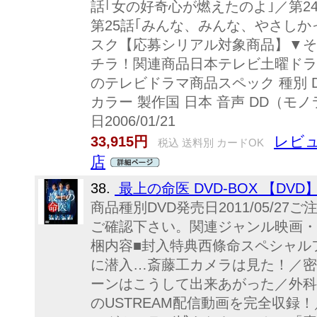
話｢女の好奇心が燃えたのよ｣／第2
第25話｢みんな、みんな、やさしか
スク【応募シリアル対象商品】▼そ
チラ！関連商品日本テレビ土曜ドラ
のテレビドラマ商品スペック 種別 DVD J
カラー 製作国 日本 音声 DD
日2006/01/21
レビュ
33,915円
税込 送料別 カードOK
店
38.
最上の命医 DVD-BOX 【DVD
商品種別DVD発売日2011/05/2
ご確認下さい。関連ジャンル映画・
梱内容■封入特典西條命スペシャル
に潜入…斎藤工カメラは見た！／密
ーンはこうして出来あがった／外科
のUSTREAM配信動画を完全収録