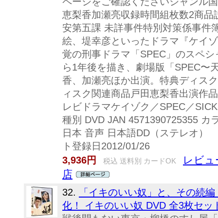
ページをご確認くださいジャンル国
恵梨香加瀬亮収録時間組枚数2商品説
安第五課 未詳事件特別対策係事件
絵、堤幸彦といったドラマ『ケイゾ
覚の刑事ドラマ「SPEC」のスペシ
ら1年後を描き、劇場版「SPEC
香、加瀬亮ほか出演。特典ディスク
ィスク関連商品戸田恵梨香出演作品
レビドラマケイゾク／SPEC／SIC
種別 DVD JAN 4571390725355
日本 音声 日本語DD（ステレオ
ト登録日2012/01/26
レビュ
3,936円
税込 送料別 カードOK
店
32.
「イキのいい奴」と、その続編
化！ イキのいい奴 DVD 全3枚セッ