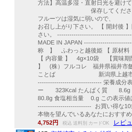
方法】高温多湿・直射日光を避けて
保存してくだ
フルーツは湿気に弱いの
お召し上がり下さい。 【 開封後 
さい。 ------------------------------
MADE IN JAPAN ------------------------
称 】 ふわっと越後姫 【 原材
【 内容量 】 4g×10袋 【賞味
】 (株）フルコレ 福井県福井市飯塚
ことば 新潟県上越市大潟区長崎1500 
-----------------------------
ー 323Kcal たんぱく質 8.
80.8g 食塩相当量 0.g この表示値は目安です。
--------------------------
本物を望んでいるあなたにおすすめ
レビュ
4,752円
税込 送料別 カードOK