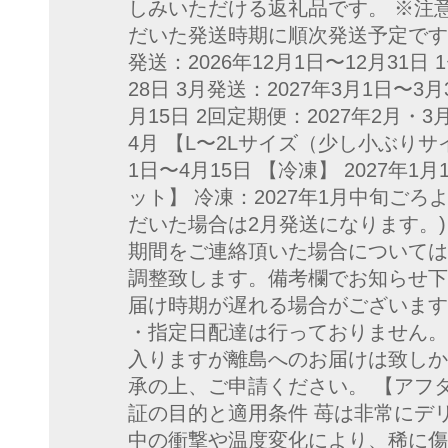
しみいただける返礼品です。 ※注
だいた発送時期に順次発送予定です。
発送：2026年12月1日〜12月31日 
28日 3月発送：2027年3月1日〜3月
月15日 2回定期便：2027年2月・3
4月 【L〜2Lサイズ（少し小ぶりサイ
1日〜4月15日 【冷凍】 2027年
ット】 冷凍：2027年1月中旬ごろ
だいた場合は2月発送になります。) 
期間をご連絡頂いた場合については
調整致します。備考欄でお知らせ下
届け時期が遅れる場合がございます
・指定日配達は行っておりません。
入りますが離島へのお届けは致しか
承の上、ご申請ください。 【アフタ
証の目的と適用条件 苺は非常にデ
中の衝撃や温度変化により、稀に傷