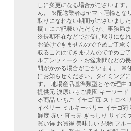
しに変更になる場合がございます。
ん。 ※配送業者はヤマト運輸とな
取りになれない期間がございました
欄」にご記載いただくか、事務局ま
※長期不在などでお受け取りになれ
お受けできませんので予めご了承く
取ることはできませんので予めご了
ルデンウィーク・お盆期間などの長
間がかかる場合がございます。 ※
にお知らせください。タイミングに
す。 地場産品基準類型とその理由 
提供元 澳原いちご農園 キーワード
る商品 いちご イチゴ 苺 ストロベ
イベリー ミルキーベリー イチゴ狩り
鮮度 赤い 真っ赤 ぎっしり サイズ 
買い得 お買得 美味しい 果物 フル