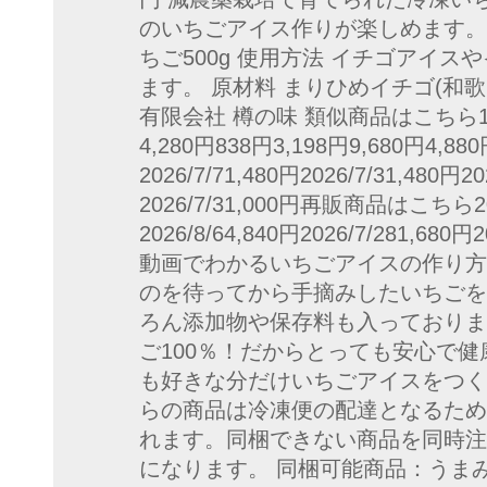
のいちごアイス作りが楽しめます。 
ちご500g 使用方法 イチゴアイ
ます。 原材料 まりひめイチゴ(和歌
有限会社 樽の味 類似商品はこちら1,365
4,280円838円3,198円9,680円4
2026/7/71,480円2026/7/31,480円20
2026/7/31,000円再販商品はこちら2026
2026/8/64,840円2026/7/281,680円
動画でわかるいちごアイスの作り方
のを待ってから手摘みしたいちごを
ろん添加物や保存料も入っておりま
ご100％！だからとっても安心で
も好きな分だけいちごアイスをつく
らの商品は冷凍便の配達となるため
れます。同梱できない商品を同時注
になります。 同梱可能商品：うま