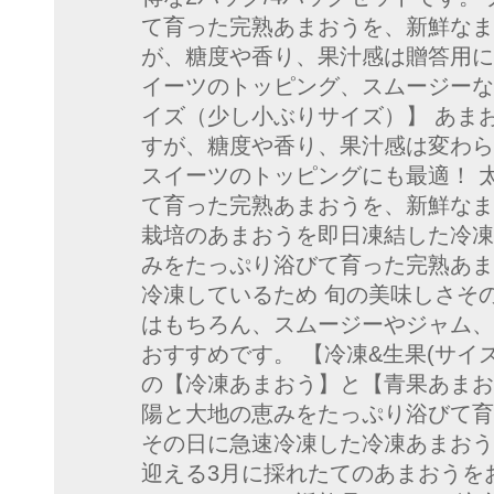
て育った完熟あまおうを、新鮮なま
が、糖度や香り、果汁感は贈答用に
イーツのトッピング、スムージーなど
イズ（少し小ぶりサイズ）】 あまお
すが、糖度や香り、果汁感は変わら
スイーツのトッピングにも最適！ 
て育った完熟あまおうを、新鮮なま
栽培のあまおうを即日凍結した冷凍
みをたっぷり浴びて育った完熟あま
冷凍しているため 旬の美味しさそ
はもちろん、スムージーやジャム、
おすすめです。 【冷凍&生果(サイズ
の【冷凍あまおう】と【青果あまお
陽と大地の恵みをたっぷり浴びて育
その日に急速冷凍した冷凍あまおう
迎える3月に採れたてのあまおうを