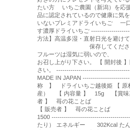
たい方 いちご農園（新潟）を応
品に認定されているので健康に気
いないプレミアドライいちご 一
す濃厚ドライいちご ------------------------
方法】高温多湿・直射日光を避けて
保存してくだ
フルーツは湿気に弱いの
お召し上がり下さい。 【 開封後 
さい。 ------------------------------
MADE IN JAPAN ------------------------
称 】 ドライいちご越後姫 【 原
産） 【 内容量 】 15g 【賞味
者 】 苺の花ことば 新潟
【 販売者 】 苺の花こと
1500 ------------------------------
たり） エネルギー 302Kcal た