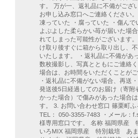
す。 万が一、返礼品に不備がござ
お申し込み窓口へご連絡ください。
凍っていた ・腐っていた ・傷んでい
よぶよした柔らかい苺が届いた場合
れてしまった可能性がございます。 
け取り後すぐに箱から取り出し、不
いたします。 ・返礼品に不備があ
数枚撮影し、写真とともにご連絡く
場合は、お時間をいただくことがご
・返礼品に不備がない場合、再送・
発送後5日経過してのお届け（寄附
かった場合）で傷みがあった場合は
す。 3. お問い合わせ窓口 篠栗町
TEL： 050-3355-7483 ・メール：f.sa
様専用窓口です。 名称 福岡県産
いろMIX 福岡県産 特別栽培 あ