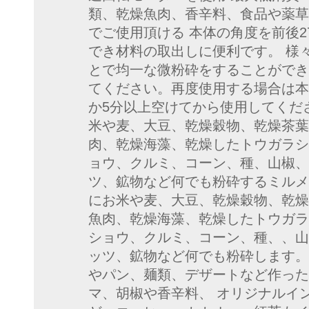
類、乾燥魚肉、香辛料、食品や薬草
でご使用頂ける 本体の角度を前後2
でき材料の取出しに便利です。 様
とで均一な微粉砕をすることができ
てください。再度使用する場合は本
か5分以上空けてから使用してくだ
米や麦、大豆、乾燥穀物、乾燥茶葉
肉、乾燥海藻、乾燥したトウガラシ
ョウ、クルミ、コーン、種、山椒、
ツ、鉱物など何でも粉砕するミルメ
にお米や麦、大豆、乾燥穀物、乾燥
魚肉、乾燥海藻、乾燥したトウガラ
ショウ、クルミ、コーン、種、、山
ッツ、鉱物など何でも粉砕します。
やパン、麺類、デザートなど作った
マ、胡椒や香辛料、 オリジナルイ