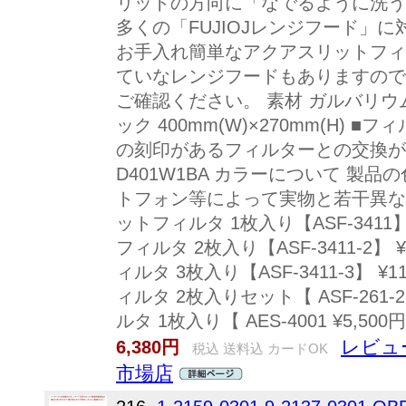
リットの方向に「なでるように洗う
多くの「FUJIOJレンジフード」に対
お手入れ簡単なアクアスリットフィ
ていなレンジフードもありますので
ご確認ください。 素材 ガルバリウム
ック 400mm(W)×270mm(H) 
の刻印があるフィルターとの交換が可能で
D401W1BA カラーについて 製
トフォン等によって実物と若干異な
ットフィルタ 1枚入り【ASF-3411】
フィルタ 2枚入り【ASF-3411-2】 
ィルタ 3枚入り【ASF-3411-3】 ¥
ィルタ 2枚入りセット【 ASF-261-2
ルタ 1枚入り【 AES-4001 ¥5,500
レビュ
6,380円
税込 送料込 カードOK
市場店