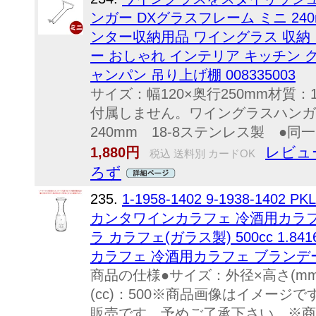
ンガー DXグラスフレーム ミニ 240
ンター収納用品 ワイングラス 収納
ー おしゃれ インテリア キッチン 
ャンパン 吊り上げ棚 008335003
サイズ：幅120×奥行250mm材質
付属しません。ワイングラスハン
240mm 18-8ステンレス製 ●
レビュ
1,880円
税込 送料別 カードOK
ろず
235.
1-1958-1402 9-1938-1402 
カンタワインカラフェ 冷酒用カラフ
ラ カラフェ(ガラス製) 500cc 1.8
カラフェ 冷酒用カラフェ ブラン
商品の仕様●サイズ：外径×高さ(mm)φ8
(cc)：500※商品画像はイメー
販売です。予めご了承下さい。※商