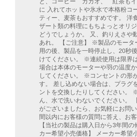
ど、コーヒー カカオ、 紅茶もイ
に 入れてホットや氷水で本格粉コ
ティー、麦茶もおすすめです。 洋
ザート類の料理にもちよっとオリジ
どうでしょうか。 又、釣りえさや
あれ。 【ご注意】 ※製品のモータ
用の後、製品を一時停止し、20秒
けてください。 ※連続使用は限界
場合は本体のモーターや羽の温度か
してください。 ※コンセントの形
す。 差し込めない場合は、プラグ
ントを交換したりしてください。 
ん、水で洗いわないでください。 
がございましたら、お気軽にお問い
間以内にお客様の質問に答え、お客
【当社の製品は購入日から3年間の
カー希望小売価格】 メーカー希望