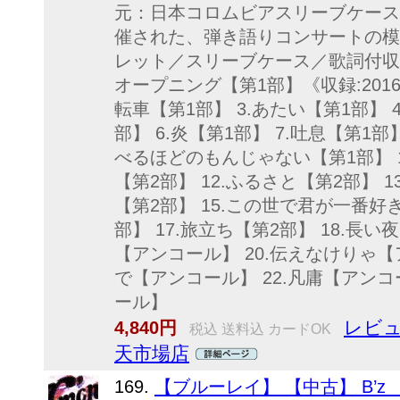
元：日本コロムビアスリーブケース2
催された、弾き語りコンサートの模
レット／スリーブケース／歌詞付収録情
オープニング【第1部】《収録:2016
転車【第1部】 3.あたい【第1部】 
部】 6.炎【第1部】 7.吐息【第1部
べるほどのもんじゃない【第1部】 1
【第2部】 12.ふるさと【第2部】 1
【第2部】 15.この世で君が一番好き
部】 17.旅立ち【第2部】 18.長
【アンコール】 20.伝えなけりゃ【
で【アンコール】 22.凡庸【アンコ
ール】
レビュ
4,840円
税込 送料込 カードOK
天市場店
169.
【ブルーレイ】 【中古】 B’z LI