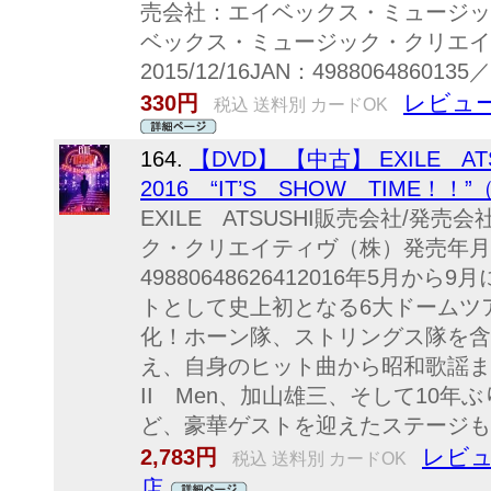
売会社：エイベックス・ミュージッ
ベックス・ミュージック・クリエイ
2015/12/16JAN：49880648
レビュー
330円
税込 送料別 カードOK
164.
【DVD】 【中古】 EXILE AT
2016 “IT’S SHOW TIME！！”
EXILE ATSUSHI販売会社/発
ク・クリエイティヴ（株）発売年月日：2
49880648626412016年5月
トとして史上初となる6大ドームツ
化！ホーン隊、ストリングス隊を含
え、自身のヒット曲から昭和歌謡ま
II Men、加山雄三、そして10
ど、豪華ゲストを迎えたステージも
レビュ
2,783円
税込 送料別 カードOK
店