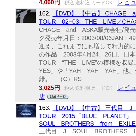
レビュ
4,060円
税込 送料込 カードOK
162.
【DVD】 【中古】 CHAGE a
TOUR 02−03 THE LIVE／CHA
CHAGE and ASKA販売会社
ク発売年月日：2003/08/06JAN：4
迎え、これまでにも増して精力的に活
の作品。2003年4月24、26日、
TOUR “THE LIVE”の模様
YES」や「YAH YAH YAH」
録。 （C）RS
レビュ
3,025円
税込 送料別 カードOK
店
163.
【DVD】 【中古】 三代目 J So
TOUR 2015「BLUE PLAN
SOUL BROTHERS from EXILE
三代目 J SOUL BROTHERS f