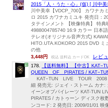
2015「人・うた・心」(仮) [ 川中美幸
川中美幸【VDCP_700】 カワナカ
ロ 2015 カワナカミユキ 発売日：2
タテインメント 【映像特典】 特典映像 
4988004785740 16:9 カラー
テレオ(オリジナル音声方式) KAWANAK
HITO.UTA.KOKORO 2015 D
の他
レビュ
3,448円
税込 送料込 カードOK
178.
【送料無料】 【中古】KAT−TU
QUEEN OF PIRATES / KAT−
KAT−TUN LIVE TOUR 2008
細 発売元: ジェイ・ストーム カナ:
イーンオブパイレーツ KAT-TUN LIVE 
PIRATES / カトゥーン ディスク枚数:
ンコード: 2 発売日: 2009/01/01 