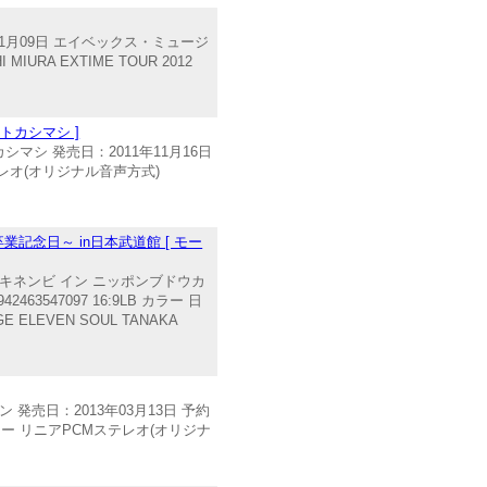
年01月09日 エイベックス・ミュージ
IURA EXTIME TOUR 2012
トカシマシ ]
シマシ 発売日：2011年11月16日
Mステレオ(オリジナル音声方式)
記念日～ in日本武道館 [ モー
ウキネンビ イン ニッポンブドウカ
3547097 16:9LB カラー 日
 ELEVEN SOUL TANAKA
 発売日：2013年03月13日 予約
B カラー リニアPCMステレオ(オリジナ