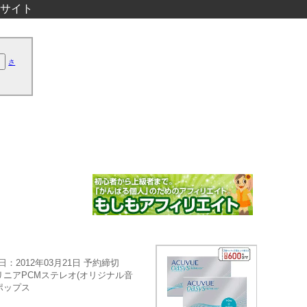
サイト
さ
：2012年03月21日 予約締切
カラー リニアPCMステレオ(オリジナル音
・ポップス