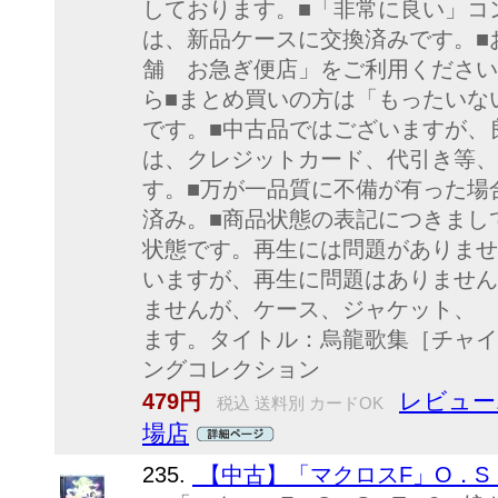
しております。■「非常に良い」コ
は、新品ケースに交換済みです。■
舗 お急ぎ便店」をご利用ください
ら■まとめ買いの方は「もったいな
です。■中古品ではございますが、
は、クレジットカード、代引き等、
す。■万が一品質に不備が有った場
済み。■商品状態の表記につきま
状態です。再生には問題がありま
いますが、再生に問題はありませ
ませんが、ケース、ジャケット、
ます。タイトル：烏龍歌集［チャイ
ングコレクション
レビュー
479円
税込 送料別 カードOK
場店
235.
【中古】「マクロスF」O．S．