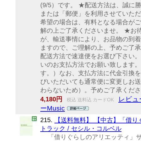
(9/5）です。 ★配送方法は、誠
または「郵便」を利用させていただ
希望の場合は、有料となる場合がご
解の上ご了承くださいませ。 ★お
が、輸送事情により、お品物の到着
ますので、ご理解の上、予めご了承
配送方法で速達便をお選び下さい。
いのお支払方法でお願い致します。
す。）なお、支払方法に代金引換を
びいただいても通常便に変更しお送
わらないため）。予めご了承くだ
レビュ
4,180円
税込 送料込 カードOK
ーMusic
215.
【送料無料】 【中古】「借り
トラック / セシル・コルベル
「借りぐらしのアリエッティ」サウ