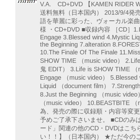
V.A. CD+DVD 【KAMEN RIDER WIZ
送料無料（日本国内） 2013/9/4
語を華麗に彩った、ヴォーカル楽曲
様 ・CD+DVD ■収録内容 ［CD］1.Life
Engage 3.Blessed wind 4.Mystic Liqu
the Beginning 7.alteration 8.FO
10.The Finale Of The Finale 11.Mis
SHOW TIME （music video） 2.Life
鬼 EDIT） 3.Life is SHOW TIME （m
Engage （music video） 5.Blessed 
Liquid （document film） 7.Strengt
8.Just the Beginning （music vi
（music video） 10.BEASTBIT
為、発売の際に収録順・内容等変更
予めご了承下さいませ。 ■CDのみ
ード」関連の他のCD・DVDはこち
い！！】（日本国内） ★ただ今の