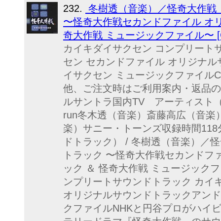
232.
冬樹透（音楽）／怪奇大作戦
〜怪奇大作戦セカンドファイル オリ
奇大作戦 ミュージックファイル〜 [C
カイキダイサクセン コンプリート
セン セカンドファイル オリジナ
イサクセン ミュージックファイルCD発
他、ご注文時はご利用案内・返品の
ルサントラ国内TV アーティスト（サウン
run冬木透（音楽）斎藤高広（音
楽）サニー・トーンズ収録時間118
ドトラック） / 冬樹透（音楽）／
トラック 〜怪奇大作戦セカンドフ
ック ＆ 怪奇大作戦 ミュージック
ンプリートサウンドトラック カイ
オリジナルサウンドトラックアンド
クファイルNHKと円谷プロがハイ