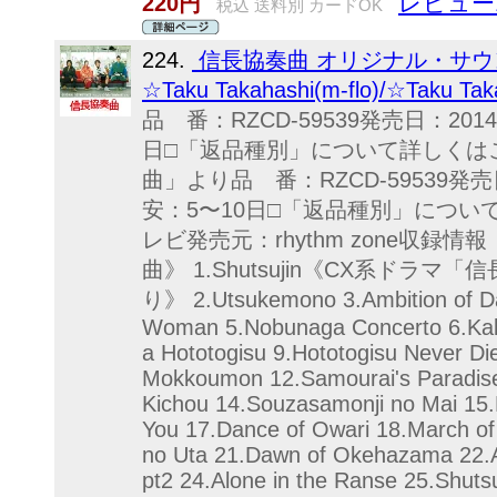
レビュー
220円
税込 送料別 カードOK
224.
信長協奏曲 オリジナル・サウンドト
☆Taku Takahashi(m-flo)/☆Taku
品 番：RZCD-59539発売日：20
日□「返品種別」について詳しくは
曲」より品 番：RZCD-59539発売
安：5〜10日□「返品種別」につい
レビ発売元：rhythm zone収録情報
曲》 1.Shutsujin《CX系ドラマ
り》 2.Utsukemono 3.Ambition of D
Woman 5.Nobunaga Concerto 6.Kaku
a Hototogisu 9.Hototogisu Never Die
Mokkoumon 12.Samourai's Paradise
Kichou 14.Souzasamonji no Mai 15.
You 17.Dance of Owari 18.March o
no Uta 21.Dawn of Okehazama 22
pt2 24.Alone in the Ranse 25.Shut