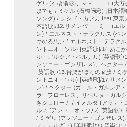
ゲル (石橋陽彩)、ママ・ココ (大方斐
までも / ミゲル (石橋陽彩) [日本語
ソング) / シシド・カフカ feat.
本語歌]/12.リメンバー・ミー (
ン) / エルネスト・デラクルス (ベン
つのる想い / エルネスト・デラク
ントニオ・ソル) [英語歌]/14.あこ
ル・ガルシア・ベルナル) [英語歌]/1
ンソニー・ゴンザレス)、ヘクター 
[英語歌]/16.音楽がぼくの家族 /
ントニオ・ソル) [英語歌]/17.リ
ン) / ヘクター (ガエル・ガルシア
ラ・フローレス、リベルタ・ガルシア・
きジョローナ / イメルダ (アラナ
ルス (アントニオ・ソル) [英語歌]/
/ ミゲル (アンソニー・ゴンザレス
ア・ムルギア) [英語歌]/20.音楽は