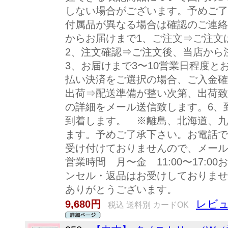
しない場合がございます。予めご了
付属品が異なる場合は確認のご連絡
からお届けまで1、ご注文⇒ご注文
2、注文確認⇒ご注文後、当店から
3、お届けまで3〜10営業日程度と
払い決済をご選択の場合、ご入金確
出荷⇒配送準備が整い次第、出荷致
の詳細をメール送信致します。6、
到着します。 ※離島、北海道、九
ます。予めご了承下さい。お電話で
受け付けておりませんので、メール
営業時間 月〜金 11:00〜17:
ンセル・返品はお受けしておりませ
ありがとうございます。
レビュ
9,680円
税込 送料別 カードOK