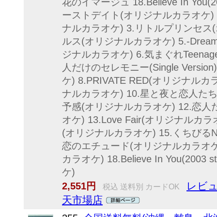
花のイマージュ 18.Believe In You(200
ーストデイト(オリジナルカラオケ) 
ナルカラオケ) 3.リトルプリンセス
ルス(オリジナルカラオケ) 5.-Dream
ジナルカラオケ) 6.気まぐれTeenag
人だけのセレモニー(Single Versi
ケ) 8.PRIVATE RED(オリジナルカラ
ナルカラオケ) 10.星と夜と恋人たち
予感(オリジナルカラオケ) 12.恋
オケ) 13.Love Fair(オリジナ
(オリジナルカラオケ) 15.くちびるNe
恋のエチュード(オリジナルカラオケ)
カラオケ) 18.Believe In You(2003
ケ)
レビュ
2,551円
税込 送料別 カードOK
天市場店