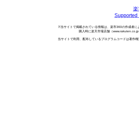
楽
Support
※当サイトで掲載されている情報は、楽市360の作成者
購入時に楽天市場店舗（www.rakuten.
当サイトで利用、配布しているプログラムコードは著作権法で