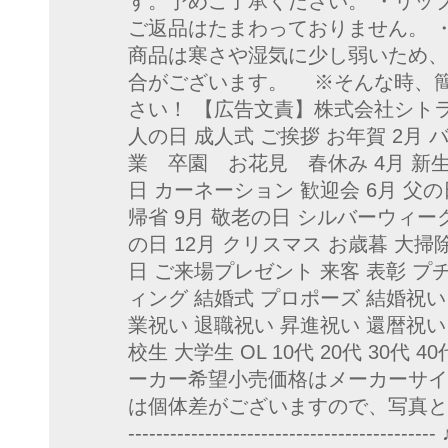
す。予めご了承ください。 ・リッ
ご返品はたまわっておりません。 
商品は寒さや湿気に少し弱いため
合がございます。 ※そんな時、
さい！ 【広告文責】株式会社シトラス 
人の日 成人式 ご挨拶 お年賀 2月
業 卒園 お花見 春休み 4月 新生
日 カーネーション 歓迎会 6月 父の
帰省 9月 敬老の日 シルバーウィーク
の日 12月 クリスマス お歳暮 大
日 ご来場プレゼント 来客 表彰 プ
ィング 結婚式 プロポーズ 結婚祝い
業祝い 退職祝い 昇進祝い 還暦祝い 
校生 大学生 OL 10代 20代 30代 
ーカー希望小売価格はメーカーサイトに基づ
は個体差がございますので、写真と同じものを
-------------------------------------