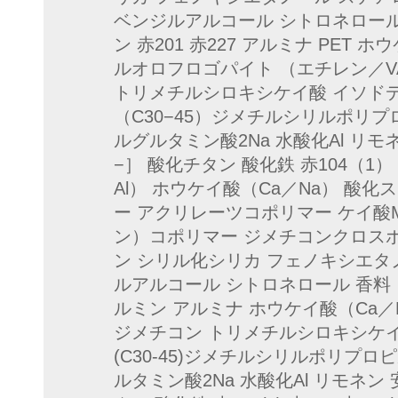
ベンジルアルコール シトロネロール 香料
ン 赤201 赤227 アルミナ PE
ルオロフロゴパイト （エチレン／VA）コポ
トリメチルシロキシケイ酸 イソドデ
（C30−45）ジメチルシリルポリ
ルグルタミン酸2Na 水酸化Al リ
−］ 酸化チタン 酸化鉄 赤104（1） 
Al） ホウケイ酸（Ca／Na） 酸
ー アクリレーツコポリマー ケイ酸M
ン）コポリマー ジメチコンクロスポ
ン シリル化シリカ フェノキシエタ
ルアルコール シトロネロール 香料 ［＋／
ルミン アルミナ ホウケイ酸（Ca／N
ジメチコン トリメチルシロキシケイ
(C30-45)ジメチルシリルポリ
ルタミン酸2Na 水酸化Al リモネ