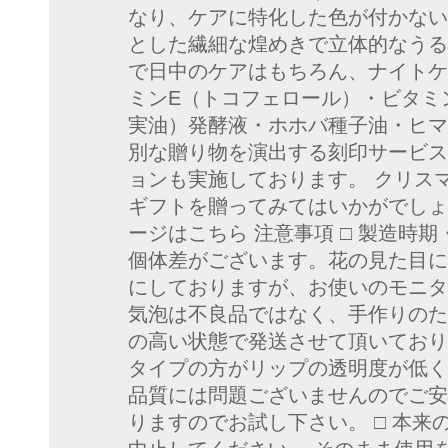
なり、ケアに特化した色が付かない
とした繊細な煌めきで立体的なうる
で日中のケアはもちろん、ナイトケア
ミンE（トコフェロール）・ビタミ
実油）発酵液・ホホバ種子油・ヒマシ
別な贈り物を演出する刻印サービス
ョンも実施しております。 クリス
ギフトを贈ってみてはいかがでしょ
ージはこちら 注意事項 □ 製造
個体差がございます。花の見た目に
にしておりますが、お使いのモニタ
気泡は不良品ではなく、手作りのた
の高い状態で発送させて頂いており
タイプの方がリップの透明度が低く
品質には問題ございませんのでご安
りますのでお試し下さい。 □ 本