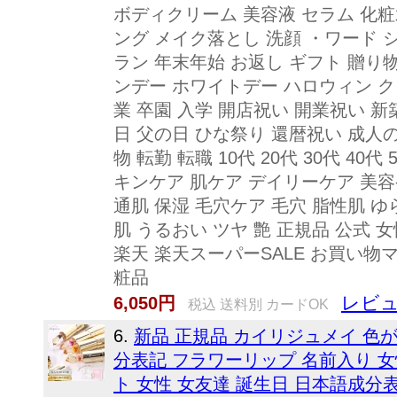
ボディクリーム 美容液 セラム 化粧
ング メイク落とし 洗顔 ・ワード 
ラン 年末年始 お返し ギフト 贈り物
ンデー ホワイトデー ハロウィン ク
業 卒園 入学 開店祝い 開業祝い 
日 父の日 ひな祭り 還暦祝い 成人
物 転勤 転職 10代 20代 30代 
キンケア 肌ケア デイリーケア 美容
通肌 保湿 毛穴ケア 毛穴 脂性肌 ゆ
肌 うるおい ツヤ 艶 正規品 公式 女
楽天 楽天スーパーSALE お買い物マ
粧品
レビュ
6,050円
税込 送料別 カードOK
6.
新品 正規品 カイリジュメイ 色が
分表記 フラワーリップ 名前入り 女
ト 女性 女友達 誕生日 日本語成分表