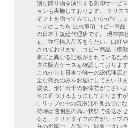
別な贈り物を演出する刻印サービス
ョンも実施しております。 クリス
ギフトを贈ってみてはいかがでしょ
ージはこちら 注意事項 コピー商品（
の日本正規総代理店です。 現在弊
も、並行輸入品等をうたい、口紅や
されております。コピー商品（模倣
事実と異なる記載がされているため
違法販売ケースも確認しております
これからも日本で唯一の総代理店と
全な商品のみをお届けしてまいりま
濃淡、形に若干の個体差がございま
色に近づけるようにしておりますが
□ リップの中の気泡は不良品では
荷時は透明度の高い状態で発送させ
ると、クリアタイプの方がリップの
分の影響で、品質には問題ございま