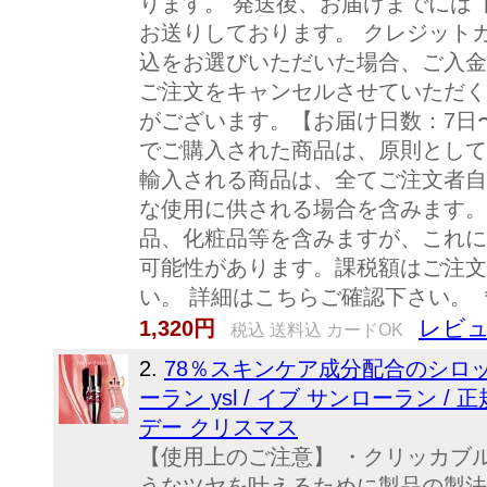
ります。 発送後、お届けまでには
お送りしております。 クレジット
込をお選びいただいた場合、ご入金
ご注文をキャンセルさせていただく
がございます。【お届け日数：7日〜
でご購入された商品は、原則として
輸入される商品は、全てご注文者自
な使用に供される場合を含みます。
品、化粧品等を含みますが、これに
可能性があります。課税額はご注文
い。 詳細はこちらご確認下さい。
レビュ
1,320円
税込 送料込 カードOK
2.
78％スキンケア成分配合のシロップ
ーラン ysl / イブ サンローラン 
デー クリスマス
【使用上のご注意】 ・クリッカブル
うなツヤを叶えるために製品の製法