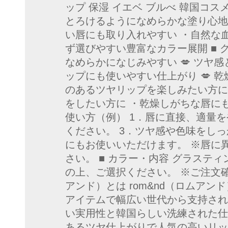
ップ 保湿 イエベ ブルべ 韓国コス
とろけるようになめらかな塗り心地
い唇にも取り入れやすい ・自然な
ず選びやすい豊富なカラー展開 ■ 
なめらかになじみやすい 💋 ツヤ
ップにも使いやすい仕上がり 💋 
のあるツヤリップを楽しみたい方に
をしたい方に ・乾燥しがちな唇にも
使い方（例） 1．唇に直接、適量
ください。 3．ツヤ感や色味をし
にもお使いいただけます。 ※唇に
さい。 ■ カラー・内容 グラステ
の上、ご選択ください。 ※ご注文確
アンド）とは rom&nd（ロム
アイテムで幅広い世代から支持され
い実用性と韓国らしい洗練された仕
あるツヤ仕上がりで人気の高いリップ