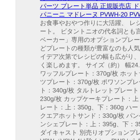
パーツ プレート単品 正規販売店 ド
パニーニ マドレーヌ PVWH-20 P
お食事やおやつ作りに大活躍、 レ
ート。 ビタントニオの代名詞とも
ベーカー」専用のオプションプレー
どプレートの種類が豊富なのも人気
イデア次第でレシピの幅も広がり、
く楽しめます。 サイズ（約） 幅24.5
ワッフルプレート：370g/枚 ホット
ツプレート：370g/枚 ポワソンプレ
ト：340g/枚 タルトレットプレート
230g/枚 カップケーキプレート：上
レート：上：350g、下：360g ハ
クエアホットサンド：330g/枚 パン
ンシェプレート：上：395g、下：3
ダイキャスト 別売りオプションプレ