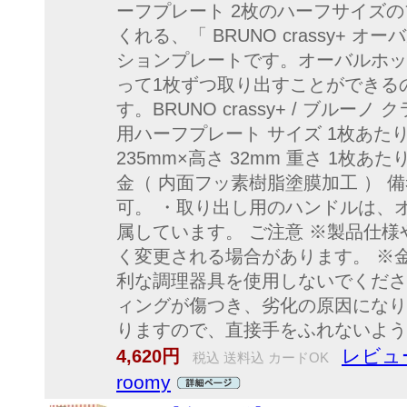
ーフプレート 2枚のハーフサイズ
くれる、「 BRUNO crassy+ 
ションプレートです。オーバルホッ
って1枚ずつ取り出すことができる
す。BRUNO crassy+ / ブル
用ハーフプレート サイズ 1枚あたり：
235mm×高さ 32mm 重さ 1枚あた
金（ 内面フッ素樹脂塗膜加工 ） 
可。 ・取り出し用のハンドルは、
属しています。 ご注意 ※製品仕
く変更される場合があります。 ※
利な調理器具を使用しないでくださ
ィングが傷つき、劣化の原因になり
りますので、直接手をふれないよう
レビュ
4,620円
税込 送料込 カードOK
roomy