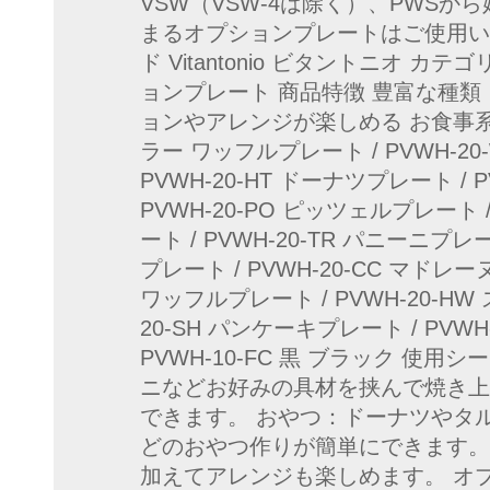
VSW（VSW-4は除く）、PWSから
まるオプションプレートはご使用いた
ド Vitantonio ビタントニオ 
ョンプレート 商品特徴 豊富な種類
ョンやアレンジが楽しめる お食事
ラー ワッフルプレート / PVWH-2
PVWH-20-HT ドーナツプレート / 
PVWH-20-PO ピッツェルプレート 
ート / PVWH-20-TR パニーニプレー
プレート / PVWH-20-CC マドレー
ワッフルプレート / PVWH-20-HW
20-SH パンケーキプレート / PVW
PVWH-10-FC 黒 ブラック 使
ニなどお好みの具材を挟んで焼き上
できます。 おやつ：ドーナツやタ
どのおやつ作りが簡単にできます。
加えてアレンジも楽しめます。 オ