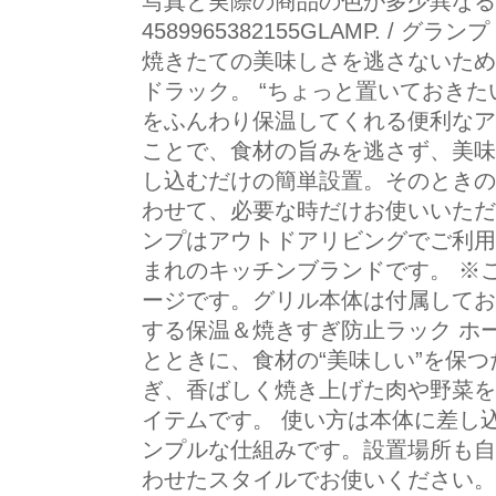
写真と実際の商品の色が多少異なる場
4589965382155GLAMP. /
焼きたての美味しさを逃さないため
ドラック。 “ちょっと置いておきた
をふんわり保温してくれる便利なア
ことで、食材の旨みを逃さず、美味
し込むだけの簡単設置。そのときの
わせて、必要な時だけお使いいただけま
ンプはアウトドアリビングでご利用
まれのキッチンブランドです。 ※
ージです。グリル本体は付属しており
する保温＆焼きすぎ防止ラック ホ
とときに、食材の“美味しい”を保つ
ぎ、香ばしく焼き上げた肉や野菜を
イテムです。 使い方は本体に差し
ンプルな仕組みです。設置場所も自
わせたスタイルでお使いください。