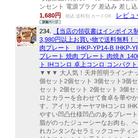
ンセント 電源プラグ 差込み 差し込
レビュ
1,680円
税込 送料別 カードOK
234.
【当店の領収書はインボイス
3,980円以上お買い物で送料無料！
肉プレート IHKP-YP14-B IHKP-YP
プレート 焼肉 プレート 肉焼き 140
ト IHコンロ 卓上コンロ コンパク
▼▼▼ 大人気！天井照明ラインナップ
個セット2個セット 3個セット3個セッ
セット 2個セット 2個セット 3個セ
ロとカラーを合わせて食卓を華やか
す。アイリスオーヤマIHコンロ IHK-
やすい凹凸仕様凹凸のあるプレート
脂がのったジューシーなお肉も、ヘ
れカンタンなセラミックコーティン