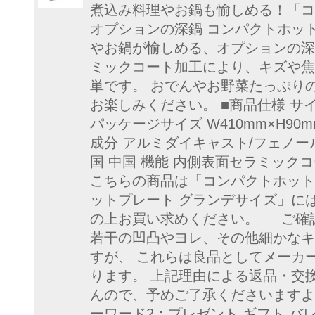
煮込み料理やお鍋も愉しめる！「コ
オプションの深鍋 コンパクトホッ
やお鍋が愉しめる、オプションの深
ミックコート加工により、キズや焦
単です。 おでんやお野菜たっぷり
お楽しみください。 ■商品仕様 サイズ 
パッケージサイズ W410mm×H90mm
成分 アルミダイキャスト/フェノー
国 中国 機能 内側表面セラミックコート
こちらの商品は「コンパクトホット
ットプレート グランデサイズ」に
の上お買い求めください。 ご確認
若干の凹凸やヨレ、その他細かなキ
すが、 これらは良品としてメーカ
ります。 上記理由による返品・交
んので、予めご了承くださいますよ
ーワード2：プレゼント ギフト バ