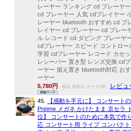
レーヤー ランキング cd プレーヤー 
cd プレーヤー 人気 cdプレイヤー 
レーヤー bluetooth おすすめ cd
レイヤー cd プレーヤー cd プレ
ル レコード cd ダビング プレーヤ
cdプレーヤー スピード コントロー
学習 cdプレーヤー レコード カセット
レシーバー 置き型 レンズ交換 cd
ーヤー 据え置き bluetooth対応 おすす
ーヤー
レビュー
5,780円
税込 送料込 カードOK
45.
【感動を手元に】 コンサートのた
Preime メガネ かけたまま 京セラ
位】 コンサートのために本気で作られ
応 コンサート用 ライブ コンパクト