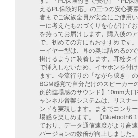
す。「PL保険付きで安心」「PL
えるPL保険対応」の三つの安心要
者までご家族全員が安全にご使用い
一に考えたものづくりを心がけてお
を持ってお届けします。購入後のア
で、初めての方にもおすすめです。
ーイヤー型は、耳の奥に詰めるので
掛けるように装着します。耳栓タイ
で挿入しないため、イヤホンを付け
ます。今流行りの「ながら聴き」の
BGM感覚で自分だけのスピーカー
倒的臨場感のサウンド】10mm大
ャンネル音響システムは、リスナー
ンドを実現します。まるでコンサー
場感を楽しめます。 【Bluetooth6.1
ており、データ通信速度がより高速
バージョンの数倍が向上しました。