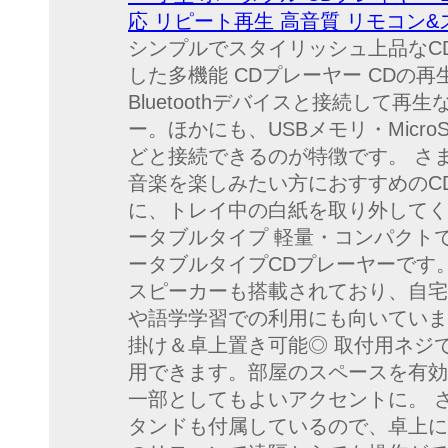
応 リピート再生 高音質 リモコン&
シンプルでスタイリッシュ上品なCD
した多機能 CDプレーヤー CDの
Bluetoothデバイスと接続して
ー。ほかにも、USBメモリ・Micr
どと接続できるのが特徴です。 さ
音楽を楽しみたい方におすすめのC
に、トレイ中の白紙を取り外してく
ータブルタイプ 軽量・コンパクト
ータブルタイプCDプレーヤーです
スピーカーも搭載されており、自宅
や語学学習での利用にも向いていま
掛け＆卓上置き可能◎ 取付用ネジ
用できます。部屋のスペースを有効
一部としてもよいアクセントに。 
タンドも付属しているので、卓上に