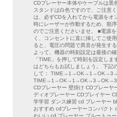
CDプレーヤー本体やケーブルは黒
スタンドは白色ですので、ご注意く
は、必ずCDを入れてから電源をオ
時にレーザーが作動するため、順序
のでご注意くださいませ。 ■電源
く、コンセントに直に挿してご使用
ると、電圧の問題で異音が発生する
よって、機器の時刻設定は最後の確
「TIME」を押して時刻を設定しま
はどちらもお試しましょう。 下記の
して： TIME→1→OK→1→OK→3
TIME→1→OK→1→OK→3→OK
CDプレーヤー 壁掛け CDプレーヤー 
ディオプレーヤー CDプレイヤー CD
学学習 ダンス練習 cd プレーヤー bl
おすすめ cdプレーヤーコンパクト 
わいい cd プレーヤー ブルートゥース