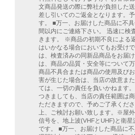
文商品発送の際に弊社が負担した送
差し引いてのご返金となります。予
す。 ■万一、お届けした商品に不具
間以内にご連絡下さい。 迅速に検
きます。 ※商品の初期不良による
はいかなる場合においてもお受けで
は、検査済みの同新品商品をお届け
は、商品の品質・安全等について万
商品不具合または商品の使用及びお
害が生じた場合は、当店の故意また
ては、一切の責任を負いかねます。
つきましても、当店の責任範囲は商
ただきますので、予めご了承くださ
上、ご検討お願い致します。※屋外
信号を、地上波(VHFとUHF)と衛
です。 ■万一、お届けした商品に不