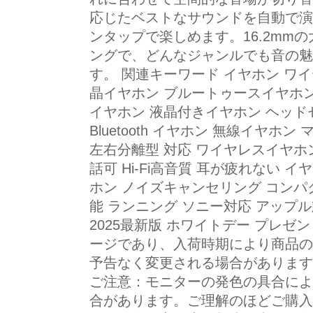
応じたベストなサウンドを自動で演
ンタップで楽しめます。16.2mmの
ングで、どんなジャンルでも音の魅
す。 関連キーワード イヤホン ワイ
晶イヤホン ブルートゥースイヤホン
イヤホン 液晶付きイヤホン ヘッド
Bluetooth イヤホン 無線イヤホ
左右分離型 対応 ワイヤレスイヤホン
話可 Hi-Fi高音質 耳が疲れない 
ホン ノイズキャンセリング コンパ
能 ランニング ソニー対応 アップル対応
2025最新版 ホワイトデー プレゼ
ージであり、入荷時期により商品の
予告なく変更される場合があります
ご注意：モニターの発色の具合によ
合があります。ご理解のほどご購入