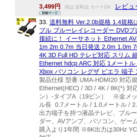
レビュー
3,499円
税込 送料込 カードOK
33.
送料無料 Ver.2.0b規格 1.4
ブル ブルーレイレコーダー DVDプ
接続に！ イーサネット Ethernet 
1m 2m 0.7m 当日発送 2.0m 1.0m 7
4K 3D Full HD テレビ対応 スリム
Ethernet hdcp ARC 対応 1メートル 
Xbox パソコン レグザ ビエラ 端子 1
製品仕様 型番 UMA-HDMI20 対応規格 H
Ethernet(HEC) / 3D / 4K / 8
ン）-タイプA（19ピン） ※金メ
ル長 0.7メートル / 1.0メートル /
出力端子を持つ液晶テレビ、ブルー
ダー、AVアンプ、パソコン、ゲーム
購入より1年間 ※8K出力は30Hz YC