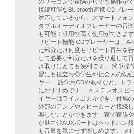
のリモコンで遠隔からでも操作がで
接続可能なBluetooth連携 CDプレ
対応しているから、スマートフォン
タブルオーディオプレーヤーの音楽
も可能！汎用性高く使用ができます
リピート機能 CDプレーヤーは、A
た部分だけ何度もリピート再生を行
して必要な部分だけを繰り返して再
き取りにとても便利です。 簡単操
習にも役立ち◎学生や社会人の勉強
ヤー。 語学用CDや教材など、ト
におすすめです。 ♬ステレオスピー
イヤーはライン出力ができ、付属の
外部のアンプやスピーカーと接続し
楽しむことができます。家で家族や
が魅力◎AUXポートはヘッドホン
も音量を気にせず楽しめます。 ♬FM