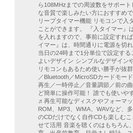
ら108MHzまでの周波数をサポー
な音質で楽しみたい方におすすめで
リープタイマー機能 リモコンで入
ことができます。 『入タイマー』
を入れますので、事前に設定すれば
イマー』は、時間通りに電源を切れ
当日の24時まで1分単位で設定する
よいデザイン シンプルなデザイン
リモコンもあるため使い勝手が抜群！
／Bluetooth／MicroSDカー
再生／一時停止／音量調節／前の曲
ど簡単に操作可能！ 誰でも使いや
♬再生可能なディスクやフォーマット C
ROM、MP3、WMA、WAVなど
のCDだけでなく自作CDも楽しむこ
せて活用 音楽を聴くのはもちろん