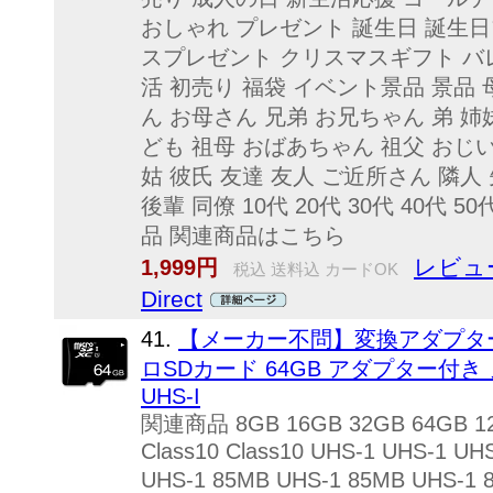
おしゃれ プレゼント 誕生日 誕生
スプレゼント クリスマスギフト バ
活 初売り 福袋 イベント景品 景品 
ん お母さん 兄弟 お兄ちゃん 弟 姉
ども 祖母 おばあちゃん 祖父 おじ
姑 彼氏 友達 友人 ご近所さん 隣人 
後輩 同僚 10代 20代 30代 40代 50
品 関連商品はこちら
レビュー
1,999円
税込 送料込 カードOK
Direct
41.
【メーカー不問】変換アダプター付
ロSDカード 64GB アダプター付き ノー
UHS-I
関連商品 8GB 16GB 32GB 64GB 128G
Class10 Class10 UHS-1 UHS-1 UH
UHS-1 85MB UHS-1 85MB UHS-