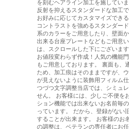
を刻むヘアライン加工を施していま
反射を抑えるスタンダードな加工で
お好みに応じてカスタマイズできる
コントラストを強めるスタンダード
系のカラーをご用意したり、壁面か
出来る台座プレートなどもご用意い
は、スクロールした下にございます
お値段変わらず作成！人気の機能門
もご用意しております。 裏面も、
ため、加工痕はそのままですが、ウ
が見えないように装飾用フィルム仕
つづつ文字調整当店では、シミュレ
せん。 お客様には、少しご不便を
ション機能では出来ないお名前毎の
っています。 だから、登録がない
することが出来ます。 お客様のお
の調整は、ベテランの専任者にお任