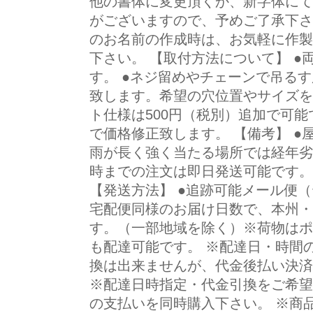
他の書体に変更頂くか、新字体にて
がございますので、予めご了承下さ
のお名前の作成時は、お気軽に作製
下さい。 【取付方法について】 
す。 ●ネジ留めやチェーンで吊る
致します。希望の穴位置やサイズを
ト仕様は500円（税別）追加で可
で価格修正致します。 【備考】 
雨が長く強く当たる場所では経年劣
時までの注文は即日発送可能です。
【発送方法】 ●追跡可能メール便
宅配便同様のお届け日数で、本州・
す。（一部地域を除く）※荷物はポ
も配達可能です。 ※配達日・時間
換は出来ませんが、代金後払い決済（
※配達日時指定・代金引換をご希望
の支払いを同時購入下さい。 ※商