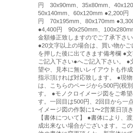
円 30x90mm、35x80mm、40x12
50x140mm、60x120mm ●2,200円 
円 70x195mm、80x170mm ●3,3
●4,400円 90x250mm、100x
金額修正致しますのでご了承下さい
●20文字以上の場合は、買い物か
を押した後に出てきます備考欄 ●
ご記入下さい●へご記入下さい。 
望や、見本に無いレイアウトも作成
指示頂ければ対応致します。 ●現
は、こちらのページから500円(税
す。 ●モノクロイメージ図をご希
す。一回目は500円、2回目から一点
イメージ図の作製に1〜2営業日頂
【書体について】 ●書体により、
成出来ない場合がございます。この