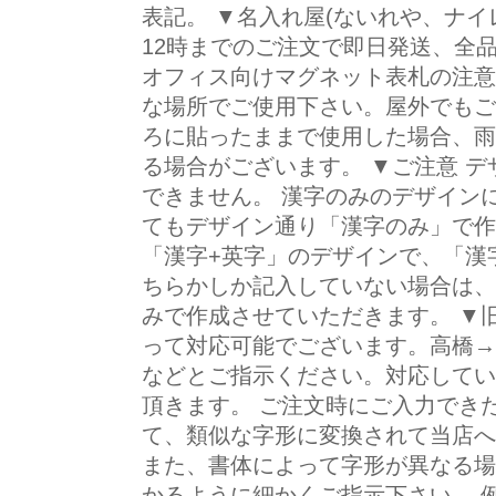
表記。 ▼名入れ屋(ないれや、ナイ
12時までのご注文で即日発送、全
オフィス向けマグネット表札の注意
な場所でご使用下さい。屋外でもご
ろに貼ったままで使用した場合、雨
る場合がございます。 ▼ご注意 デ
できません。 漢字のみのデザイン
てもデザイン通り「漢字のみ」で作
「漢字+英字」のデザインで、「漢
ちらかしか記入していない場合は、
みで作成させていただきます。 ▼
って対応可能でございます。高橋→
などとご指示ください。対応してい
頂きます。 ご注文時にご入力でき
て、類似な字形に変換されて当店へ
また、書体によって字形が異なる場
かるように細かくご指示下さい。 