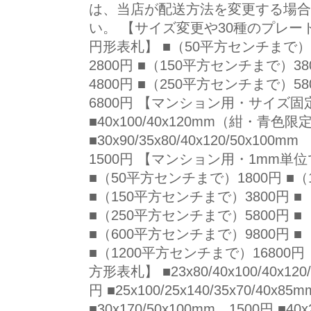
は、当店が配送方法を変更する場合
い。 【サイズ変更や30種のプレー
円形表札】 ■（50平方センチまで）1
2800円 ■（150平方センチまで）3
4800円 ■（250平方センチまで）5
6800円 【マンション用・サイズ
■40x100/40x120mm（紺・青色限
■30x90/35x80/40x120/50x100m
1500円 【マンション用・1mm
■（50平方センチまで）1800円 ■（
■（150平方センチまで）3800円 ■
■（250平方センチまで）5800円 ■
■（600平方センチまで）9800円 ■
■（1200平方センチまで）1680
方形表札】 ■23x80/40x100/40x1
円 ■25x100/25x140/35x70/40x8
■30x170/50x100mm 1500円 ■4