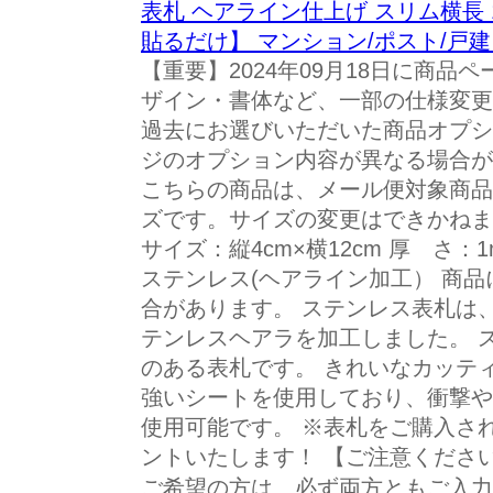
表札 ヘアライン仕上げ スリム横長 1
貼るだけ】 マンション/ポスト/戸建
【重要】2024年09月18日に商品
ザイン・書体など、一部の仕様変更
過去にお選びいただいた商品オプ
ジのオプション内容が異なる場合が
こちらの商品は、メール便対象商品
ズです。サイズの変更はできかねます。
サイズ：縦4cm×横12cm 厚 さ：
ステンレス(ヘアライン加工） 商品
合があります。 ステンレス表札は
テンレスヘアラを加工しました。 
のある表札です。 きれいなカッテ
強いシートを使用しており、衝撃や
使用可能です。 ※表札をご購入さ
ントいたします！ 【ご注意くださ
ご希望の方は、必ず両方ともご入力くだ