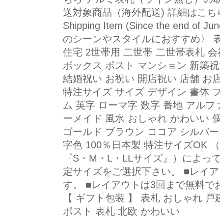
送対象商品（海外配送) 詳細はこちらです。 R
Shipping Item (Since the end of Ju
のシーンやスタイルにおすすめ〉 表札
住宅 2世帯用 二世帯 二世帯表札 会
ボックス ポスト マンション 新築祝
結婚祝い お祝い 開店祝い 店舗 お
特注サイズ サイズ デザイン 書体 
ム 英字 ローマ字 数字 番地 アルフ
ーメイド 風水 おしゃれ かわいい 
ゴールド ブラウン ココア シルバー
字色 100％日本製 特注サイズOK
『S・M・L・LLサイズ』）によっ
定サイズをご選択下さい。 ■レイ
す。 ■レイアウトは3回まで無料で
【 ギフト包装 】 表札 おしゃれ 
ポスト 表札 北欧 かわいい