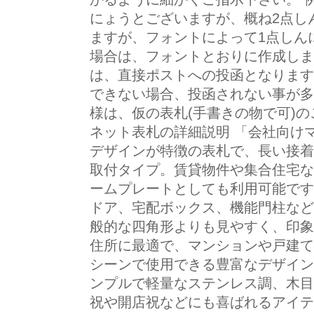
にょうとございますが、概ね2点し
ますが、フォントによって1点しん
場合は、フォントとおりに作成しま
は、直接ポストへの投函となります
できない場合、投函されない事が多
様は、仮の表札(手書きの物で可)の
ネット表札の詳細説明 「会社向け
デザインが特徴の表札で、長い接着
取付タイプ。賃貸物件や集合住宅な
ームプレートとしても利用可能です
ドア、宅配ボックス、機能門柱など
般的な四角形よりも見やすく、印象
住所に最適で、マンションや戸建て
シーンで使用できる豊富なデザイン
ンプルで軽量なステンレス調、木目
祝や開店祝などにも喜ばれるアイテム