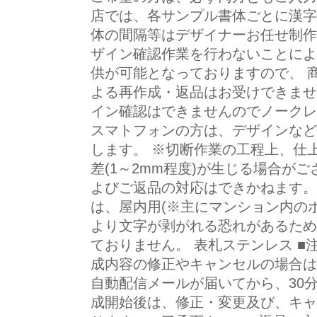
店では、各サンプル書体ごとに漢字
体の間隔等はデザイナーお任せ制作
ザイン確認作業を行わないことによ
供が可能となっておりますので、 
よる再作成・返品はお受けできませ
イン確認はできませんのでノークレ
スマトフォンの方は、デザインなど
します。 ※切断作業の工程上、仕
差(1～2mm程度)が生じる場合が
よびご返品の対応はできかねます。
は、屋内用(※主にマンション内のポ
より文字が剥がれる恐れがあるため
ておりません。 表札ステンレス ■
成内容の修正やキャンセルの場合は
自動配信メールが届いてから、30
成開始後は、修正・変更及び、キャ