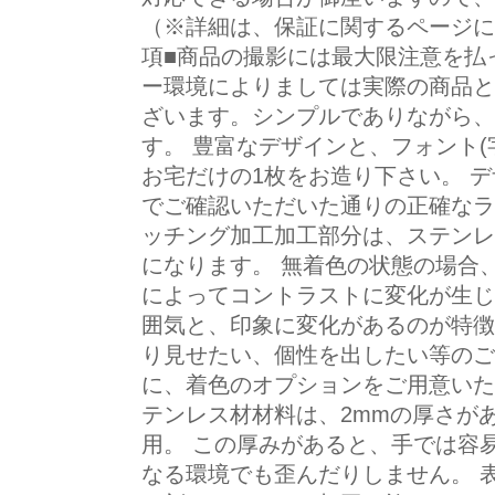
（※詳細は、保証に関するページに
項■商品の撮影には最大限注意を払
ー環境によりましては実際の商品と
ざいます。シンプルでありながら、
す。 豊富なデザインと、フォント(
お宅だけの1枚をお造り下さい。 
でご確認いただいた通りの正確なラ
ッチング加工加工部分は、ステンレ
になります。 無着色の状態の場合
によってコントラストに変化が生じ
囲気と、印象に変化があるのが特徴
り見せたい、個性を出したい等のご
に、着色のオプションをご用意いた
テンレス材材料は、2mmの厚さがあ
用。 この厚みがあると、手では容
なる環境でも歪んだりしません。 