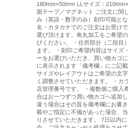
180mm×50mm LLサイズ：210m
面テープ／マグネット ご注文に関
み（英語・数字のみ）刻印可能とな
名・カタカナでのご注文はお受けで
選び頂けます。角丸加工をご希望の
びください。 ・住所部分（二段目
ます。 ・刻印ご希望内容はサイズ
ーをお選びいただき、買い物カゴに
に表示されます「備考欄」にご記載
サイズやレイアウトはご希望の文字
く調整させていただきます。 ・カ
店管理番号です。 ・複数個ご購入
合はお一つずつ買い物カゴへ追加し
違う場合はその旨を備考欄にお書き
載やご指定に不備があった場合、当
りさせていただきます。 7日以内
合、ご注文キャンセル処理をさせて