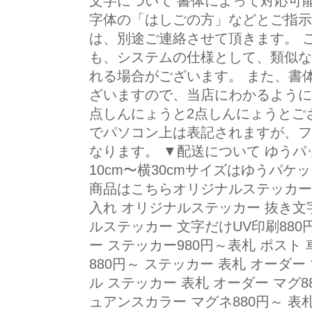
文字について 書体によって対応可
字体の「はしごの方」などとご指示
は、別途ご連絡させて頂きます。 
も、システムの仕様として、類似な
れる場合がございます。 また、書
ざいますので、当店にわかるように
点しんにょうと2点しんにょうとご
でパソコン上は表記されますが、フ
なります。 ▼配送について ゆうパ
10cm〜横30cmサイズはゆうパケ
商品はこちらオリジナルステッカー 車
入れ オリジナルステッカー 抜き文字
ルステッカー 文字だけUV印刷880
ー ステッカー980円～表札 ポスト 
880円～ ステッカー 表札 オーダー 
ル ステッカー 表札 オーダー マグ
ュアンスカラー マグネ880円～ 表札