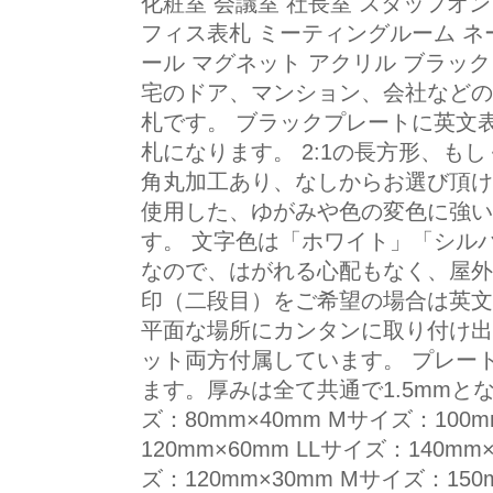
化粧室 会議室 社長室 スタッフオン
フィス表札 ミーティングルーム ネ
ール マグネット アクリル ブラック
宅のドア、マンション、会社などの
札です。 ブラックプレートに英文
札になります。 2:1の長方形、も
角丸加工あり、なしからお選び頂け
使用した、ゆがみや色の変色に強い
す。 文字色は「ホワイト」「シル
なので、はがれる心配もなく、屋外
印（二段目）をご希望の場合は英文
平面な場所にカンタンに取り付け出
ット両方付属しています。 プレー
ます。厚みは全て共通で1.5mmとな
ズ：80mm×40mm Mサイズ：100m
120mm×60mm LLサイズ：140m
ズ：120mm×30mm Mサイズ：150