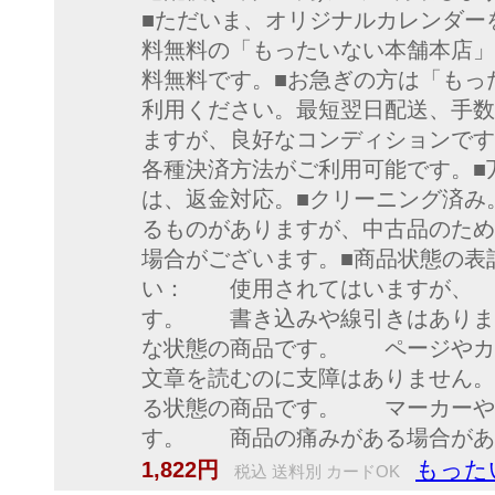
■ただいま、オリジナルカレンダー
料無料の「もったいない本舗本店」
料無料です。■お急ぎの方は「もっ
利用ください。最短翌日配送、手数
ますが、良好なコンディションです
各種決済方法がご利用可能です。■
は、返金対応。■クリーニング済み
るものがありますが、中古品のため
場合がございます。■商品状態の表
い： 使用されてはいますが、
す。 書き込みや線引きはあり
な状態の商品です。 ページや
文章を読むのに支障はありません
る状態の商品です。 マーカーや
す。 商品の痛みがある場合があ
もった
1,822円
税込 送料別 カードOK