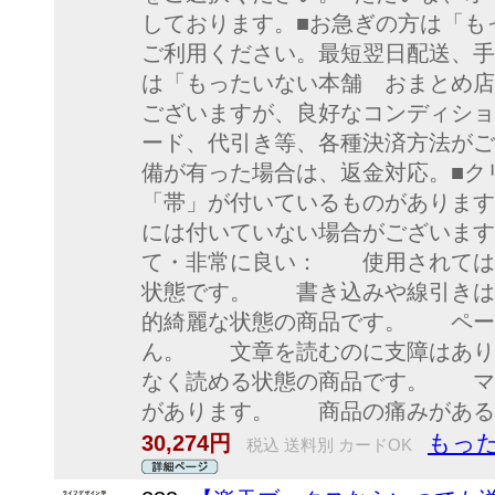
しております。■お急ぎの方は「も
ご利用ください。最短翌日配送、手
は「もったいない本舗 おまとめ店
ございますが、良好なコンディショ
ード、代引き等、各種決済方法がご
備が有った場合は、返金対応。■ク
「帯」が付いているものがあります
には付いていない場合がございます
て・非常に良い： 使用されて
状態です。 書き込みや線引き
的綺麗な状態の商品です。 ペー
ん。 文章を読むのに支障はあ
なく読める状態の商品です。 マ
があります。 商品の痛みがある
もっ
30,274円
税込 送料別 カードOK