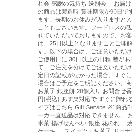
れ会 感謝の気持ち 送別会 」お届
の商品は製造時 賞味期限が90日です
ます。長期のお休みが入りますと入
こともございます。フードロスの観点
せていただいておりますので、お客
は、25日以上となりますことご理
す。以下の場合は、ご注意いただけ
ご使用日に 30日以上の日程 差
て、ご注文を分けてご注文いただけ
定日の記載がなかった場合。すぐに
場合はご予定をご明記ください。商品
お菓子 銀座餅 20個入り お問合せ番号：k
円(税込) あす楽対応で すぐに贈
イプはこちら Gift Service ※
ーカー直送品は対応できません。 
米菓 揚げせんべい 銀座 花のれ...
ケーキ ... スイーツ・お菓子 ドーナ