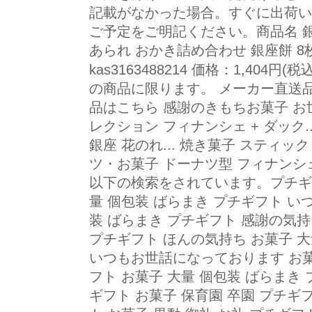
記載がなかった場合。すぐに出荷い
ご予定をご明記ください。商品名 銀
あられ おかき詰め合わせ 銀座餅 8
kas3163488214 価格：1,404円(税込
の商品に限ります。 メーカー直送
品はこちら 感謝のきもちお菓子 お世
レクション フィナンシェ + ダック.
銀座 花のれ... 焼き菓子 スティック
ツ・お菓子 ドーナツ型 フィナンシェ
以下の検索をされています。プチギフト
量 個包装 ばらまき プチギフト い
装 ばらまき プチギフト 感謝の気持
プチギフト ほんの気持ち お菓子 大
いつもお世話になっております お菓
フト お菓子 大量 個包装 ばらまき 
ギフト お菓子 保育園 卒園 プチギ