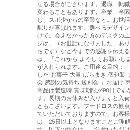
なる場合がございます。退職、転職
変わることもあります。卒業、卒園
し、スポ少からの卒業など。お世話
配りが喜ばれます。選べるデザイン
けて。会えなかった方のデスクの上
ジは、（お世話になりました、あり
ちです）など今までの感謝を伝える
は、「これから よろしくお願いし
が入れられます。ご用途＆目的：「 
した お菓子 大量 ばらまき 個包装
会 感謝の気持ち 送別会 」お届け
商品は製造時 賞味期限が90日です
す。長期のお休みが入りますと入荷
ともございます。フードロスの観点か
ていただいておりますので、お客様
は、25日以上となりますことご理
す。以下の場合は、ご注意いただけ