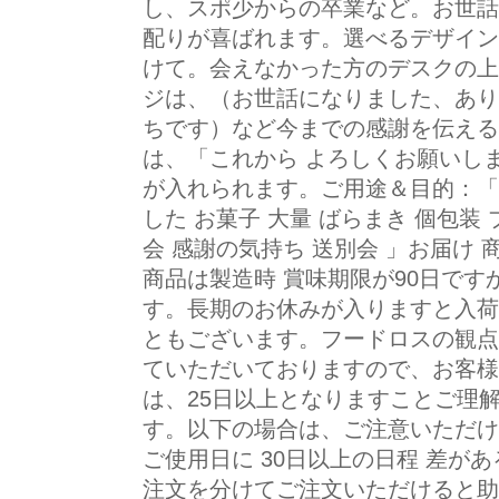
し、スポ少からの卒業など。お世話
配りが喜ばれます。選べるデザイン
けて。会えなかった方のデスクの上
ジは、（お世話になりました、あり
ちです）など今までの感謝を伝える
は、「これから よろしくお願いし
が入れられます。ご用途＆目的：「 
した お菓子 大量 ばらまき 個包装
会 感謝の気持ち 送別会 」お届け
商品は製造時 賞味期限が90日ですか
す。長期のお休みが入りますと入荷
ともございます。フードロスの観点か
ていただいておりますので、お客様
は、25日以上となりますことご理
す。以下の場合は、ご注意いただけ
ご使用日に 30日以上の日程 差が
注文を分けてご注文いただけると助