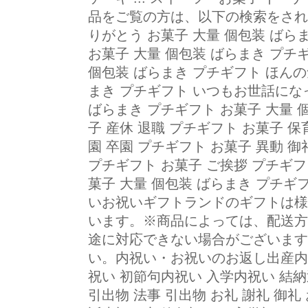
品をご覧の方は、以下の検索をされて
りがとう お菓子 大量 個包装 ばら
お菓子 大量 個包装 ばらまき プチ
個包装 ばらまき プチギフト ほんの
まき プチギフト いつもお世話にな
ばらまき プチギフト お菓子 大量 
子 産休 退職 プチギフト お菓子 保
園 卒園 プチギフト お菓子 異動 御
プチギフト お菓子 ご挨拶 プチギフ
菓子 大量 個包装 ばらまき プチギ
いお祝いギフトランドのギフトは様
います。※商品によっては、配送方
途に対応できない場合がございます
い。内祝い・お祝いのお返し出産内祝
祝い 初節句内祝い 入学内祝い 結納
引出物 法事 引出物 お礼 謝礼 御