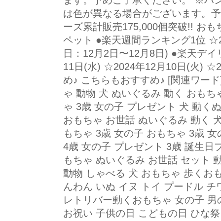
ます。予めご了承ください。 ※ハ
は色が異なる場合がございます。予
ーズ累計販売175,000個突破!! 
ペット ●楽天週間ランキング1位 ☆20
日：12月2日〜12月8日) ●楽天デイ
11日(水) ☆2024年12月10日(火) 
め♪ こちらもおすすめ♪ [関連ワード
ゃ 動物 犬 ぬいぐるみ 動く おもち
ゃ 3歳 女の子 プレゼント 犬 動く
おもちゃ お世話 ぬいぐるみ 動く 
もちゃ 3歳 女の子 おもちゃ 3歳 
4歳 女の子 プレゼント 3歳 誕生日
もちゃ ぬいぐるみ お世話 セット 
動物 しゃべる 犬 おもちゃ 歩くおも
んわん いぬ イヌ トイ プードル 
レトリバー動くおもちゃ 女の子 男の
お祝い 子供の日 こどもの日 ひな