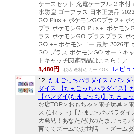
ケースセット 充電ケーブル 2 本付 ポ
水防塵 ゴープラス 日本正規品 2023
GO Plus + ポケモンGOプラス+
プラ ポケモンGO Plus＋ ポケモンGO 
ラス ポケモンGO プラスプラス 
GO ++ ポケモンゴー 最新 2026
GO プラス ポケモンGO オートキ
トキャッチ関連商品はこ
レビュー
8,480円
税込 送料込 カードOK
12.
たまごっちパラダイス / バンダイ
ダイス 【たまごっちパラダイス】た
【バンダイ(たまごっち)】[たまご
お店TOP＞おもちゃ＞電子玩具＞
ス (1セット)【たまごっちパラダ
大発見！あなただけのたまごっちパ
育ててズームでお世話！・ズームダ