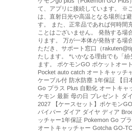
ケモンgo plus（Pokemon GO Pl
て、アプリに接続しています。 ※
は、直射日光や高温となる場所は避
す。 また、正常品であれば何時間
ことはございません。 発熱する場
ります。 万が一本体が発熱する場
ただき、サポート窓口（rakuten@t
たします。 *いかなる理由でも「
ます。 ポケモンGO ポケットオートキャッチ
Pocket auto catch オートキ
ケーブル付 防水防塵 1年保証 【日本正規
Go プラス Plus 自動化 オートキャ
ケモン 最新 母の日 プレゼント ダイヤ ディ
2027 【ケースセット】ポケモンGO オ
バイバー ダイア ダイヤ ディア Brook P
ッチャー1年保証 Pokemon Go プ
オートキャッチャー Gotcha GO-