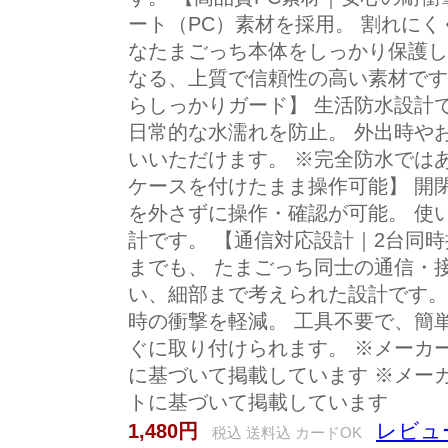
ート（PC）素材を採用。 割れに
なたまごっち本体をしっかり保護し
なる、上質で信頼性の高い素材です
らしっかりガード】 生活防水設計
日常的な水濡れを防止。 外出時や
いいただけます。 ※完全防水では
ケースを付けたまま操作可能】 開
を外さずに操作・確認が可能。 使
計です。 【通信対応設計｜2台同時
までも、 たまごっち同士の通信・
い、細部まで考えられた設計です。
時の衝撃を軽減。 工具不要で、簡
ぐに取り付けられます。 ※メーカ
に基づいて掲載しています ※メー
トに基づいて掲載しています
レビュー
1,480円
税込 送料込 カードOK