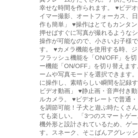
幸せな時間を作られます。 ♥ビデ
イマー撮影、オートフォーカス、日
作も簡単」 ♥操作はとてもカンタ
押せばすぐに写真が撮れるようなシ
操作が可能なので、小さいお子様で
す。 ♥カメラ機能を使用する時、
フラッシュ機能を「ON/OFF」を
ー機能「ON/OFF」を切り替えま
ームや写真モードを選択できます。
に操作し、素晴らしい瞬間を記録するこ
ビデオ動画」 ♥静止画・音声付き
ルカメラ。 ♥ビデオレートで普通
を調節可能！子犬と遊ぶ時たくさん
ても楽しい。 「3つのスマートゲー
機外形と設計されているため、ゲー
す。スネーク、そこばんアグレッシ