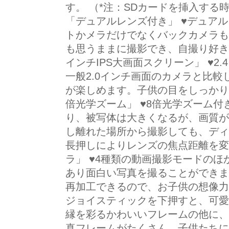
す。 （*注：SDカードを挿入する
「デュアルレンズ付き」 ♥デュア
トかメラだけでなくバックカメラも
も思うままに撮影でき、自撮り好きな
インチIPS大画面スクリーン」 ♥2
一般2.0インチ画面のカメラと比
が楽しめます。子供の目をしっかり
倍光学ズーム」 ♥8倍光学ズーム
り、被写体は大きくなるが、画質が
し離れた場所から撮影しても、ディ
長押しによりレンズの焦点距離を変
ラ」 ♥4種類の動画撮影モードのほ
あり面白い写真を撮ることができま
再加工できるので、お子供の想像力
ジョイスティックを下押すと、可愛
縁を彩るかわいいフレームの他に、
真フレームがたくさん。子供たちに