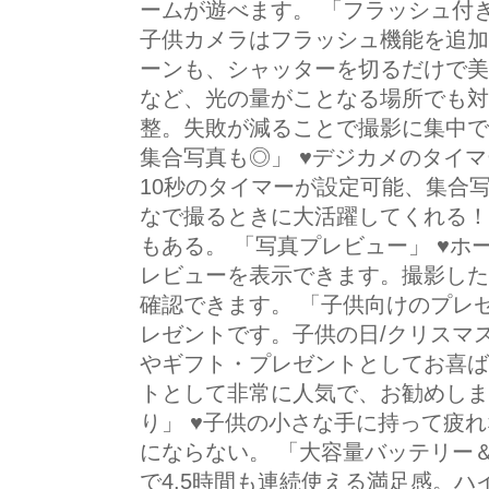
ームが遊べます。 「フラッシュ付
子供カメラはフラッシュ機能を追加
ーンも、シャッターを切るだけで美
など、光の量がことなる場所でも対
整。失敗が減ることで撮影に集中で
集合写真も◎」 ♥デジカメのタイマ
10秒のタイマーが設定可能、集合
なで撮るときに大活躍してくれる！
もある。 「写真プレビュー」 ♥
レビューを表示できます。撮影した
確認できます。 「子供向けのプレ
レゼントです。子供の日/クリスマス/
やギフト・プレゼントとしてお喜ば
トとして非常に人気で、お勧めしま
り」 ♥子供の小さな手に持って疲
にならない。 「大容量バッテリー＆メ
で4.5時間も連続使える満足感。