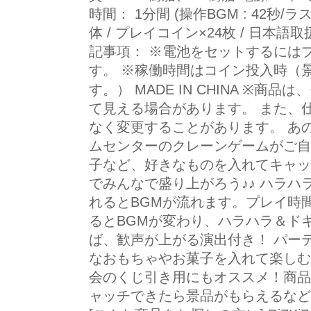
時間： 1分間 (操作BGM : 42秒/ラ
体 / プレイコイン×24枚 / 日本語
記事項： ※電池をセットするには
す。 ※稼働時間はコイン投入時（
す。） MADE IN CHINA ※
て見える場合があります。 また、
なく変更することがあります。 あ
ムセンターのクレーンゲームがご自
子など、好きなものを入れてキャッ
でみんなで盛り上がろう♪♪ ハラハ
れるとBGMが流れます。プレイ時
るとBGMが変わり、ハラハラ＆ド
ば、歓声が上がる演出付き！ パー
なおもちゃやお菓子を入れて楽しむ
会のくじ引き用にもオススメ！商品
ャッチできたら景品がもらえるなど