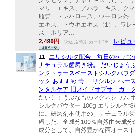
グリセリン、チャエキス（1）、1
マリーエキス、ノバラエキス、クマ
脂質、トレハロース、ウーロン茶エ
エキス、トウキエキス（1）、ワレ
ス、ポリア...
レビュー
2,480円
税込 送料別 カードOK
11.
エリシルク配合。毎日のケアで
ナチュラル歯磨き粉。 だいじょうぶ
ングトゥースペーストシルクパウダー 
ック おすすめ 青 エリシルク ペー
ンタルケア 旧メイドオブオーガニ
だいじょうぶなものマグネシウム 
シルクパウダー 100g エリシルク
に。研磨剤不使用の、ナチュラル歯
慮した、全成分100％自然由来成
成分として、自然豊かな西オースト