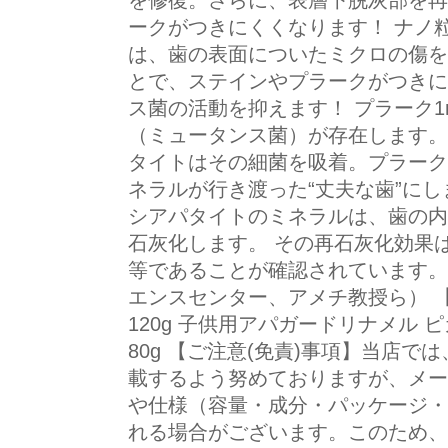
を修復。さらに、表層下脱灰部を再
ークがつきにくくなります！ ナノ
は、歯の表面についたミクロの傷を
とで、ステインやプラークがつきに
ス菌の活動を抑えます！ プラーク1
（ミュータンス菌）が存在します。
タイトはその細菌を吸着。プラーク
ネラルが行き渡った“丈夫な歯”にし
シアパタイトのミネラルは、歯の内
石灰化します。 その再石灰化効果
等であることが確認されています。
エンスセンター、アメチ教授ら） 
120g 子供用アパガードリナメル ピ
80g 【ご注意(免責)事項】当店
載するよう努めておりますが、メー
や仕様（容量・成分・パッケージ・
れる場合がございます。このため、