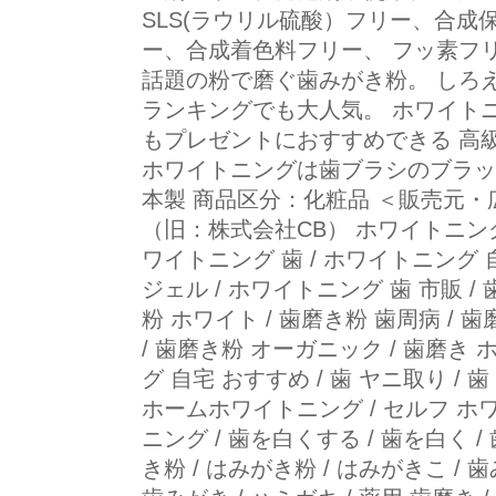
SLS(ラウリル硫酸）フリー、合
ー、合成着色料フリー、 フッ素フ
話題の粉で磨ぐ歯みがき粉。 しろ
ランキングでも大人気。 ホワイト
もプレゼントにおすすめできる 高
ホワイトニングは歯ブラシのブラッ
本製 商品区分：化粧品 ＜販売元・
（旧：株式会社CB） ホワイトニング 
ワイトニング 歯 / ホワイトニング 
ジェル / ホワイトニング 歯 市販 /
粉 ホワイト / 歯磨き粉 歯周病 / 
/ 歯磨き粉 オーガニック / 歯磨き 
グ 自宅 おすすめ / 歯 ヤニ取り / 
ホームホワイトニング / セルフ ホワ
ニング / 歯を白くする / 歯を白く /
き粉 / はみがき粉 / はみがきこ / 歯