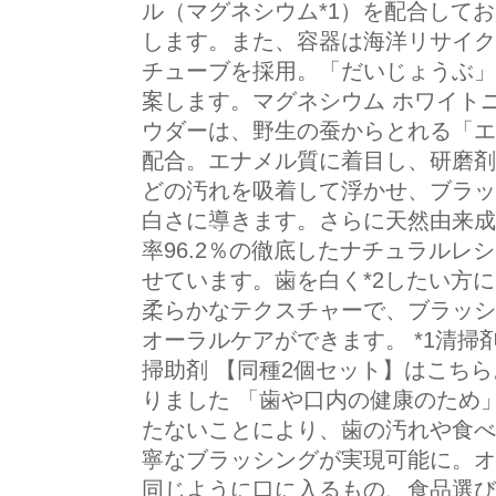
ル（マグネシウム*1）を配合して
します。また、容器は海洋リサイク
チューブを採用。「だいじょうぶ」
案します。マグネシウム ホワイト
ウダーは、野生の蚕からとれる「エ
配合。エナメル質に着目し、研磨剤
どの汚れを吸着して浮かせ、ブラッ
白さに導きます。さらに天然由来成
率96.2％の徹底したナチュラルレ
せています。歯を白く*2したい方
柔らかなテクスチャーで、ブラッシ
オーラルケアができます。 *1清掃剤
掃助剤 【同種2個セット】はこちら
りました 「歯や口内の健康のため
たないことにより、歯の汚れや食べ
寧なブラッシングが実現可能に。オ
同じように口に入るもの、食品選び