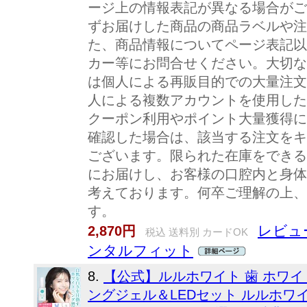
ージ上の情報表記が異なる場合がご
ずお届けした商品の商品ラベルや注
た、商品情報についてページ表記以
カー等にお問合せください。大切な
は個人による再販目的での大量注文
人による複数アカウントを使用した
クーポン利用やポイント大量獲得に
確認した場合は、該当する注文をキ
ございます。限られた在庫をできる
にお届けし、お客様の口腔内と身体
考えております。何卒ご理解の上、
す。
レビュー
2,870円
税込 送料別 カードOK
ンタルフィット
8.
【公式】ルルホワイト 歯 ホワイ
ングジェル＆LEDセット ルルホワイ