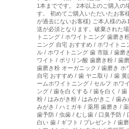
1本までです。 2本以上のご購入の
す。 初めてご購入いただいたお客
が過去にないお客様) ご本人様の
送が必須となります。破棄された場
トニング / ホワイトニング 歯磨き粉 
ニング 自宅 おすすめ / ホワイトニ
ル / ホワイトニング 歯 市販 / 歯
ワイト / ポリリン酸 歯磨き粉 / 歯磨
歯磨き粉 オーガニック / 歯磨き ホ
自宅 おすすめ / 歯 ヤニ取り / 歯 
ームホワイトニング / セルフ ホワイ
ング / 歯を白くする / 歯を白く / 
粉 / はみがき粉 / はみがきこ / 歯み
みがき / ハミガキ / 薬用 歯磨き / 
歯予防 / 虫歯 / むし歯 / 口臭予防 / 口
白い 歯 / ギフト / プレゼント / 歯