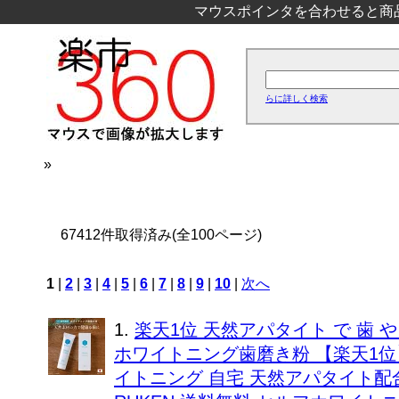
マウスポインタを合わせると商
らに詳しく検索
»
67412件取得済み(全100ページ)
1
|
2
|
3
|
4
|
5
|
6
|
7
|
8
|
9
|
10
|
次へ
1.
楽天1位 天然アパタイト で 歯 
ホワイトニング歯磨き粉 【楽天1位
イトニング 自宅 天然アパタイト配合