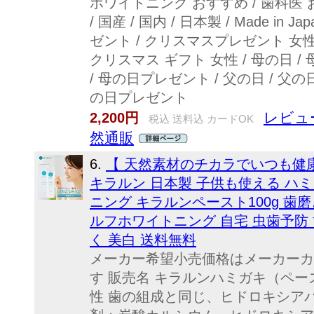
ホワイトニング おすすめ / 歯科医 おすす
/ 国産 / 国内 / 日本製 / Made in
ゼント / クリスマスプレゼント 女性
クリスマス ギフト 女性 / 母の日 /
/ 母の日プレゼント / 父の日 / 父の
の日プレゼント
レビュー
2,200円
税込 送料込 カードOK
然通販
6.
【 天然素材のチカラでいつも健
キラルン 日本製 子供も使える ハミ
ニング キラルンペースト100g 歯磨
ルフホワイトニング 自宅 虫歯予防 
く 美白 送料無料
メーカー希望小売価格はメーカーカ
す 販売名 キラルンハミガキ（ペース
性 歯の組成と同じ、ヒドロキシアパ