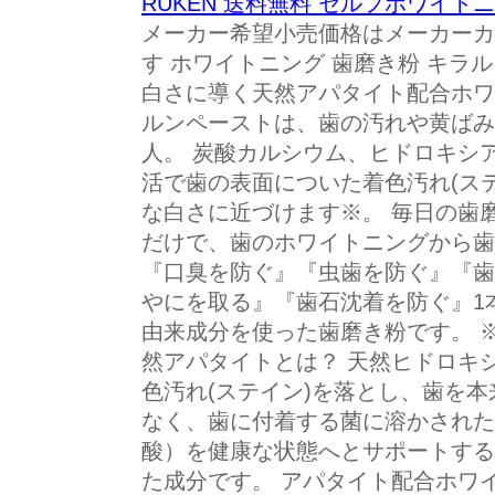
RUKEN 送料無料 セルフホワイトニ
メーカー希望小売価格はメーカーカ
す ホワイトニング 歯磨き粉 キラル
白さに導く天然アパタイト配合ホワイ
ルンペーストは、歯の汚れや黄ばみ
人。 炭酸カルシウム、ヒドロキシア
活で歯の表面についた着色汚れ(ス
な白さに近づけます※。 毎日の歯
だけで、歯のホワイトニングから歯
『口臭を防ぐ』『虫歯を防ぐ』『歯
やにを取る』『歯石沈着を防ぐ』1
由来成分を使った歯磨き粉です。 ※
然アパタイトとは？ 天然ヒドロキシ
色汚れ(ステイン)を落とし、歯を
なく、歯に付着する菌に溶かされた
酸）を健康な状態へとサポートする
た成分です。 アパタイト配合ホワ