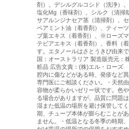
剤）、デシルグルコシド（洗浄）、
塩化Mg（香味剤）、シルク（清掃
サアルンジナセア茎（清掃剤）、セ
ペアミント油（着香剤）、ティーツ
ブ葉エキス（着香剤）、※ローズマ
テビアエキス（着香剤）、香料（着
す。エタノールはさとうきび由来で
国：オーストラリア 製造販売元：
粧品 広告文責：(株)エル・ローズ TEL
腔内に傷などがある時、発疹など異
専門医にご相談ください。・天然由
容物が柔らかいゼリー状です。色や
る場合がありますが、品質に問題は
湿また低温の場所を避け保管してく
期、チューブ本体が膨らむことがあ
ません。・低温となる冬季の時期、