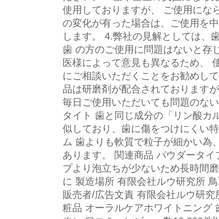
使用しておりますが、 ご使用にな
の変化が有った場合は、ご使用を中
します。 4.弊社の見解としては
歯 の方のご使用に問題はないと存
医様によって意見も異なるため、 
にご相談いただくことをお勧めして
品は研磨剤が配合されておりますが
毎日ご使用いただいても問題のない
タイト 歯と同じ成分の「リン酸カ
似しており、歯に傷をつけにくい特
ム 歯よりも軟質で粒子が細かい為
あります。 関連商品 パウダータイ
プより泡立ちが少ないため長時間磨
に 製造場所 有限会社ルウ研究所 鳥
販売者/広告文責 有限会社ルウ研究所 0
粧品 オーラルケアホワイトニング