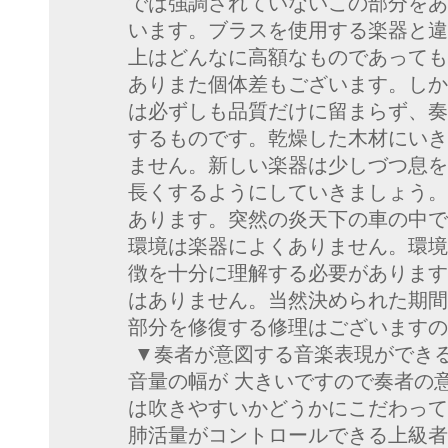
では強調されていないこの部分をあ
います。ブラスを使用する楽器と違
上はどんなに高額なものであっても
ありまた個体差もございます。しか
は必ずしも品質だけに留まらず、奏
するものです。乾燥した木材にいき
ません。新しい楽器は少しづつ息を
長くするようにしていきましょう。
あります。突然の炎天下の車の中で
環境は楽器によくありません。環境
徴を十分に理解する必要があります
はありません。当然決められた期間
部分を修復する修理はございます
▼奏者が意図する音楽表現ができる
音量の幅が 大きいですので奏者の
は吹きやすいかどうかにこだわって
肺活量がコントロールできる上級者