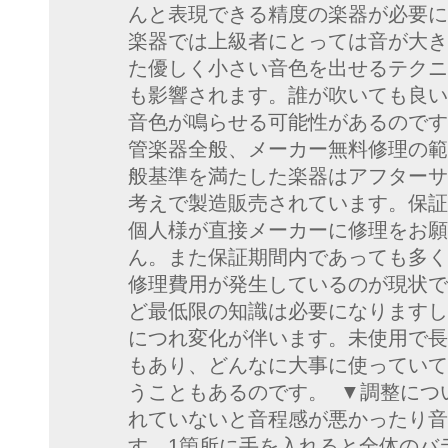
んと表現できる精度の楽器が必要に
楽器では上級者にとっては音が大き
た優しく小さい音色を出せるテクニ
も影響されます。誰が吹いても良い
音色が鳴らせる可能性があるのです
管楽器全般、メーカー無料修理の範
般基準を満たした楽器はアフターサ
考えで製造販売されています。保証
個人様が直接メーカーに修理をお願
ん。また保証期間内であっても多く
修理費用が発生しているのが現状で
ど最低限の知識は必要になりますし
につれ変化が伴います。未使用で長
もあり、どんなに大事に使っていて
うこともあるのです。 ▼調整につ
れていないと音程感が悪かったり音
す。1箇所に手を入れると全体のバ