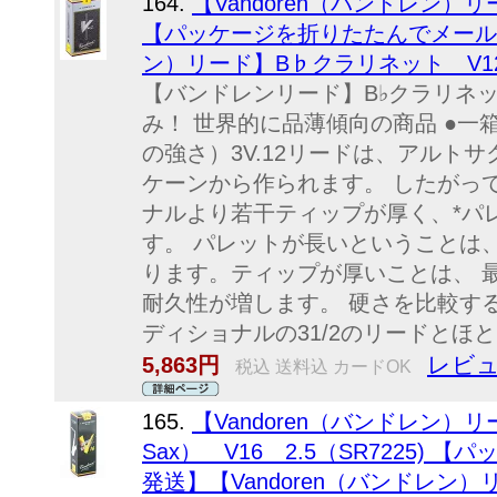
164.
【Vandoren（バンドレン）
【パッケージを折りたたんでメール便
ン）リード】B♭クラリネット V12 
【バンドレンリード】B♭クラリネッ
み！ 世界的に品薄傾向の商品 ●一箱
の強さ）3V.12リードは、アルト
ケーンから作られます。 したがっ
ナルより若干ティップが厚く、*パ
す。 パレットが長いということは
ります。ティップが厚いことは、 
耐久性が増します。 硬さを比較すると
ディショナルの31/2のリードとほ
レビュ
5,863円
税込 送料込 カードOK
165.
【Vandoren（バンドレン
Sax） V16 2.5（SR7225)
発送】【Vandoren（バンドレン