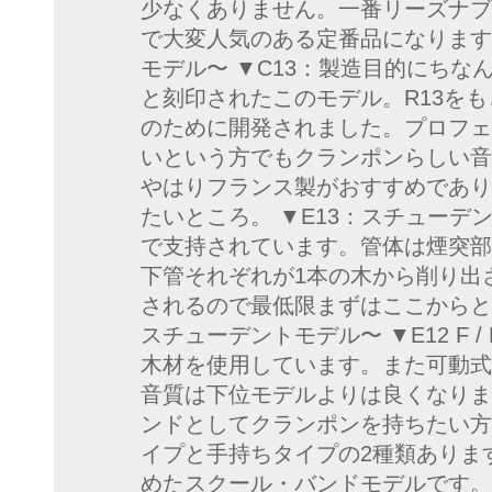
少なくありません。一番リーズナブ
で大変人気のある定番品になります
モデル〜 ▼C13：製造目的にちなんでC
と刻印されたこのモデル。R13を
のために開発されました。プロフェ
いという方でもクランポンらしい音
やはりフランス製がおすすめであり
たいところ。 ▼E13：スチューデ
で支持されています。管体は煙突部
下管それぞれが1本の木から削り出
されるので最低限まずはここからと
スチューデントモデル〜 ▼E12 F / 
木材を使用しています。また可動式
音質は下位モデルよりは良くなりま
ンドとしてクランポンを持ちたい方
イプと手持ちタイプの2種類あります
めたスクール・バンドモデルです。