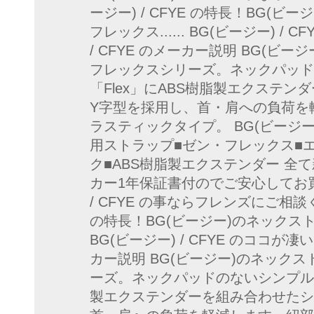
ージー) / CFYE の特長！BG(
フレックス...... BG(ビージー) / 
/ CFYE のメーカー説明 BG(ビ
フレックスシリーズ。ネックパッド
「Flex」にABS樹脂製エクステ
Y字型を採用し、首・肩への負荷を
ラスティックタイプ。 BG(ビージー) 
用ストラップ■ゼン・フレックス■
ク■ABS樹脂製エクステンダー 全
カー1年保証書付のでご安心してお買
/ CFYE の事ならフレンズにご相談くだ
の特長！BG(ビージー)のネックストラ
BG(ビージー) / CFYE のココが凄い
カー説明 BG(ビージー)のネック
ーズ。ネックパッドのないシンプルな
製エクステンダーを組み合わせたシ