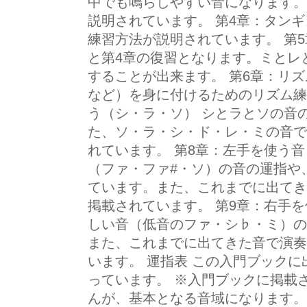
中でも鳴らしやすい音になります。
説明されています。 第4章：タン
練習方法が説明されています。 第5
と第4章の復習となります。ミとレ
することが出来ます。 第6章：リ
など）を身に付けるためのリズム練
う（シ・ラ・ソ） シとラとソの音
た、ソ・ラ・シ・ド・レ・ミの音で
れています。 第8章：左手を使う音
（ファ・ファ#・ソ）の音の運指や
ています。また、これまでに出てき
掲載されています。 第9章：右手
しい音（低音のファ・シ♭・ミ）の
また、これまでに出てきた音で演奏
います。 運指表 この入門ブック
っています。 ※入門ブックに掲載
んが、基本となる音域になります。 