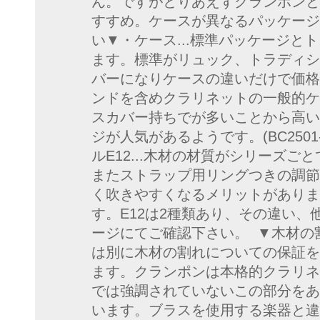
ん。ですがとりあえずクランポンと
すすめ。ケースが異なるパッケージ
い▼・ケース...標準パッケージと
ます。標準がリュック、トラディシ
バーになりケースの違いだけで価格
ンドを含めクラリネットの一般的ケ
スカバー持ちでが多いことから高い
ジが人気があるようです。(BC2501-2-
ルE12...木材の材質がシリーズ
またストラップ用リングつきの調節
く吹きやすくなるメリットがありま
す。E12は2種類あり、その違い、
ージにてご確認下さい。 ▼木材の
は別に木材の割れについての保証を
ます。クランポンは本格的クラリネ
では強調されていないこの部分をあ
います。ブラスを使用する楽器と違