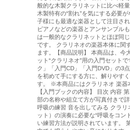
般的な木製クラリネットに比べ軽量
木製特有の“割れ”を気にする必要
子様にも最適な楽器として注目され
ピアノなどの楽器とアンサンブルも
は一般的なクラリネットとほぼ同じ
です。 クラリネオの楽器本体に関
ます。【商品説明】 本商品は、今
ット“クラリネオ”用の入門セットで
ク」「入門CD」「入門DVD」の3
を初めて手にする方に、解りやすく
す。 ※本商品にはクラリネオ 楽
【入門ブックの内容】 目次 内容 
部の名称や組立て方が写真付きで詳
呼吸の練習 音を出してみる クラ
ット）の演奏に必要な“呼吸をコン
い練習方法が説明されています。 