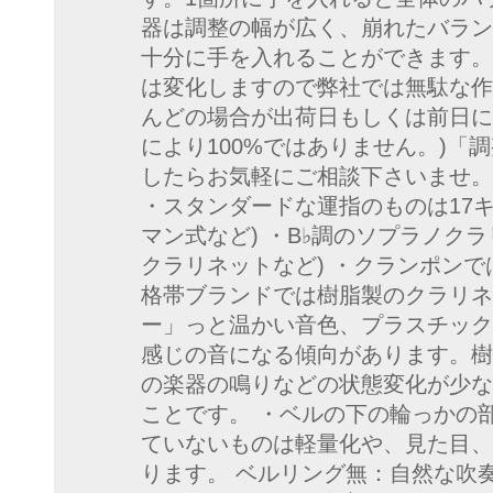
器は調整の幅が広く、崩れたバラン
十分に手を入れることができます。
は変化しますので弊社では無駄な作
んどの場合が出荷日もしくは前日に
により100%ではありません。)「
したらお気軽にご相談下さいませ。
・スタンダードな運指のものは17キ
マン式など) ・B♭調のソプラノクラ
クラリネットなど) ・クランポン
格帯ブランドでは樹脂製のクラリネ
ー」っと温かい音色、プラスチック
感じの音になる傾向があります。樹
の楽器の鳴りなどの状態変化が少な
ことです。 ・ベルの下の輪っかの
ていないものは軽量化や、見た目、
ります。 ベルリング無：自然な吹