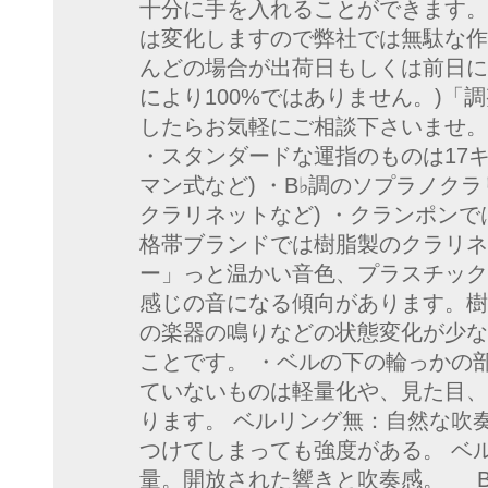
十分に手を入れることができます。
は変化しますので弊社では無駄な作
んどの場合が出荷日もしくは前日に
により100%ではありません。)「
したらお気軽にご相談下さいませ。
・スタンダードな運指のものは17キ
マン式など) ・B♭調のソプラノクラ
クラリネットなど) ・クランポン
格帯ブランドでは樹脂製のクラリネ
ー」っと温かい音色、プラスチック
感じの音になる傾向があります。樹
の楽器の鳴りなどの状態変化が少な
ことです。 ・ベルの下の輪っかの
ていないものは軽量化や、見た目、
ります。 ベルリング無：自然な吹
つけてしまっても強度がある。 ベ
量。開放された響きと吹奏感。 Buffet 