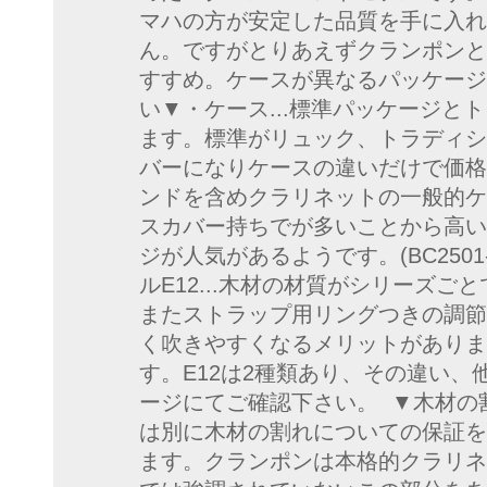
マハの方が安定した品質を手に入れ
ん。ですがとりあえずクランポンと
すすめ。ケースが異なるパッケージ
い▼・ケース...標準パッケージと
ます。標準がリュック、トラディシ
バーになりケースの違いだけで価格
ンドを含めクラリネットの一般的ケ
スカバー持ちでが多いことから高い
ジが人気があるようです。(BC2501-2-
ルE12...木材の材質がシリーズ
またストラップ用リングつきの調節
く吹きやすくなるメリットがありま
す。E12は2種類あり、その違い、
ージにてご確認下さい。 ▼木材の
は別に木材の割れについての保証を
ます。クランポンは本格的クラリネ