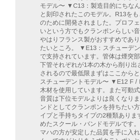
モデル〜 ▼C13：製造目的にちなんでC
と刻印されたこのモデル。R13を
のために開発されました。プロフェ
いという方でもクランポンらしい音
やはりフランス製がおすすめであり
たいところ。 ▼E13：スチューデ
で支持されています。管体は煙突部
下管それぞれが1本の木から削り出
されるので最低限まずはここからと
スチューデントモデル〜 ▼E12 F / 
木材を使用しています。また可動式
音質は下位モデルよりは良くなりま
ンドとしてクランポンを持ちたい方
イプと手持ちタイプの2種類あります
めたスクール・バンドモデルです。
マハの方が安定した品質を手に入れ