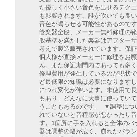
た優しく小さい音色を出せるテクニ
も影響されます。誰が吹いても良い
音色が鳴らせる可能性があるのです
管楽器全般、メーカー無料修理の範
般基準を満たした楽器はアフターサ
考えで製造販売されています。保証
個人様が直接メーカーに修理をお願
ん。また保証期間内であっても多く
修理費用が発生しているのが現状で
ど最低限の知識は必要になりますし
につれ変化が伴います。未使用で長
もあり、どんなに大事に使っていて
うこともあるのです。 ▼調整につ
れていないと音程感が悪かったり音
す。1箇所に手を入れると全体のバ
器は調整の幅が広く、崩れたバラン