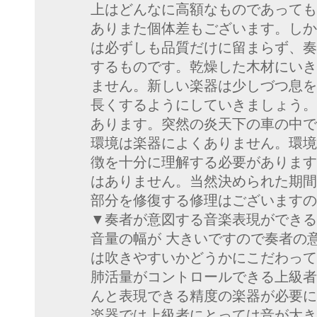
上はどんなに高額なものであっても
ありまた個体差もございます。しか
は必ずしも品質だけに留まらず、奏
するものです。乾燥した木材にいき
ません。新しい楽器は少しづつ息を
長くするようにしていきましょう。
あります。突然の炎天下の車の中で
環境は楽器によくありません。環境
徴を十分に理解する必要があります
はありません。当然決められた期間
部分を修復する修理はございますの
▼奏者が意図する音楽表現ができる
音量の幅が 大きいですので奏者の
は吹きやすいかどうかにこだわって
肺活量がコントロールできる上級者
んと表現できる精度の楽器が必要に
楽器では上級者にとっては音が大き