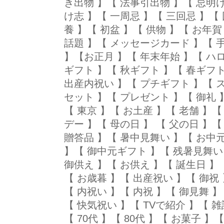
き出物 】【 法事引出物 】【 忌明
け志 】【 一周忌 】【 三回忌 】【
養 】【 初盆 】【 供物 】【 お年賀
話題 】【 メッセージカード 】【 
】【お正月 】【 年末年始 】【 ハ
ギフト 】【 秋ギフト 】【 春ギフト
出産内祝い 】【 プチギフト 】【 
セット 】【 プレゼント 】【 御礼 】
【 東京 】【 お土産 】【 老舗 】
デー 】【 母の日 】 【 父の日 】
贈答品 】【 暑中見舞い 】【 お中
】【 御中元ギフト 】【 残暑見舞い
御供え 】【 お供え 】【 誕生日 】【
【 お歳暮 】【 出産祝い 】【 御祝
【 内祝い 】【 内祝 】【 御見舞 
【 快気祝い 】【 TVで紹介 】【 雑誌
【 70代 】【 80代 】【 お菓子 