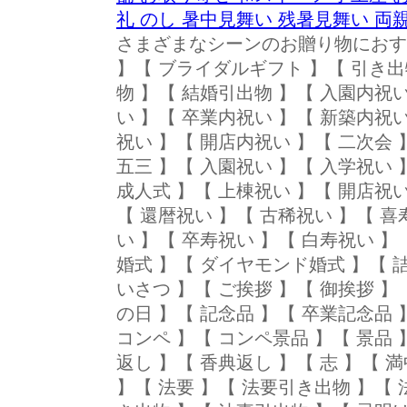
礼 のし 暑中見舞い 残暑見舞い 両
さまざまなシーンのお贈り物におす
】【 ブライダルギフト 】【 引き出
物 】【 結婚引出物 】【 入園内祝
い 】【 卒業内祝い 】【 新築内祝
祝い 】【 開店内祝い 】【 二次会 
五三 】【 入園祝い 】【 入学祝い 
成人式 】【 上棟祝い 】【 開店祝い
【 還暦祝い 】【 古稀祝い 】【 喜
い 】【 卒寿祝い 】【 白寿祝い 】
婚式 】【 ダイヤモンド婚式 】【 
いさつ 】【 ご挨拶 】【 御挨拶 】
の日 】【 記念品 】【 卒業記念品
コンペ 】【 コンペ景品 】【 景品 
返し 】【 香典返し 】【 志 】【 
】【 法要 】【 法要引き出物 】【 