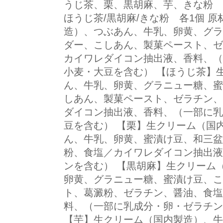
うじ茶、栗、黒胡麻、芋、きな粉 各1
ほうじ茶/黒胡麻/きな粉 各1個 
造）、つぶあん、牛乳、卵黄、グラ
ダー、こしあん、製菓ペースト、ゼ
カイワレダイコン抽出液、香料、（
小麦・大豆を含む） 【ほうじ茶】
ん、牛乳、卵黄、グラニュー糖、蜜
しあん、製菓ペースト、ゼラチン、
ダイコン抽出液、香料、（一部に乳
豆を含む） 【栗】生クリーム（国
ん、牛乳、卵黄、蜜漬け豆、和三盆
粉、食塩／カイワレダイコン抽出液
ンを含む） 【黒胡麻】生クリーム
卵黄、グラニュー糖、蜜漬け豆、こ
ト、葛澱粉、ゼラチン、醤油、食塩
料、（一部に乳成分・卵・ゼラチン
【芋】生クリーム（国内製造）、牛