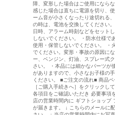
障、変形した場合はご使用にならな
感じた場合は直ちに電源を切り、使
ーム音が小さくなったり途切れる、
の時は、電池を交換してください。
日時、アラーム時刻などをセットし
しないでください。 ・防水仕様で
使用・保管しないでください。 ・
でください。変形・事故の原因にな
ー、ベンジン、灯油、スプレー式ク
さい。 ・本品には細かなパーツが
がありますので、小さなお子様の手
ください。 ■ご注文の流れ■ 商品
［ご購入手続きへ］をクリックしてく
各項目をご確認いただき 必要事項を
店の営業時間内に ギフトショップ 
が届きます。 ↓ こちらのメールに
さい。 ↓ 当店の営業時間内にお写