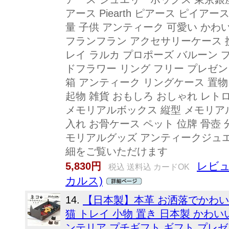
アース Piearth ピアース ピイア
量 子供 アンティーク 可愛い かわ
フランフラン アクセサリーケース 携
レイ ラルカ プロポーズ バルーン 
ドフラワー リング フリー プレゼン
箱 アンティーク リングケース 置物
起物 雑貨 おもしろ おしゃれ レト
メモリアルボックス 縦型 メモリアル
入れ お骨ケース ペット 位牌 骨壺 
モリアルグッズ アンティークジュ
細をご覧いただけます
レビュ
5,830円
税込 送料込 カードOK
カルス)
14.
【日本製】本革 お洒落でかわい
猫 トレイ 小物 置き 日本製 かわいい
ンテリア プチギフト ギフト プレゼ