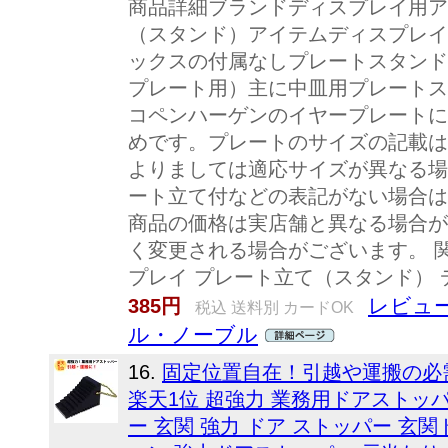
商品詳細ブランドディスプレイ用ア
（スタンド）アイテムディスプレイ
ックスの付属なしプレートスタンド（
プレート用）主に中皿用プレートス
コペンハーゲンのイヤープレートに
めです。プレートのサイズの記載は
よりましては適応サイズが異なる場
ート立て付などの表記がない場合は
商品の価格は実店舗と異なる場合が
く変更される場合がございます。 関
プレイ プレート立て（スタンド）
レビュー
385円
税込 送料別 カードOK
ル・ノーブル
16.
固定位置自在！引越や運搬の必
楽天1位 超強力 業務用ドアストッパ
ー 玄関 強力 ドア ストッパー 玄