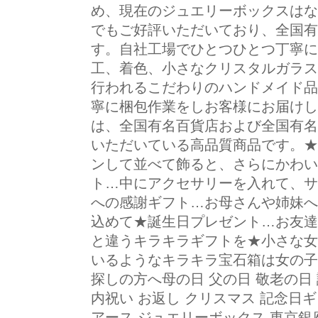
め、現在のジュエリーボックスはな
でもご好評いただいており、全国有
す。自社工場でひとつひとつ丁寧に
工、着色、小さなクリスタルガラス
行われるこだわりのハンドメイド品
寧に梱包作業をしお客様にお届けし
は、全国有名百貨店および全国有名
いただいている高品質商品です。★
ンして並べて飾ると、さらにかわい
ト…中にアクセサリーを入れて、サ
への感謝ギフト…お母さんや姉妹へ
込めて★誕生日プレゼント…お友達
と違うキラキラギフトを★小さな女
いるようなキラキラ宝石箱は女の子
探しの方へ母の日 父の日 敬老の日
内祝い お返し クリスマス 記念日
アース ジュエリーボックス 東京銀座