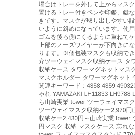
場合はトレーを外して上からマスク
置けるトレー付きペンや印鑑、鍵な
きです。マスクが取り出しやすい設
いように斜めになっています。使用
ゴムを後ろ側にくるように重ねてケ
上部のノーズワイヤーが下向きにな
ります。※個包装マスクも収納でき
介ツーウェイマスク収納ケース タ
収納ケース タワーマグネットマス
マスクホルダー タワーマグネット 
関連キーワード：4358 4359 49032
ゃれ YAMAZAKI LH11833 LH978
ら山崎実業 tower ツーウェイマスク収
ツーウェイマスク収納ケー2,970円山
収納ケー2,430円～山崎実業 towe
円マスク 収納 マスクケース 忘れ
tower フェイスマスクスタンド 770