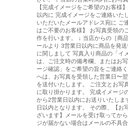
【完成イメージをご希望のお客様】
以内に 完成イメージをご連絡いた
いただいたメールアドレス宛に ご
はご不要のお客様】 お写真受領の
作を行います。 ↓ 当店からの［商
ールより 3営業日以内に商品を発
に関しまして 写真入り商品の「イ
は、ご注文時の備考欄、またはお写
ージ確認」をご希望の旨をご連絡く
へは、お写真を受領した営業日〜翌
を送付いたします。 ご注文とお写
に取り掛かります。 完成イメージ
から2営業日以内にお送りいたしま
日以内となります。 その際、【お
ざいます】メールを受け取ってから
ジが届かない場合はメールの不具合