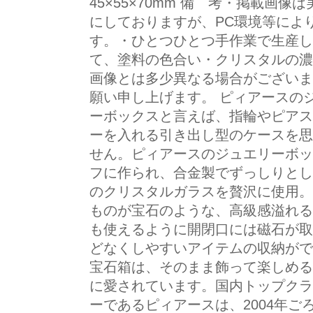
45×55×70mm 備 考・掲載画
にしておりますが、PC環境等によ
す。・ひとつひとつ手作業で生産し
て、塗料の色合い・クリスタルの濃
画像とは多少異なる場合がございま
願い申し上げます。 ピィアースの
ーボックスと言えば、指輪やピアス
ーを入れる引き出し型のケースを思
せん。ピィアースのジュエリーボッ
フに作られ、合金製でずっしりとし
のクリスタルガラスを贅沢に使用。
ものが宝石のような、高級感溢れる
も使えるように開閉口には磁石が取
どなくしやすいアイテムの収納がで
宝石箱は、そのまま飾って楽しめる
に愛されています。国内トップクラ
ーであるピィアースは、2004年