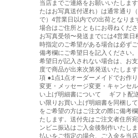
当店までご連絡をお願いいたします
たはお写真送付遅れ）は通常通り（
で）4営業日以内での出荷となりま
場合はご住所とともにお尋ねくださ
お写真受領〜発送までには4営業日
時指定のご希望がある場合は必ずご
備考欄にご希望日を記入ください。
希望日が記入されない場合は、お支
度で商品が出来次第発送いたします
項 ●1点1点オーダーメイドでお作
変更・メッセージ変更・キャンセル
い上げ明細書について ギフト配
い限りお買い上げ明細書を同梱し
をご希望の方はご注文の際に備考欄
たします。送付先はご注文者住所宛
ンビニ振込はご入金後制作いたしま
払いをご指定の場合、ご入金を当店