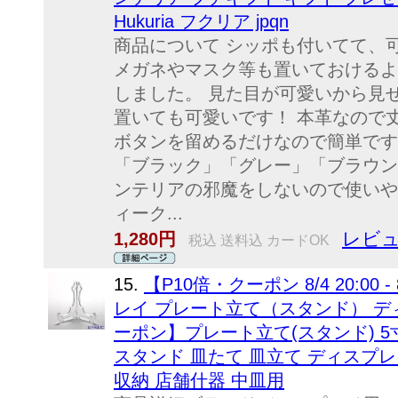
Hukuria フクリア jpqn
商品について シッポも付いてて、
メガネやマスク等も置いておけるよ
しました。 見た目が可愛いから見
置いても可愛いです！ 本革なので
ボタンを留めるだけなので簡単です
「ブラック」「グレー」「ブラウン
ンテリアの邪魔をしないので使いや
ィーク...
レビュ
1,280円
税込 送料込 カードOK
15.
【P10倍・クーポン 8/4 20:00 
レイ プレート立て（スタンド） ディ
ーポン】プレート立て(スタンド) 5寸(約
スタンド 皿たて 皿立て ディスプレ
収納 店舗什器 中皿用