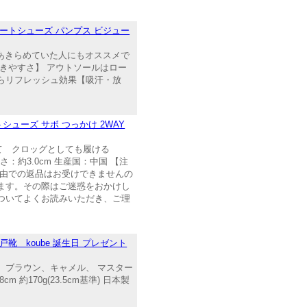
フォートシューズ パンプス ビジュー
とあきらめていた人にもオススメで
きやすさ】 アウトソールはロー
らリフレッシュ効果【吸汗・放
ューズ サボ つっかけ 2WAY
て クロッグとしても履ける
：約3.0cm 生産国：中国 【注
理由での返品はお受けできませんの
ます。その際はご迷惑をおかけし
ついてよくお読みいただき、ご理
靴 koube 誕生日 プレゼント
ビー、ブラウン、キャメル、 マスター
 約170g(23.5cm基準) 日本製